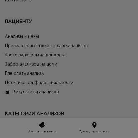
Карта сайта
ПАЦИЕНТУ
Анализы и цены
Правила подготовки к сдаче анализов
Часто задаваемые вопросы
Забор анализов на дому
Где сдать анализы
Политика конфиденциальности
Результаты анализов
КАТЕГОРИИ АНАЛИЗОВ
Общий анализ крови
Анализы и цены
Где сдать анализы