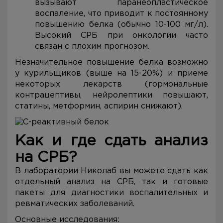
вызывают паранеопластическое
воспаление, что приводит к постоянному
повышению белка (обычно 10-100 мг/л).
Высокий СРБ при онкологии часто
связан с плохим прогнозом.
Незначительное повышение белка возможно
у курильщиков (выше на 15-20%) и приеме
некоторых лекарств (гормональные
контрацептивы, нейролептики повышают,
статины, метформин, аспирин снижают).
Как и где сдать анализ
на СРБ?
В лаборатории Николаб вы можете сдать как
отдельный анализ на СРБ, так и готовые
пакеты для диагностики воспалительных и
ревматических заболеваний.
Основные исследования: