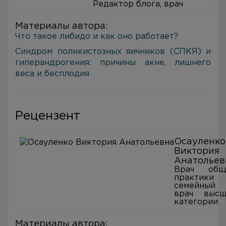
Редактор блога, врач
Материалы автора:
Что такое либидо и как оно работает?
Синдром поликистозных яичников (СПКЯ) и
гиперандрогения: причины акне, лишнего
веса и бесплодия
Рецензент
Осауленко
Виктория
Анатольев
Врач общ
практики
семейный
врач высш
категории
Материалы автора: