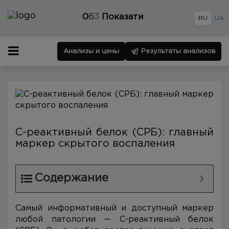
0
6
3
Показати
RU
UA
Анализы и цены
Результаты анализов
С-реактивный белок (СРБ): главный
маркер скрытого воспаления
Содержание
Самый информативный и доступный маркер
любой патологии — С-реактивный белок