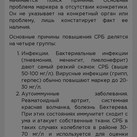
начинается поиск причины. Основная
проблема маркера в отсутствии конкретики.
Он не указывает на конкретный орган или
проблему, лишь констатирует факт ее
наличия.
Основные причины повышения СРБ делятся
на четыре группы:
Инфекции. Бактериальные инфекции
(пневмония, менингит, пиелонефрит)
дают самый резкий скачок СРБ (выше
50-100 мг/л). Вирусные инфекции (грипп,
герпес) обычно повышают маркер до 20-
30 мг/л.
Аутоиммунные заболевания.
Ревматоидный артрит, системная
красная волчанка, болезнь Бехтерева.
При этих состояниях иммунитет сходит с
ума и атакует собственные ткани. СРБ в
таких случаях колеблется в районе 30-
70 мг/л и используется для оценки