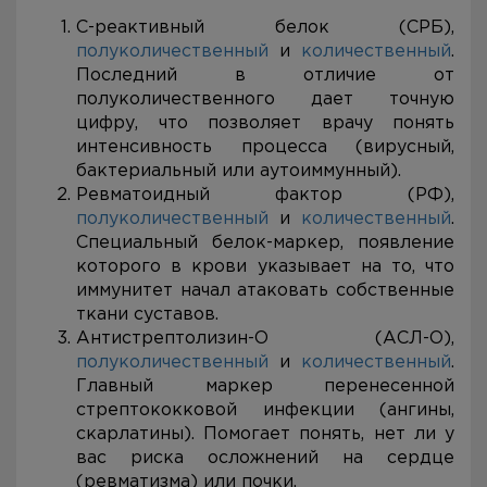
С-реактивный белок (СРБ),
полуколичественный
и
количественный
.
Последний в отличие от
полуколичественного дает точную
цифру, что позволяет врачу понять
интенсивность процесса (вирусный,
бактериальный или аутоиммунный).
Ревматоидный фактор (РФ),
полуколичественный
и
количественный
.
Специальный белок-маркер, появление
которого в крови указывает на то, что
иммунитет начал атаковать собственные
ткани суставов.
Антистрептолизин-О (АСЛ-О),
полуколичественный
и
количественный
.
Главный маркер перенесенной
стрептококковой инфекции (ангины,
скарлатины). Помогает понять, нет ли у
вас риска осложнений на сердце
(ревматизма) или почки.