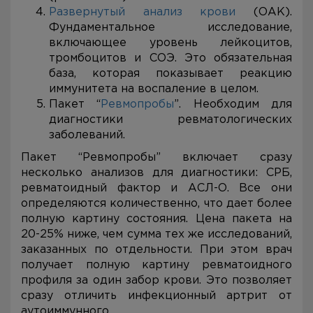
Развернутый анализ крови
(ОАК).
Фундаментальное исследование,
включающее уровень лейкоцитов,
тромбоцитов и СОЭ. Это обязательная
база, которая показывает реакцию
иммунитета на воспаление в целом.
Пакет “
Ревмопробы
”. Необходим для
диагностики ревматологических
заболеваний.
Пакет “Ревмопробы” включает сразу
несколько анализов для диагностики: СРБ,
ревматоидный фактор и АСЛ-О. Все они
определяются количественно, что дает более
полную картину состояния. Цена пакета на
20-25% ниже, чем сумма тех же исследований,
заказанных по отдельности. При этом врач
получает полную картину ревматоидного
профиля за один забор крови. Это позволяет
сразу отличить инфекционный артрит от
аутоиммунного.