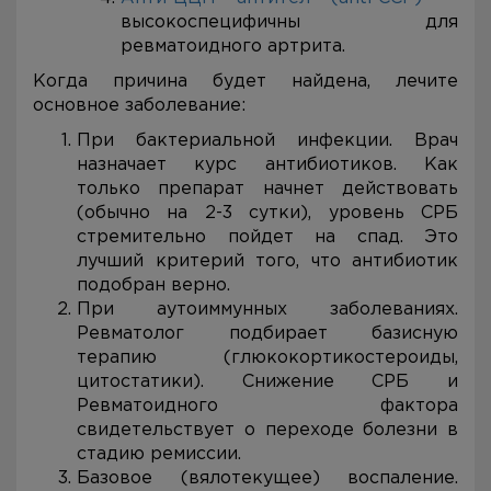
высокоспецифичны для
ревматоидного артрита.
Когда причина будет найдена, лечите
основное заболевание:
При бактериальной инфекции. Врач
назначает курс антибиотиков. Как
только препарат начнет действовать
(обычно на 2-3 сутки), уровень СРБ
стремительно пойдет на спад. Это
лучший критерий того, что антибиотик
подобран верно.
При аутоиммунных заболеваниях.
Ревматолог подбирает базисную
терапию (глюкокортикостероиды,
цитостатики). Снижение СРБ и
Ревматоидного фактора
свидетельствует о переходе болезни в
стадию ремиссии.
Базовое (вялотекущее) воспаление.