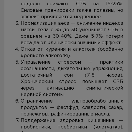
неделю снижают СРБ на 15-25%.
Силовые тренировки также полезны, но
эффект проявляется медленнее.
Нормализация веса — снижение индекса
массы тела с 35 до 30 уменьшает СРБ в
среднем на 30-40%. Даже 5-7% потери
веса дают клинически значимый эффект.
Отказ от курения и алкоголя (особенно
крепкого алкоголя).
Управление стрессом — практики
осознанности, дыхательные упражнения,
достаточный сон (7-8 часов).
Хронический стресс повышает СРБ
через активацию симпатической
нервной системы.
Ограничение ультраобработанных
продуктов — фастфуд, сладости, сахар,
трансжиры, рафинированные масла.
Поддержание здоровья кишечника —
пробиотики, пребиотики (клетчатка),