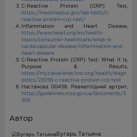
C-Reactive Protein (CRP) Test,
https://medlineplus.gov/lab-tests/c-
reactive-protein-crp-test/
Inflammation and Heart Disease,
https://www.heart.org/en/health-
topics/consumer-healthcare/what-is-
cardiovascular-disease/inflammation-and-
heart-disease
C-Reactive Protein (CRP) Test: What It Is,
Purpose & Results,
https://my.clevelandclinic.org/health/diagn
ostics/23056-c-reactive-protein-crp-test
Настанова 00456. Ревматоїдний артрит,
https://guidelines.moz.gov.ua/documents/3
306
Автор
Бугарь Татьяна