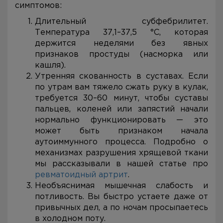
симптомов:
Длительный субфебрилитет.
Температура 37,1–37,5 °C, которая
держится неделями без явных
признаков простуды (насморка или
кашля).
Утренняя скованность в суставах. Если
по утрам вам тяжело сжать руку в кулак,
требуется 30–60 минут, чтобы суставы
пальцев, коленей или запястий начали
нормально функционировать — это
может быть признаком начала
аутоиммунного процесса. Подробно о
механизмах разрушения хрящевой ткани
мы рассказывали в нашей статье про
ревматоидный артрит
.
Необъяснимая мышечная слабость и
потливость. Вы быстро устаете даже от
привычных дел, а по ночам просыпаетесь
в холодном поту.