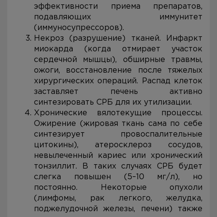
эффективности приема препаратов,
подавляющих иммунитет
(иммуносупрессоров).
Некроз (разрушение) тканей. Инфаркт
миокарда (когда отмирает участок
сердечной мышцы), обширные травмы,
ожоги, восстановление после тяжелых
хирургических операций. Распад клеток
заставляет печень активно
синтезировать СРБ для их утилизации.
Хронические вялотекущие процессы.
Ожирение (жировая ткань сама по себе
синтезирует провоспалительные
цитокины), атеросклероз сосудов,
невылеченный кариес или хронический
тонзиллит. В таких случаях СРБ будет
слегка повышен (5–10 мг/л), но
постоянно. Некоторые опухоли
(лимфомы, рак легкого, желудка,
поджелудочной железы, печени) также