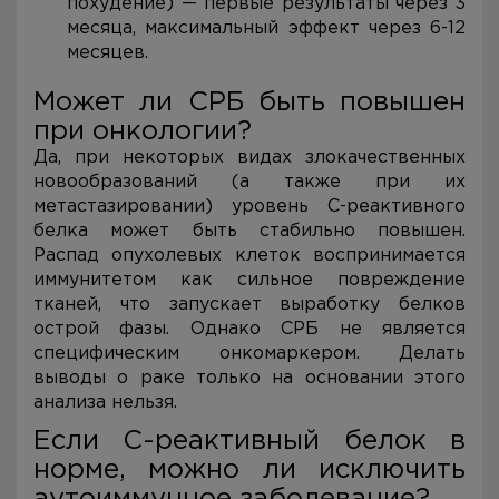
похудение) — первые результаты через 3
месяца, максимальный эффект через 6-12
месяцев.
Может ли СРБ быть повышен
при онкологии?
Да, при некоторых видах злокачественных
новообразований (а также при их
метастазировании) уровень С-реактивного
белка может быть стабильно повышен.
Распад опухолевых клеток воспринимается
иммунитетом как сильное повреждение
тканей, что запускает выработку белков
острой фазы. Однако СРБ не является
специфическим онкомаркером. Делать
выводы о раке только на основании этого
анализа нельзя.
Если С-реактивный белок в
норме, можно ли исключить