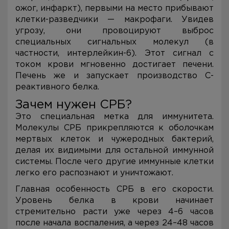
ожог, инфаркт), первыми на место прибывают
клетки-разведчики — макрофаги. Увидев
угрозу, они провоцируют выброс
специальных сигнальных молекул (в
частности, интерлейкин-6). Этот сигнал с
током крови мгновенно достигает печени.
Печень же и запускает производство С-
реактивного белка.
Зачем нужен СРБ?
Это специальная метка для иммунитета.
Молекулы СРБ прикрепляются к оболочкам
мертвых клеток и чужеродных бактерий,
делая их видимыми для остальной иммунной
системы. После чего другие иммунные клетки
легко его распознают и уничтожают.
Главная особенность СРБ в его скорости.
Уровень белка в крови начинает
стремительно расти уже через 4–6 часов
после начала воспаления, а через 24–48 часов