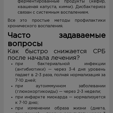
ферментированные продукты (кефир,
квашеная капуста, кимчи). Дисбактериоз
связан с системным воспалением.
Все это простые методы профилактики
хронического воспаления.
Часто задаваемые
вопросы
Как быстро снижается СРБ
после начала лечения?
при бактериальной инфекции
(антибиотики) — через 3-4 дня уровень
падает в 2-3 раза, полная нормализация за
7-10 дней;
при аутоиммунном заболевании
(глюкокортикоиды) — через 2-3 недели;
при инфаркте миокарда — нормализуется
к 7-10 дню;
при изменении образа жизни (диета,