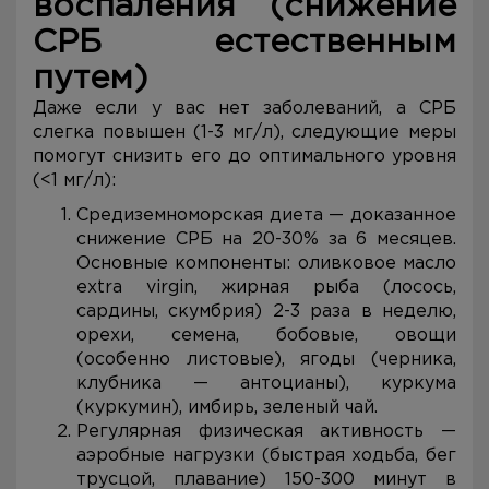
воспаления (снижение
СРБ естественным
путем)
Даже если у вас нет заболеваний, а СРБ
слегка повышен (1-3 мг/л), следующие меры
помогут снизить его до оптимального уровня
(<1 мг/л):
Средиземноморская диета — доказанное
снижение СРБ на 20-30% за 6 месяцев.
Основные компоненты: оливковое масло
extra virgin, жирная рыба (лосось,
сардины, скумбрия) 2-3 раза в неделю,
орехи, семена, бобовые, овощи
(особенно листовые), ягоды (черника,
клубника — антоцианы), куркума
(куркумин), имбирь, зеленый чай.
Регулярная физическая активность —
аэробные нагрузки (быстрая ходьба, бег
трусцой, плавание) 150-300 минут в