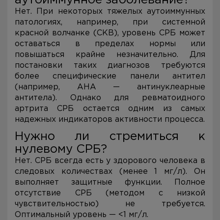
аутоиммунное заболевание?
Нет. При некоторых тяжелых аутоиммунных
патологиях, например, при системной
красной волчанке (СКВ), уровень СРБ может
оставаться в пределах нормы или
повышаться крайне незначительно. Для
постановки таких диагнозов требуются
более специфические панели антител
(например, АНА — антинуклеарные
антитела). Однако для ревматоидного
артрита СРБ остается одним из самых
надежных индикаторов активности процесса.
Нужно ли стремиться к
нулевому СРБ?
Нет. СРБ всегда есть у здорового человека в
следовых количествах (менее 1 мг/л). Он
выполняет защитные функции. Полное
отсутствие СРБ (методом с низкой
чувствительностью) не требуется.
Оптимальный уровень — <1 мг/л.