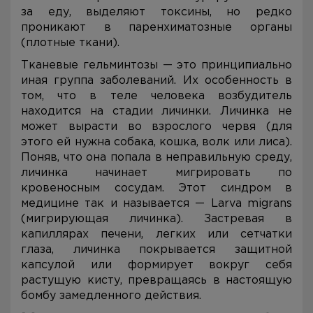
за еду, выделяют токсины, но редко
проникают в паренхиматозные органы
(плотные ткани).
Тканевые гельминтозы — это принципиально
иная группа заболеваний. Их особенность в
том, что в теле человека возбудитель
находится на стадии личинки. Личинка не
может вырасти во взрослого червя (для
этого ей нужна собака, кошка, волк или лиса).
Поняв, что она попала в неправильную среду,
личинка начинает мигрировать по
кровеносным сосудам. Этот синдром в
медицине так и называется — Larva migrans
(мигрирующая личинка). Застревая в
капиллярах печени, легких или сетчатки
глаза, личинка покрывается защитной
капсулой или формирует вокруг себя
растущую кисту, превращаясь в настоящую
бомбу замедленного действия.