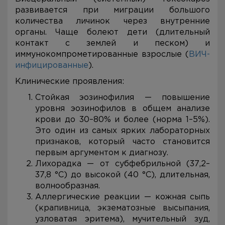
развивается при миграции большого
количества личинок через внутренние
органы. Чаще болеют дети (длительный
контакт с землей и песком) и
иммунокомпрометированные взрослые (
ВИЧ-
инфицированные
).
Клинические проявления:
Стойкая эозинофилия — повышение
уровня эозинофилов в общем анализе
крови до 30–80% и более (норма 1–5%).
Это один из самых ярких лабораторных
признаков, который часто становится
первым аргументом к диагнозу.
Лихорадка — от субфебрильной (37,2–
37,8 °C) до высокой (40 °C), длительная,
волнообразная.
Аллергические реакции — кожная сыпь
(крапивница, экзематозные высыпания,
узловатая эритема), мучительный зуд,