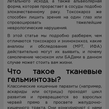
летального исхода, а также альвеолярная
форма, которая прорастает в сосуды подобно
злокачественному раку. Токсокароз же
способен лишить зрения на один глаз или
спровоцировать тяжелейшие
неврологические нарушения.
В этой статье мы подробно разберем, чем
отличаются токсокароз и эхинококкоз, какие
анализы и обследования (МРТ, ИФА)
действительно могут их выявить, и почему
самолечение чесноком или БАДами в данном
случае может стоить вам жизни.
Что такое тканевые
гельминтозы?
Классические кишечные паразиты (например,
аскариды или острицы) проходят цикл
развития и превращаются во взрослых
червей прямо в просвете желудочно-
кишечного тракта. Они конкурируют с нами