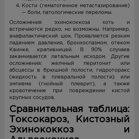
Кости (гематогенное метастазирование)
— боли, патологические переломы.
Осложнения эхинококкоза хоть и
встречаются редко, но возможны. Например,
анафилактический шок. Проявляется резким
падением давления, бронхоспазмом, отеком
Квинке, крапивницей. В 90% случаев
заканчивается летальным исходом. Другие
осложнения: желчный перитонит или
абсцессы в брюшной полости, гидроторакс
(жидкость в плевральной полости) или
эмпиема (гнойный плеврит), а также
кровотечение при повреждении кистой
крупных сосудов.
Сравнительная таблица:
Токсокароз, Кистозный
Эхинококкоз и