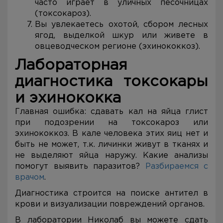
часто играет в уличных песочницах
(токсокароз).
Вы увлекаетесь охотой, сбором лесных
ягод, выделкой шкур или живете в
овцеводческом регионе (эхинококкоз).
Лабораторная
диагностика токсокары
и эхинококка
Главная ошибка: сдавать кал на яйца глист
при подозрении на токсокароз или
эхинококкоз. В кале человека этих яиц нет и
быть не может, т.к. личинки живут в тканях и
не выделяют яйца наружу. Какие анализы
помогут выявить паразитов?
Разбираемся с
врачом
.
Диагностика строится на поиске антител в
крови и визуализации повреждений органов.
В лаборатории Николаб вы можете сдать