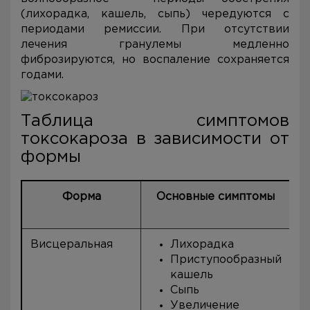
(лихорадка, кашель, сыпь) чередуются с
периодами ремиссии. При отсутствии
лечения гранулемы медленно
фиброзируются, но воспаление сохраняется
годами.
Таблица симптомов
токсокароза в зависимости от
формы
Форма
Основные симптомы
Висцеральная
Лихорадка
Приступообразный
кашель
Сыпь
Увеличение