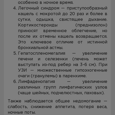
особенно в ночное время.
Легочный синдром — приступообразный
кашель с мокротой до 20 раз и более в
сутки, одышка, свистящее дыхание.
Кортикостероиды (преднизолон)
приносят временное облегчение, но
после их отмены кашель возвращается.
Это ключевое отличие от истинной
бронхиальной астмы.
Гепатоспленомегалия — увеличение
печени и селезенки (печень может
выступать из‑под ребер на 3–6 см). При
УЗИ — множественные гипоэхогенные
очаги (гранулемы) в паренхиме.
Лимфаденопатия — увеличение
различных групп лимфатических узлов
(чаще шейных, подчелюстных, паховых).
Также наблюдается общее недомогание —
слабость, снижение аппетита, потеря веса,
ночные поты.