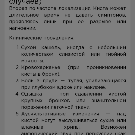
случаев)
Вторая по частоте локализация. Киста может
длительное время не давать симптомов,
проявляясь лишь при ее разрыве или
нагноении.
Клинические проявления:
Сухой кашель, иногда с небольшим
количеством слизистой или гнойной
мокроты.
Кровохарканье (при проникновении
кисты в бронх).
Боль в груди — тупая, усиливающаяся
при глубоком вдохе или наклоне.
Одышка — при сдавлении кистой
крупных бронхов или значительном
поражении легочной ткани.
Аускультативные изменения — над
кистой могут выслушиваться сухие или
влажные хрипы. Возможен
амфорический звук при перкуссии (как