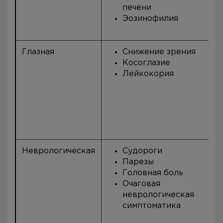
печени
Эозинофилия
Глазная
Снижение зрения
Косоглазие
Лейкокория
Неврологическая
Судороги
Парезы
Головная боль
Очаговая
неврологическая
симптоматика