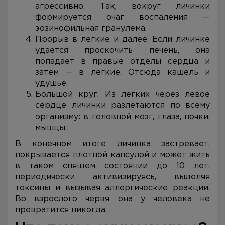
агрессивно. Так, вокруг личинки
формируется очаг воспаления —
эозинофильная гранулема.
Прорыв в легкие и далее. Если личинке
удается проскочить печень, она
попадает в правые отделы сердца и
затем — в легкие. Отсюда кашель и
удушье.
Большой круг. Из легких через левое
сердце личинки разлетаются по всему
организму: в головной мозг, глаза, почки,
мышцы.
В конечном итоге личинка застревает,
покрывается плотной капсулой и может жить
в таком спящем состоянии до 10 лет,
периодически активизируясь, выделяя
токсины и вызывая аллергические реакции.
Во взрослого червя она у человека не
превратится никогда.