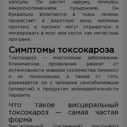
капсулы. Он растет наружу, почкуясь
микроскопическими пузырьками. Он
буквально вплетается в ткань печени,
прорастает в воротную вену, желчные
протоки, а кусочки могут отрываться и
мигрировать в мозг или кости, как метастазы
при раке.
Симптомы токсокароза
Токсокароз — многоликое заболевание.
Клинические проявления зависят от
интенсивности инвазии (количества личинок)
и их локализации, а также от того,
развивается ли у человека сенсибилизация
(аллергия) к продуктам жизнедеятельности
паразита.
Что такое висцеральный
токсокароз — самая частая
форма
Висцеральный (системный) токсокароз