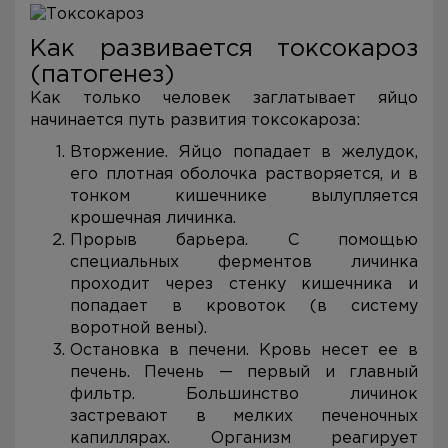
Как развивается токсокароз
(патогенез)
Как только человек заглатывает яйцо
начинается путь развития токсокароза:
Вторжение. Яйцо попадает в желудок,
его плотная оболочка растворяется, и в
тонком кишечнике вылупляется
крошечная личинка.
Прорыв барьера. С помощью
специальных ферментов личинка
проходит через стенку кишечника и
попадает в кровоток (в систему
воротной вены).
Остановка в печени. Кровь несет ее в
печень. Печень — первый и главный
фильтр. Большинство личинок
застревают в мелких печеночных
капиллярах. Организм реагирует