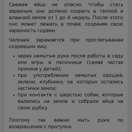
Свежее яйцо не опасно. Чтобы стать
заразным, оно должно созреть в теплой и
влажной земле от 1 до 4 недель. После этого
оно может лежать в почве, сохраняя свою
заразность годами.
Человек заражается при проглатывании
созревших яиц:
через немытые руки после работы в саду
или игры в песочнице (самая частая
причина у детей);
при употреблении немытых овощей,
зелени, клубники, на которых остались
частички земли;
при контакте с шерстью собак, которые
валялись на земле и собрали яйца на
свою шубку.
Поэтому так важно мыть руки по
возвращении с прогулки.