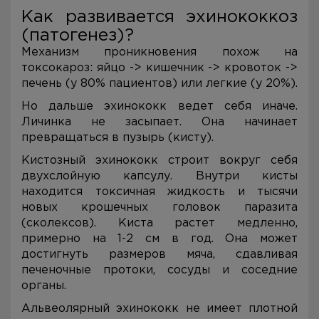
Как развивается эхинококкоз
(патогенез)?
Механизм проникновения похож на
токсокароз: яйцо -> кишечник -> кровоток ->
печень (у 80% пациентов) или легкие (у 20%).
Но дальше эхинококк ведет себя иначе.
Личинка не засыпает. Она начинает
превращаться в пузырь (кисту).
Кистозный эхинококк строит вокруг себя
двухслойную капсулу. Внутри кисты
находится токсичная жидкость и тысячи
новых крошечных головок паразита
(сколексов). Киста растет медленно,
примерно на 1-2 см в год. Она может
достигнуть размеров мяча, сдавливая
печеночные протоки, сосуды и соседние
органы.
Альвеолярный эхинококк не имеет плотной