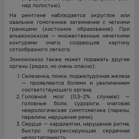
над полостью).
На рентгене наблюдается округлое или
овальное гомогенное затемнение с четкими
границами (кистозное образование). При
альвеококкозе — множественные нечеткими
контурами очаги, создающие картину
сотообразного легкого.
Эхинококкоз также может поражать другие
органы (редко, но очень опасно):
Селезенка, почки, поджелудочная железа
— проявляются болями и увеличением
соответствующего органа.
Головной мозг (0,5–2% случаев) —
головные боли, судороги, очаговая
неврологическая симптоматика (парезы,
параличи, нарушения речи).
Сердце — кардиалгии, нарушения ритма,
быстро прогрессирующая сердечная
недостаточность.