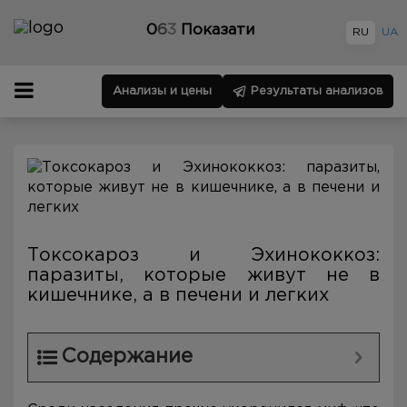
0
6
3
Показати
RU
UA
Анализы и цены
Результаты анализов
Токсокароз и Эхинококкоз:
паразиты, которые живут не в
кишечнике, а в печени и легких
Содержание