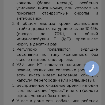
кашель (более месяца), особенно
усиливающийся ночью, при котором не
помогают стандартные сиропы и
антибиотики.
В общем анализе крови эозинофилы
стойко держатся на уровне выше 10-15%
(иногда до 70%), а общий
иммуноглобулин Е (IgE) превышает
норму в десятки раз.
Регулярно появляются зудящие
высыпания по типу крапивницы без
явного пищевого аллергена.
УЗИ или КТ показало наличие кист в
печени, легких или селезенке (особенно
если киста имеет неровные контуры,
капсулу, перегородки или кальцинаты).
Беспричинное снижение зрения на один
глаз, появление “мушек” и пятен (осмотр
офтальмолога обязателен).
У вас в доме есть собака, или ребенок