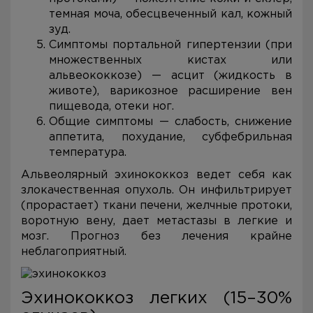
темная моча, обесцвеченный кал, кожный
зуд.
Симптомы портальной гипертензии (при
множественных кистах или
альвеококкозе) — асцит (жидкость в
животе), варикозное расширение вен
пищевода, отеки ног.
Общие симптомы — слабость, снижение
аппетита, похудание, субфебрильная
температура.
Альвеолярный эхинококкоз ведет себя как
злокачественная опухоль. Он инфильтрирует
(прорастает) ткани печени, желчные протоки,
воротную вену, дает метастазы в легкие и
мозг. Прогноз без лечения крайне
неблагоприятный.
Эхинококкоз легких (15–30%