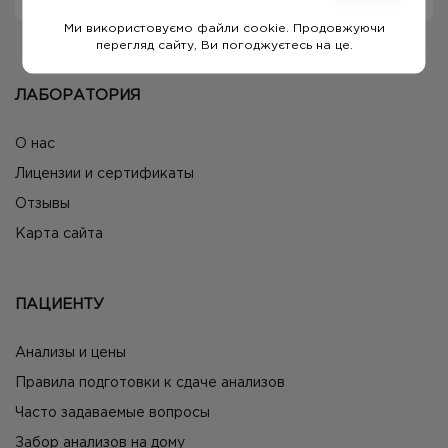
Ми використовуємо файли cookie. Продовжуючи
перегляд сайту, Ви погоджуєтесь на це.
ЛАБОРАТОРИЯ
О нас
Лицензии и сертификаты
Отзывы
Карта сайта
ПАЦИЕНТУ
Анализы и цены
Правила подготовки к сдаче анализов
Часто задаваемые вопросы
Забор анализов на дому