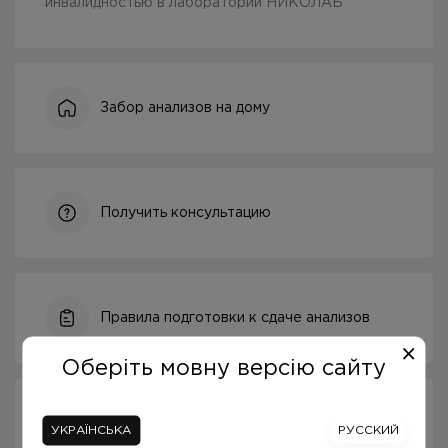
инвалидностью в лаборатории НИКОЛАБ
Забор анализов на дому
Получить консультацию
Правила подготовки к сдаче анализов
Оберіть мовну версію сайту
Где сдать анализы
УКРАЇНСЬКА
РУССКИЙ