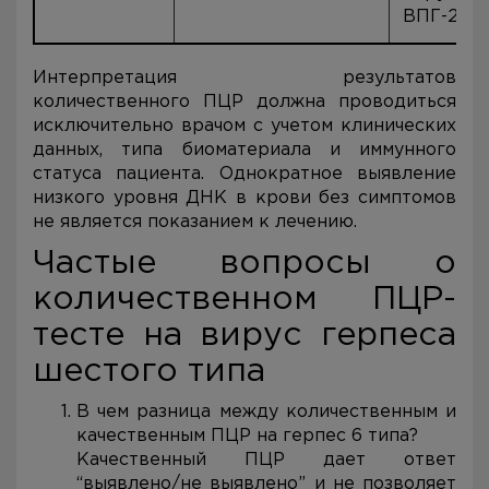
ВПГ-2, В
Интерпретация результатов
количественного ПЦР должна проводиться
исключительно врачом с учетом клинических
данных, типа биоматериала и иммунного
статуса пациента. Однократное выявление
низкого уровня ДНК в крови без симптомов
не является показанием к лечению.
Частые вопросы о
количественном ПЦР-
тесте на вирус герпеса
шестого типа
В чем разница между количественным и
качественным ПЦР на герпес 6 типа?
Качественный ПЦР дает ответ
“выявлено/не выявлено” и не позволяет