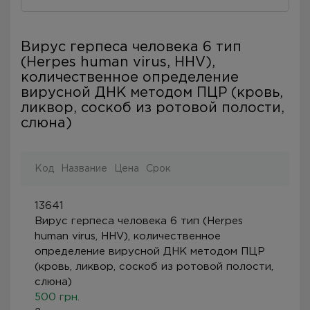
Вирус герпеса человека 6 тип
(Herpes human virus, HHV),
количественное определение
вирусной ДНК методом ПЦР (кровь,
ликвор, соскоб из ротовой полости,
слюна)
Код
Название
Цена
Срок
13641
Вирус герпеса человека 6 тип (Herpes
human virus, HHV), количественное
определение вирусной ДНК методом ПЦР
(кровь, ликвор, соскоб из ротовой полости,
слюна)
500 грн.