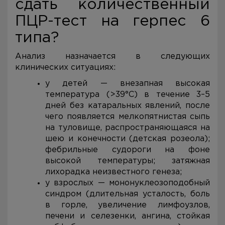
сдать количественный
ПЦР-тест на герпес 6
типа?
Анализ назначается в следующих
клинических ситуациях:
у детей — внезапная высокая
температура (>39°C) в течение 3–5
дней без катаральных явлений, после
чего появляется мелкопятнистая сыпь
на туловище, распространяющаяся на
шею и конечности (детская розеола);
фебрильные судороги на фоне
высокой температуры; затяжная
лихорадка неизвестного генеза;
у взрослых — мононуклеозоподобный
синдром (длительная усталость, боль
в горле, увеличение лимфоузлов,
печени и селезенки, ангина, стойкая