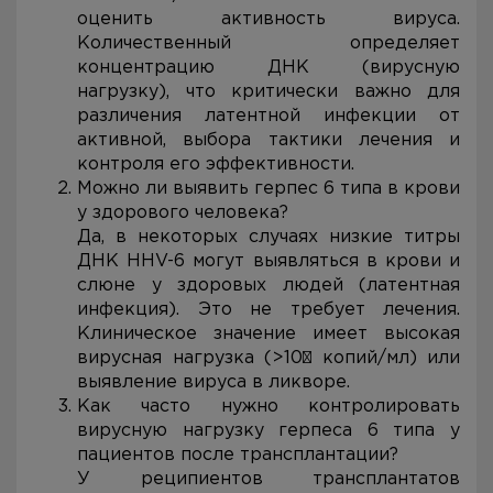
оценить активность вируса.
Количественный определяет
концентрацию ДНК (вирусную
нагрузку), что критически важно для
различения латентной инфекции от
активной, выбора тактики лечения и
контроля его эффективности.
Можно ли выявить герпес 6 типа в крови
у здорового человека?
Да, в некоторых случаях низкие титры
ДНК HHV-6 могут выявляться в крови и
слюне у здоровых людей (латентная
инфекция). Это не требует лечения.
Клиническое значение имеет высокая
вирусная нагрузка (>10³ копий/мл) или
выявление вируса в ликворе.
Как часто нужно контролировать
вирусную нагрузку герпеса 6 типа у
пациентов после трансплантации?
У реципиентов трансплантатов