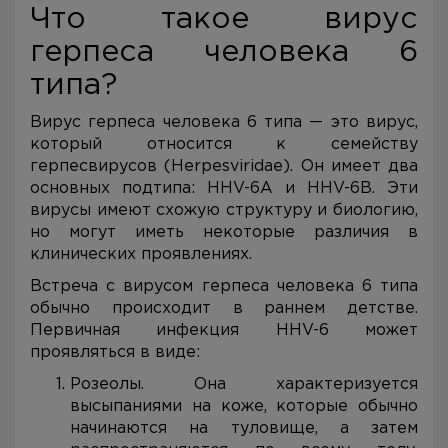
Что такое вирус
герпеса человека 6
типа?
Вирус герпеса человека 6 типа — это вирус,
который относится к семейству
герпесвирусов (Herpesviridae). Он имеет два
основных подтипа: HHV-6A и HHV-6B. Эти
вирусы имеют схожую структуру и биологию,
но могут иметь некоторые различия в
клинических проявлениях.
Встреча с вирусом герпеса человека 6 типа
обычно происходит в раннем детстве.
Первичная инфекция HHV-6 может
проявляться в виде:
Розеолы. Она характеризуется
высыпаниями на коже, которые обычно
начинаются на туловище, а затем