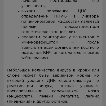
лечения подтверждает его
успешность;
выявить поражение ЦНС —
определение HHV-6 в ликворе
(спинномозговой жидкости) является
прямым доказательством
герпетического энцефалита;
провести мониторинг у пациентов с
иммунодефицитом — после
трансплантации органов или костного
мозга, при ВИЧ, онкогематологических
заболеваниях.
Небольшое количество вируса в крови или
слюне может быть вариантом нормы, но
высокий уровень ДНК свидетельствует о
реактивации вируса, которая угрожает
воспалительными поражениями мозга
(энцефалит), печени (гепатит), легких
(пневмония) и других органов.