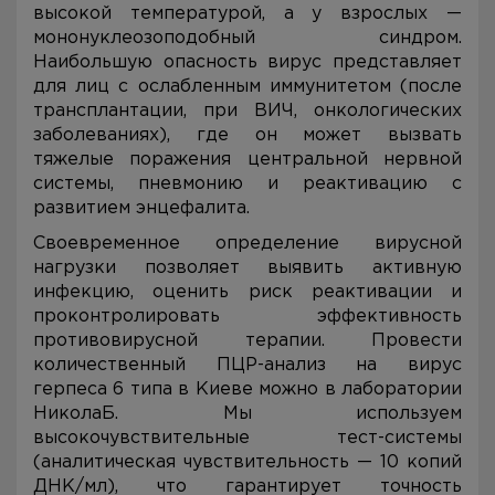
высокой температурой, а у взрослых —
мононуклеозоподобный синдром.
Наибольшую опасность вирус представляет
для лиц с ослабленным иммунитетом (после
трансплантации, при ВИЧ, онкологических
заболеваниях), где он может вызвать
тяжелые поражения центральной нервной
системы, пневмонию и реактивацию с
развитием энцефалита.
Своевременное определение вирусной
нагрузки позволяет выявить активную
инфекцию, оценить риск реактивации и
проконтролировать эффективность
противовирусной терапии. Провести
количественный ПЦР-анализ на вирус
герпеса 6 типа в Киеве можно в лаборатории
НиколаБ. Мы используем
высокочувствительные тест-системы
(аналитическая чувствительность — 10 копий
ДНК/мл), что гарантирует точность