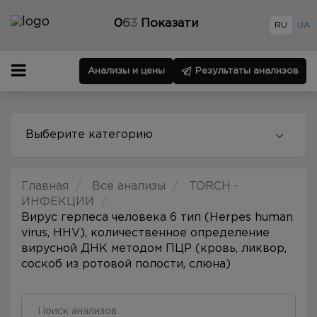
0
6
3
Показати
RU
UA
Анализы и цены
Результаты анализов
Выберите категорию
Главная
Все анализы
TORCH -
ИНФЕКЦИИ
Вирус герпеса человека 6 тип (Herpes human
virus, HHV), количественное определение
вирусной ДНК методом ПЦР (кровь, ликвор,
соскоб из ротовой полости, слюна)