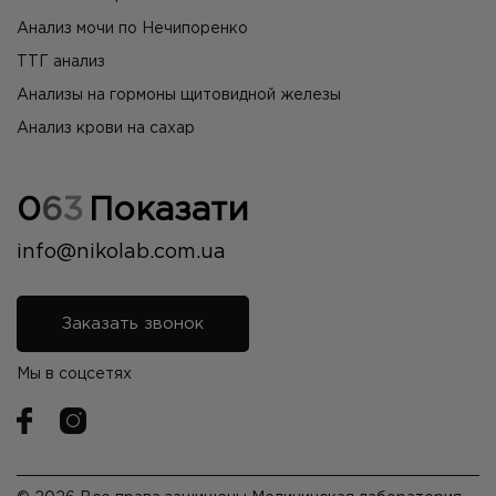
Анализ мочи по Нечипоренко
ТТГ анализ
Анализы на гормоны щитовидной железы
Анализ крови на сахар
0
6
3
Показати
info@nikolab.com.ua
Заказать звонок
Мы в соцсетях