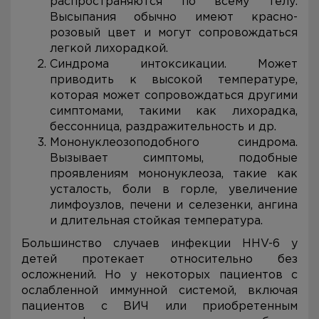
распространяются по всему телу.
Высыпания обычно имеют красно-
розовый цвет и могут сопровождаться
легкой лихорадкой.
Синдрома интоксикации. Может
приводить к высокой температуре,
которая может сопровождаться другими
симптомами, такими как лихорадка,
бессонница, раздражительность и др.
Мононуклеозоподобного синдрома.
Вызывает симптомы, подобные
проявлениям мононуклеоза, такие как
усталость, боли в горле, увеличение
лимфоузлов, печени и селезенки, ангина
и длительная стойкая температура.
Большинство случаев инфекции HHV-6 у
детей протекает относительно без
осложнений. Но у некоторых пациентов с
ослабленной иммунной системой, включая
пациентов с ВИЧ или приобретенным