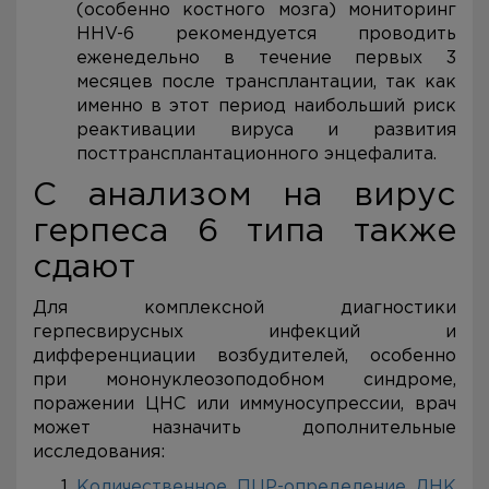
(особенно костного мозга) мониторинг
HHV-6 рекомендуется проводить
еженедельно в течение первых 3
месяцев после трансплантации, так как
именно в этот период наибольший риск
реактивации вируса и развития
посттрансплантационного энцефалита.
С анализом на вирус
герпеса 6 типа также
сдают
Для комплексной диагностики
герпесвирусных инфекций и
дифференциации возбудителей, особенно
при мононуклеозоподобном синдроме,
поражении ЦНС или иммуносупрессии, врач
может назначить дополнительные
исследования:
Количественное ПЦР-определение ДНК