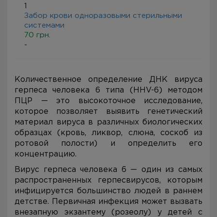
1
Забор крови одноразовыми стерильными
системами
70 грн.
-
Количественное определение ДНК вируса
герпеса человека 6 типа (HHV-6) методом
ПЦР — это высокоточное исследование,
которое позволяет выявить генетический
материал вируса в различных биологических
образцах (кровь, ликвор, слюна, соскоб из
ротовой полости) и определить его
концентрацию.
Вирус герпеса человека 6 — один из самых
распространенных герпесвирусов, которым
инфицируется большинство людей в раннем
детстве. Первичная инфекция может вызвать
внезапную экзантему (розеолу) у детей с