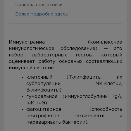
Правила подготовки
Более подробно здесь
Иммунограмма (комплексное
иммунологическое обследование) — это
набор лабораторных тестов, который
оценивает работу основных составляющих
иммунной системы:
клеточный (Т‑лимфоциты, их
субпопуляции, NK‑клетки,
В‑лимфоциты);
гуморальное (иммуноглобулины IgA,
IgM, IgG);
фагоцитарное (способность
нейтрофилов захватывать и
переваривать бактерии).