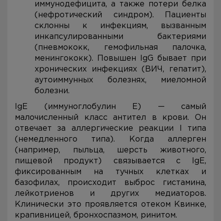
иммунодефицита, а также потери белка
(нефротический синдром). Пациенты
склонны к инфекциям, вызванным
инкапсулированными бактериями
(пневмококк, гемофильная палочка,
менингококк). Повышен IgG бывает при
хронических инфекциях (ВИЧ, гепатит),
аутоиммунных болезнях, миеломной
болезни.
IgE (иммуноглобулин Е) — самый
малочисленный класс антител в крови. Он
отвечает за аллергические реакции I типа
(немедленного типа). Когда аллерген
(например, пыльца, шерсть животного,
пищевой продукт) связывается с IgE,
фиксированным на тучных клетках и
базофилах, происходит выброс гистамина,
лейкотриенов и других медиаторов.
Клинически это проявляется отеком Квинке,
крапивницей, бронхоспазмом, ринитом.