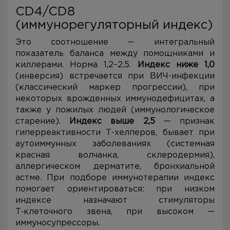
CD4/CD8
(иммунорегуляторный индекс)
Это соотношение — интегральный
показатель баланса между помощниками и
киллерами. Норма 1,2–2,5.
Индекс ниже 1,0
(инверсия) встречается при ВИЧ-инфекции
(классический маркер прогрессии), при
некоторых врожденных иммунодефицитах, а
также у пожилых людей (иммунологическое
старение).
Индекс выше 2,5
— признак
гиперреактивности Т-хелперов, бывает при
аутоиммунных заболеваниях (системная
красная волчанка, склеродермия),
аллергическом дерматите, бронхиальной
астме. При подборе иммунотерапии индекс
помогает ориентироваться: при низком
индексе назначают стимуляторы
Т‑клеточного звена, при высоком —
иммуносупрессоры.