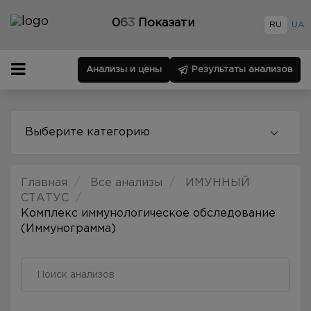
0
6
3
Показати
RU
UA
Анализы и цены
Результаты анализов
Выберите категорию
Главная
Все анализы
ИМУННЫЙ
СТАТУС
Комплекс иммунологическое обследование
(Иммунограмма)