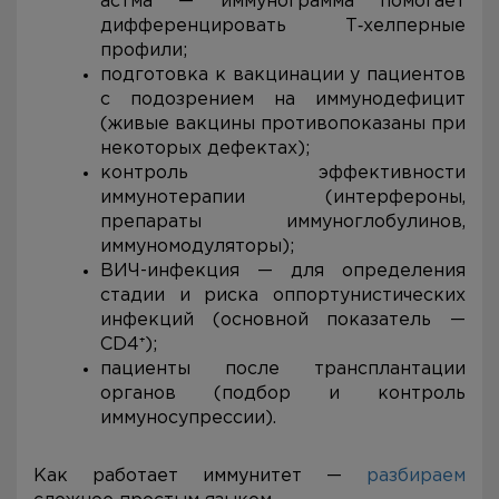
астма — иммунограмма помогает
дифференцировать Т‑хелперные
профили;
подготовка к вакцинации у пациентов
с подозрением на иммунодефицит
(живые вакцины противопоказаны при
некоторых дефектах);
контроль эффективности
иммунотерапии (интерфероны,
препараты иммуноглобулинов,
иммуномодуляторы);
ВИЧ-инфекция — для определения
стадии и риска оппортунистических
инфекций (основной показатель —
CD4⁺);
пациенты после трансплантации
органов (подбор и контроль
иммуносупрессии).
Как работает иммунитет —
разбираем