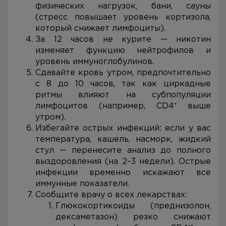
физических нагрузок, бани, сауны
(стресс повышает уровень кортизола,
который снижает лимфоциты).
За 12 часов не курите — никотин
изменяет функцию нейтрофилов и
уровень иммуноглобулинов.
Сдавайте кровь утром, предпочтительно
с 8 до 10 часов, так как циркадные
ритмы влияют на субпопуляции
лимфоцитов (например, CD4⁺ выше
утром).
Избегайте острых инфекций: если у вас
температура, кашель, насморк, жидкий
стул — перенесите анализ до полного
выздоровления (на 2–3 недели). Острые
инфекции временно искажают все
иммунные показатели.
Сообщите врачу о всех лекарствах:
Глюкокортикоиды (преднизолон,
дексаметазон) резко снижают