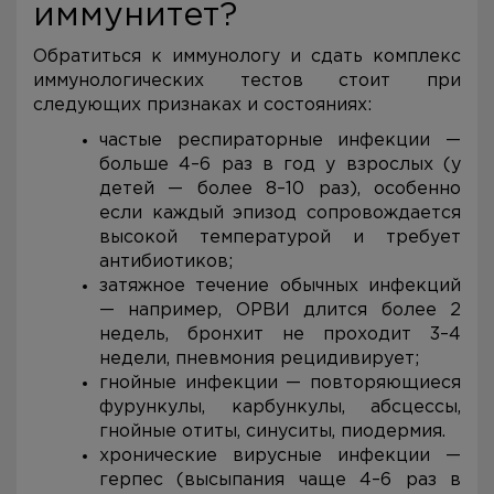
иммунитет?
Обратиться к иммунологу и сдать комплекс
иммунологических тестов стоит при
следующих признаках и состояниях:
частые респираторные инфекции —
больше 4–6 раз в год у взрослых (у
детей — более 8–10 раз), особенно
если каждый эпизод сопровождается
высокой температурой и требует
антибиотиков;
затяжное течение обычных инфекций
— например, ОРВИ длится более 2
недель, бронхит не проходит 3–4
недели, пневмония рецидивирует;
гнойные инфекции — повторяющиеся
фурункулы, карбункулы, абсцессы,
гнойные отиты, синуситы, пиодермия.
хронические вирусные инфекции —
герпес (высыпания чаще 4–6 раз в