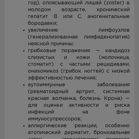
год), опоясывающий лишай (zoster) в
молодом возрасте, хронический
гепатит В или С, аногенитальные
бородавки;
увеличение лимфоузлов
(генерализованная лимфаденопатия)
неясной причины;
грибковые поражения — кандидоз
слизистых и кожи (молочница,
стоматит) с частыми рецидивами,
онихомикоз (грибок ногтей) с низкой
эффективностью лечения;
аутоиммунные заболевания
(ревматоидный артрит, системная
красная волчанка, болезнь Крона) —
для оценки активности и риска
инфекций на фоне
иммуносупрессоров;
аллергические реакции, особенно
атопический дерматит, бронхиальная