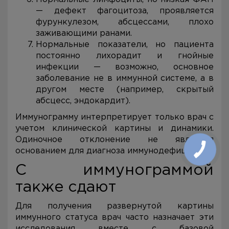
— дефект фагоцитоза, проявляется
фурункулезом, абсцессами, плохо
заживающими ранами.
Нормальные показатели, но пациента
постоянно лихорадит и гнойные
инфекции — возможно, основное
заболевание не в иммунной системе, а в
другом месте (например, скрытый
абсцесс, эндокардит).
Иммунограмму интерпретирует только врач с
учетом клинической картины и динамики.
Одиночное отклонение не является
основанием для диагноза иммунодефицита.
С иммунограммой
также сдают
Для получения развернутой картины
иммунного статуса врач часто назначает эти
исследования вместе с базовой