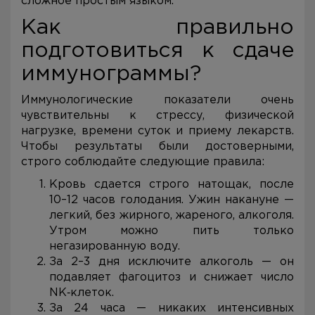
сложное простым языком.
Как правильно
подготовиться к сдаче
иммунограммы?
Иммунологические показатели очень
чувствительны к стрессу, физической
нагрузке, времени суток и приему лекарств.
Чтобы результаты были достоверными,
строго соблюдайте следующие правила:
Кровь сдается строго натощак, после
10–12 часов голодания. Ужин накануне —
легкий, без жирного, жареного, алкоголя.
Утром можно пить только
негазированную воду.
За 2–3 дня исключите алкоголь — он
подавляет фагоцитоз и снижает число
NK‑клеток.
За 24 часа — никаких интенсивных