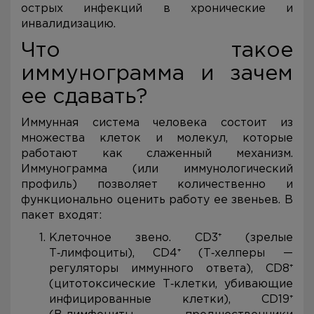
острых инфекций в хронические и
инвалидизацию.
Что такое
иммунограмма и зачем
ее сдавать?
Иммунная система человека состоит из
множества клеток и молекул, которые
работают как слаженный механизм.
Иммунограмма (или иммунологический
профиль) позволяет количественно и
функционально оценить работу ее звеньев. В
пакет входят:
Клеточное звено. CD3⁺ (зрелые
Т‑лимфоциты), CD4⁺ (Т‑хелперы —
регуляторы иммунного ответа), CD8⁺
(цитотоксические Т‑клетки, убивающие
инфицированные клетки), CD19⁺