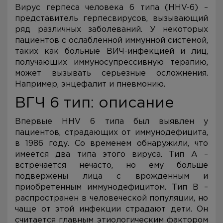
Вирус герпеса человека 6 типа (HHV-6) –
представитель герпесвирусов, вызывающий
ряд различных заболеваний. У некоторых
пациентов с ослабленной иммунной системой,
таких как больные ВИЧ-инфекцией и лиц,
получающих иммуносупрессивную терапию,
может вызывать серьезные осложнения.
Например, энцефалит и пневмонию.
ВГЧ 6 тип: описание
Впервые HHV 6 типа был выявлен у
пациентов, страдающих от иммунодефицита,
в 1986 году. Со временем обнаружили, что
имеется два типа этого вируса. Тип А –
встречается нечасто, но ему больше
подвержены лица с врожденным и
приобретенным иммунодефицитом. Тип В –
распространен в человеческой популяции, но
чаще от этой инфекции страдают дети. Он
считается главным этиологическим фактором