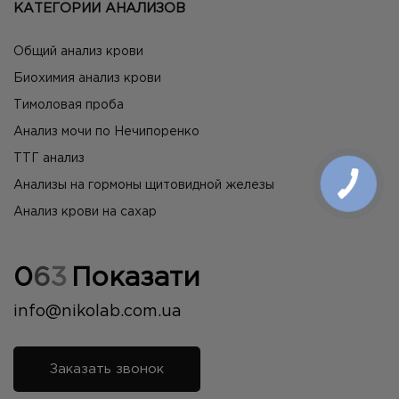
КАТЕГОРИИ АНАЛИЗОВ
Общий анализ крови
Биохимия анализ крови
Тимоловая проба
Анализ мочи по Нечипоренко
ТТГ анализ
Анализы на гормоны щитовидной железы
Анализ крови на сахар
0
6
3
Показати
info@nikolab.com.ua
Заказать звонок