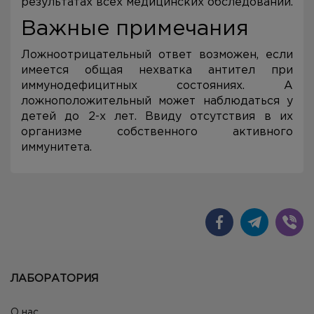
результатах всех медицинских обследований.
Важные примечания
Ложноотрицательный ответ возможен, если
имеется общая нехватка антител при
иммунодефицитных состояниях. А
ложноположительный может наблюдаться у
детей до 2-х лет. Ввиду отсутствия в их
организме собственного активного
иммунитета.
ЛАБОРАТОРИЯ
О нас