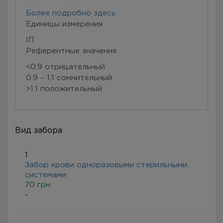
Более подробно здесь
Eдиницы измерения
ІП
Референтные значения
<0.9 отрицательный
0.9 – 1.1 сомнительный
>1.1 положительный
Вид забора
1
Забор крови одноразовыми стерильными
системами
70 грн.
-