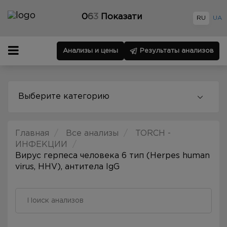
0
6
3
Показати
RU
UA
Анализы и цены
Результаты анализов
Выберите категорию
Главная
Все анализы
TORCH -
ИНФЕКЦИИ
Вирус герпеса человека 6 тип (Herpes human
virus, HHV), антитела IgG