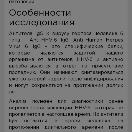
патологий.
Особенности
исследования
Антитела IgG к вирусу герпеса человека 6
типа – Anti-HHV-6 IgG, Anti–Human Herpes
Virus 6 IgG – это специфические белки,
которые являются защитой нашего
организма от антигенов HHV-6 и активно
вырабатываются в ответ на присутствие
последних. Они начинают синтезироваться
уже со второй недели после инфицирования
и могут сохраняться на протяжении долгих
лет.
Анализ полезен для диагностики ранее
перенесенной инфекции HHV-6, которая не
проявляется в настоящее время. Но антитела
IgG остаются в крови человека на
протяжении длительного времени после