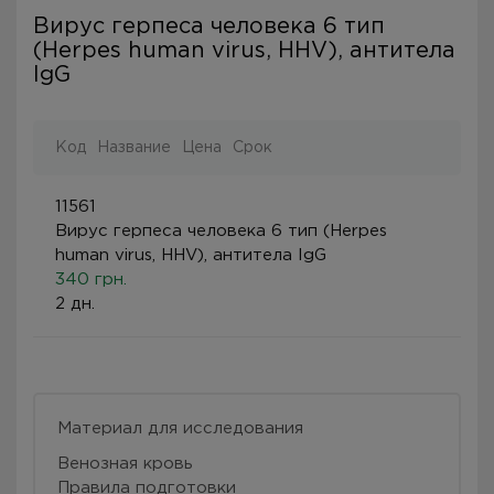
Вирус герпеса человека 6 тип
(Herpes human virus, HHV), антитела
IgG
Код
Название
Цена
Срок
11561
Вирус герпеса человека 6 тип (Herpes
human virus, HHV), антитела IgG
340 грн.
2 дн.
Материал для исследования
Венозная кровь
Правила подготовки