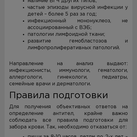
наличие ВГЧ других типов;
частые эпизоды вирусной инфекции у
детей – более 5 раз за год;
инфекционный мононуклеоз, не
ассоциированный с ВЭБ;
патологии лимфоидной ткани;
развитие гемобластозов и
лимфопролиферативных патологий.
Направление на анализ выдают:
инфекционисты, иммунологи, гематологи,
аллергологи, гинекологи, педиатры,
семейные врачи и дерматологи.
Правила подготовки
Для получения объективных ответов на
определение антител, крайне важно
соблюдать все правила подготовки для
забора крови. Так, необходимо отказаться от:
пищи за 8-10 часов, детям до 2-х лет –