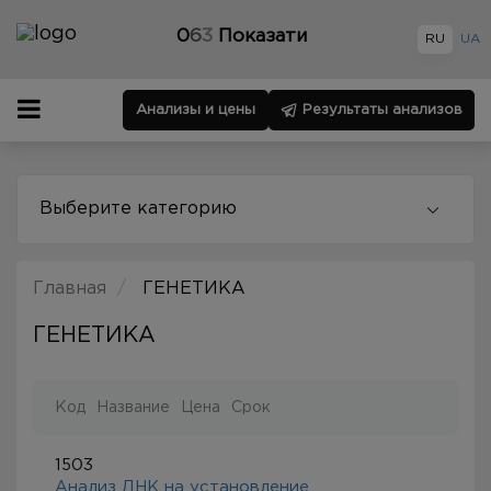
0
6
3
Показати
RU
UA
Анализы и цены
Результаты анализов
Выберите категорию
Главная
ГЕНЕТИКА
ГЕНЕТИКА
Код
Название
Цена
Срок
1503
Анализ ДНК на установление