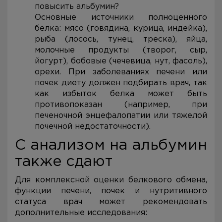
повысить альбумин?
Основные источники полноценного
белка: мясо (говядина, курица, индейка),
рыба (лосось, тунец, треска), яйца,
молочные продукты (творог, сыр,
йогурт), бобовые (чечевица, нут, фасоль),
орехи. При заболеваниях печени или
почек диету должен подбирать врач, так
как избыток белка может быть
противопоказан (например, при
печеночной энцефалопатии или тяжелой
почечной недостаточности).
С анализом на альбумин
также сдают
Для комплексной оценки белкового обмена,
функции печени, почек и нутритивного
статуса врач может рекомендовать
дополнительные исследования: