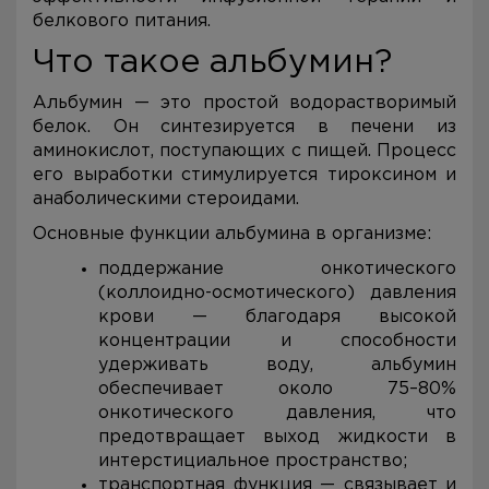
белкового питания.
Что такое альбумин?
Альбумин — это простой водорастворимый
белок. Он синтезируется в печени из
аминокислот, поступающих с пищей. Процесс
его выработки стимулируется тироксином и
анаболическими стероидами.
Основные функции альбумина в организме:
поддержание онкотического
(коллоидно-осмотического) давления
крови — благодаря высокой
концентрации и способности
удерживать воду, альбумин
обеспечивает около 75–80%
онкотического давления, что
предотвращает выход жидкости в
интерстициальное пространство;
транспортная функция — связывает и