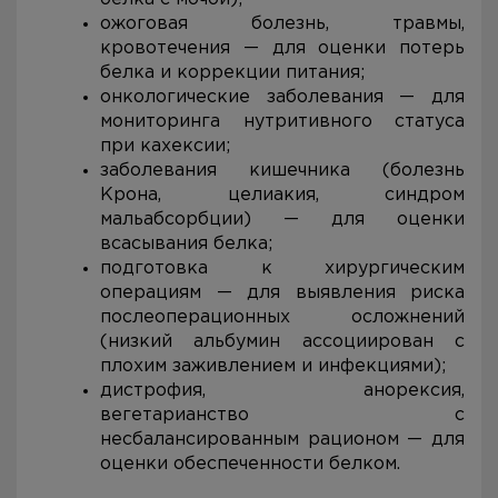
ожоговая болезнь, травмы,
кровотечения — для оценки потерь
белка и коррекции питания;
онкологические заболевания — для
мониторинга нутритивного статуса
при кахексии;
заболевания кишечника (болезнь
Крона, целиакия, синдром
мальабсорбции) — для оценки
всасывания белка;
подготовка к хирургическим
операциям — для выявления риска
послеоперационных осложнений
(низкий альбумин ассоциирован с
плохим заживлением и инфекциями);
дистрофия, анорексия,
вегетарианство с
несбалансированным рационом — для
оценки обеспеченности белком.