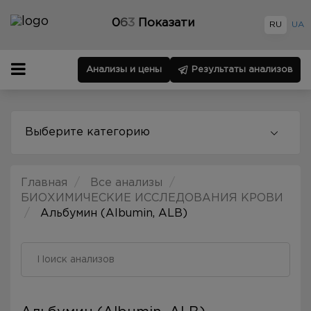
0
6
3
Показати
RU
UA
Анализы и цены
Результаты анализов
Выберите категорию
Главная
Все анализы
БИОХИМИЧЕСКИЕ ИССЛЕДОВАНИЯ КРОВИ
Альбумин (Albumin, ALB)