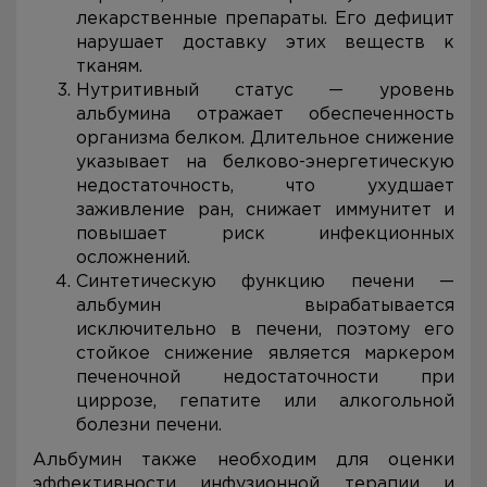
лекарственные препараты. Его дефицит
нарушает доставку этих веществ к
тканям.
Нутритивный статус — уровень
альбумина отражает обеспеченность
организма белком. Длительное снижение
указывает на белково-энергетическую
недостаточность, что ухудшает
заживление ран, снижает иммунитет и
повышает риск инфекционных
осложнений.
Синтетическую функцию печени —
альбумин вырабатывается
исключительно в печени, поэтому его
стойкое снижение является маркером
печеночной недостаточности при
циррозе, гепатите или алкогольной
болезни печени.
Альбумин также необходим для оценки
эффективности инфузионной терапии и