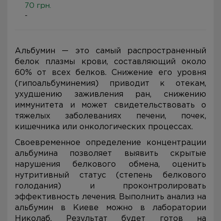
70 грн.
-
Альбумин — это самый распространенный
белок плазмы крови, составляющий около
60% от всех белков. Снижение его уровня
(гипоальбуминемия) приводит к отекам,
ухудшению заживления ран, снижению
иммунитета и может свидетельствовать о
тяжелых заболеваниях печени, почек,
кишечника или онкологических процессах.
Своевременное определение концентрации
альбумина позволяет выявить скрытые
нарушения белкового обмена, оценить
нутритивный статус (степень белкового
голодания) и проконтролировать
эффективность лечения. Выполнить анализ на
альбумин в Киеве можно в лаборатории
Николаб. Результат будет готов на