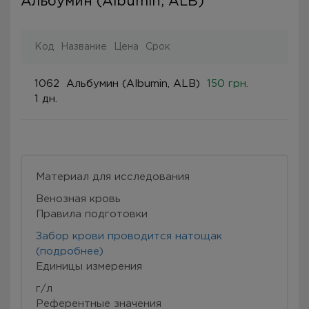
Альбумин (Albumin, ALB)
Код
Название
Цена
Срок
1062
Альбумин (Albumin, ALB)
150 грн.
1 дн.
Материал для исследования
Венозная кровь
Правила подготовки
Забор крови проводится натощак
(подробнее)
Eдиницы измерения
г/л
Референтные значения