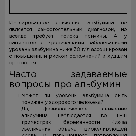
Изолированное снижение альбумина не
является самостоятельным диагнозом, но
всегда требует поиска причины. А у
пациентов с хроническими заболеваниями
уровень альбумина ниже 30 г/л ассоциирован
с повышенным риском осложнений и худшим
прогнозом.
Часто задаваемые
вопросы про альбумин
Может ли уровень альбумина быть
понижен у здорового человека?
Да, физиологическое снижение
альбумина наблюдается во II–III
триместрах беременности (из-за
увеличения объема циркулирующей
крови и повышенного потребления