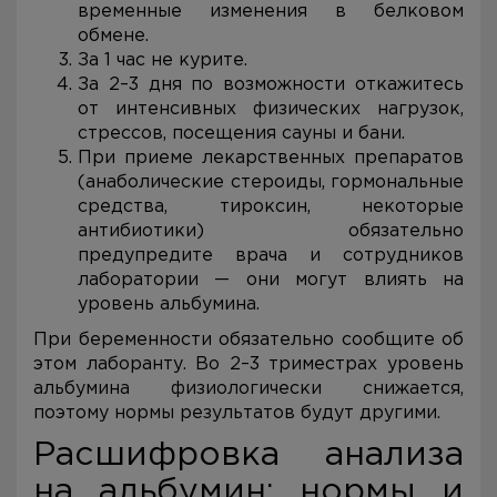
временные изменения в белковом
обмене.
За 1 час не курите.
За 2–3 дня по возможности откажитесь
от интенсивных физических нагрузок,
стрессов, посещения сауны и бани.
При приеме лекарственных препаратов
(анаболические стероиды, гормональные
средства, тироксин, некоторые
антибиотики) обязательно
предупредите врача и сотрудников
лаборатории — они могут влиять на
уровень альбумина.
При беременности обязательно сообщите об
этом лаборанту. Во 2–3 триместрах уровень
альбумина физиологически снижается,
поэтому нормы результатов будут другими.
Расшифровка анализа
на альбумин: нормы и