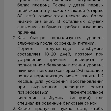
белка плодом). Также у детей первых
дней жизни и у пожилых людей (старше
80 лет) отмечаются несколько более
низкие значения. В остальных случаях
снижение альбумина требует выяснения
причины.
Как быстро нормализуется уровень
альбумина после коррекции питания?
Период полураспада альбумина
составляет 18–20 дней, поэтому при
устранении причины дефицита и
полноценном белковом питании уровень
начинает повышаться через 2–3 недели, а
полная нормализация может занять 1–2
месяца. Для ускорения восстановления
при выраженном дефиците может
потребоваться парентеральное
введение альбумина (инфузии) или
специализированные белковые смеси.
Какие продукты нужно есть, чтобы