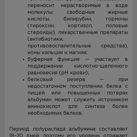
переносит нерастворимые в воде
молекулы: свободные жирные
кислоты, билирубин, гормоны
(тироксин, кортизол, половые
стероиды), лекарственные препараты
(антибиотики,
противовоспалительные средства),
ионы кальция и магния;
буферная функция — участвует в
поддержании кислотно-щелочного
равновесия (рН крови);
белковый резерв — при
недостаточном поступлении белка с
пищей или повышенных потерях
альбумин может служить источником
аминокислот для синтеза более
необходимых белков.
Период полураспада альбумина составляет
18–20 дней, поэтому его уровень отражает