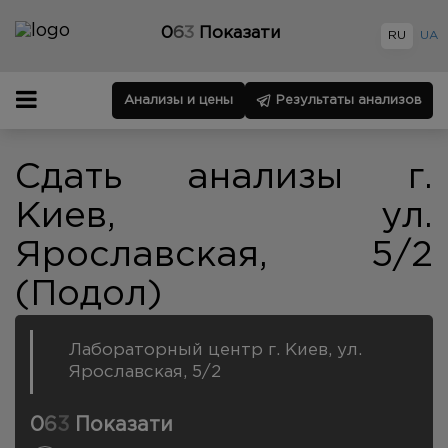
0
6
3
Показати
RU
UA
Анализы и цены
Результаты анализов
Сдать анализы г.
Киев, ул.
Ярославская, 5/2
(Подол)
Лабораторный центр г. Киев, ул.
Ярославская, 5/2
0
6
3
Показати