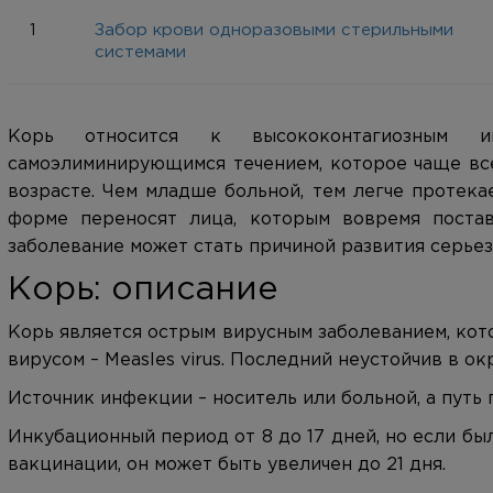
1
Забор крови одноразовыми стерильными
системами
Корь относится к высококонтагиозным и
самоэлиминирующимся течением, которое чаще все
возрасте. Чем младше больной, тем легче протека
форме переносят лица, которым вовремя постав
заболевание может стать причиной развития серье
Корь: описание
Корь является острым вирусным заболеванием, ко
вирусом – Measles virus. Последний неустойчив в 
Источник инфекции – носитель или больной, а путь
Инкубационный период от 8 до 17 дней, но если б
вакцинации, он может быть увеличен до 21 дня.