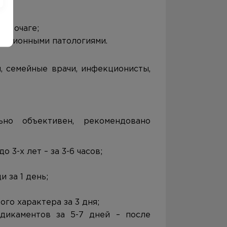
ом очаге;
екционными патологиями.
, семейные врачи, инфекционисты,
ьно объективен, рекомендовано
 3-х лет – за 3-6 часов;
 за 1 день;
го характера за 3 дня;
дикаментов за 5-7 дней – после