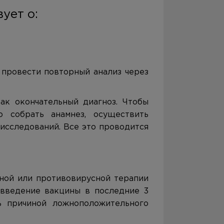
ует о:
 провести повторный анализ через
ак окончательный диагноз. Чтобы
о собрать анамнез, осуществить
исследований. Все это проводится
ной или противовирусной терапии
 введение вакцины в последние 3
ь причиной ложноположительного