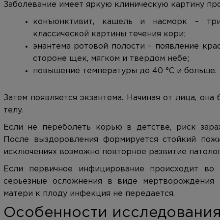
Заболевание имеет яркую клиническую картину пр
конъюнктивит, кашель и насморк – три
классической картины течения кори;
энантема ротовой полости – появление кра
стороне щек, мягком и твердом небе;
повышение температуры до 40 °С и больше.
Затем появляется экзантема. Начиная от лица, она
телу.
Если не переболеть корью в детстве, риск зара
После выздоровления формируется стойкий пожи
исключениях возможно повторное развитие патолог
Если первичное инфицирование происходит во 
серьезные осложнения в виде мертворождения 
матери к плоду инфекция не передается.
Особенности исследовани