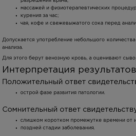
разрешения врача;
массажей и физиотерапевтических процедур 
курения за час;
чая, кофе и свежевыжатого сока перед анали
Допускается употребление небольшого количества
анализа.
Для этого берут венозную кровь, а оценивают сыво
Интерпретация результато
Положительный ответ свидетельств
острой фазе развития патологии.
Сомнительный ответ свидетельству
слишком коротком промежутке времени от 
поздней стадии заболевания.