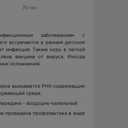
70 грн.
-
нфекционным заболеваниям с
го встречается в раннем детском
ет инфекция. Также корь в легкой
лена вакцина от вируса. Иногда
зных осложнений.
торое вызывается РНК-содержащим
окружающей среде.
 передачи – воздушно-капельный.
ыла проведена профилактика в виде