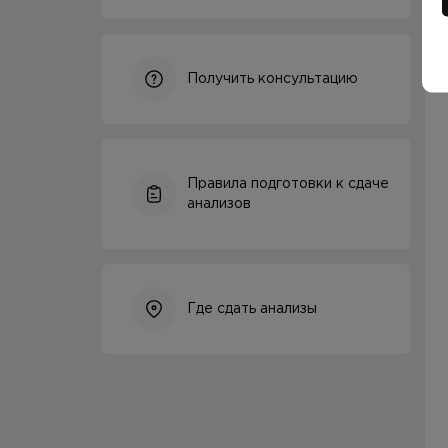
Получить консультацию
Правила подготовки к сдаче
анализов
Где сдать анализы