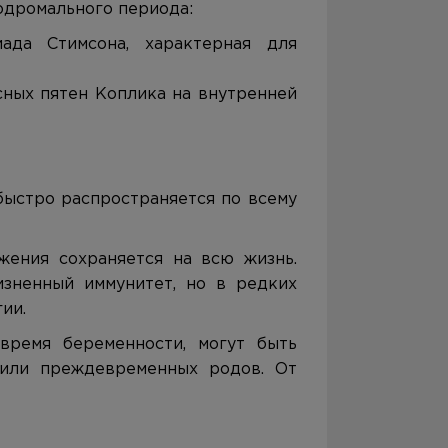
одромального периода:
ада Стимсона, характерная для
сных пятен Коплика на внутренней
 быстро распространяется по всему
жения сохраняется на всю жизнь.
зненный иммунитет, но в редких
ии.
время беременности, могут быть
или преждевременных родов. От
я