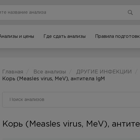
Анализы и цены
Где сдать анализы
Правила подготовк
Главная
Все анализы
ДРУГИЕ ИНФЕКЦИИ
Корь (Measles virus, MeV), антитела IgM
Корь (Measles virus, MeV), антит