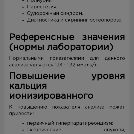
Полиурия.
Парестезия.
Судорожный синдром.
Диагностика и скрининг остеопороза.
Референсные значения
(нормы лабора
тории)
Нормальными показателями для данного
анализа являются 1,13 - 1,32 ммоль/л.
Повышение уровня
кальция
ионизированного
К повышению показателя анализа может
привести:
первичный гиперпаратиреоидизм;
эктопические опухоли,