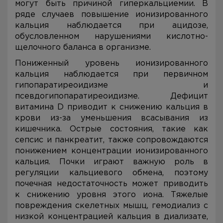
могут быть причиной гиперкальциемии. В
ряде случаев повышение ионизированного
кальция наблюдается при ацидозе,
обусловленном нарушениями кислотно-
щелочного баланса в организме.
Пониженный уровень ионизированного
кальция наблюдается при первичном
гипопаратиреоидизме и
псевдогипопаратиреоидизме. Дефицит
витамина D приводит к снижению кальция в
крови из-за уменьшения всасывания из
кишечника. Острые состояния, такие как
сепсис и панкреатит, также сопровождаются
понижением концентрации ионизированного
кальция. Почки играют важную роль в
регуляции кальциевого обмена, поэтому
почечная недостаточность может приводить
к снижению уровня этого иона. Тяжелые
повреждения скелетных мышц, гемодиализ с
низкой концентрацией кальция в диализате,