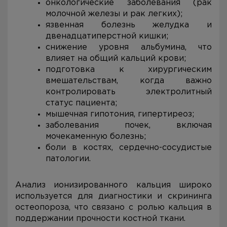
онкологические заболевания (рак
молочной железы и рак легких);
язвенная болезнь желудка и
двенадцатиперстной кишки;
снижение уровня альбумина, что
влияет на общий кальций крови;
подготовка к хирургическим
вмешательствам, когда важно
контролировать электролитный
статус пациента;
мышечная гипотония, гипертиреоз;
заболевания почек, включая
мочекаменную болезнь;
боли в костях, сердечно-сосудистые
патологии.
Анализ ионизированного кальция широко
используется для диагностики и скрининга
остеопороза, что связано с ролью кальция в
поддержании прочности костной ткани.