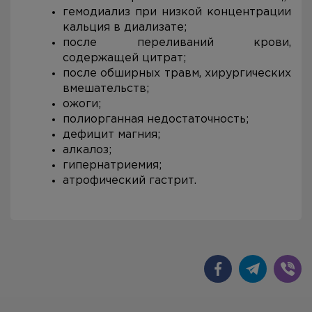
гемодиализ при низкой концентрации
кальция в диализате;
после переливаний крови,
содержащей цитрат;
после обширных травм, хирургических
вмешательств;
ожоги;
полиорганная недостаточность;
дефицит магния;
алкалоз;
гипернатриемия;
атрофический гастрит.