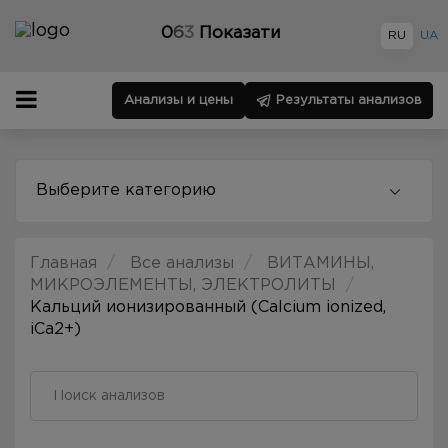
0
6
3
Показати
RU
UA
Анализы и цены
Результаты анализов
Выберите категорию
Главная
Все анализы
ВИТАМИНЫ,
МИКРОЭЛЕМЕНТЫ, ЭЛЕКТРОЛИТЫ
Кальций ионизированный (Calcium ionized,
iCa2+)