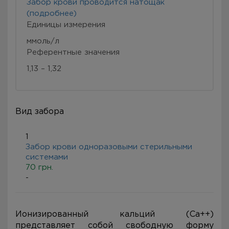
Забор крови проводится натощак
(подробнее)
Eдиницы измерения
ммоль/л
Референтные значения
1,13 – 1,32
Вид забора
1
Забор крови одноразовыми стерильными
системами
70 грн.
-
Ионизированный кальций (Ca++)
представляет собой свободную форму