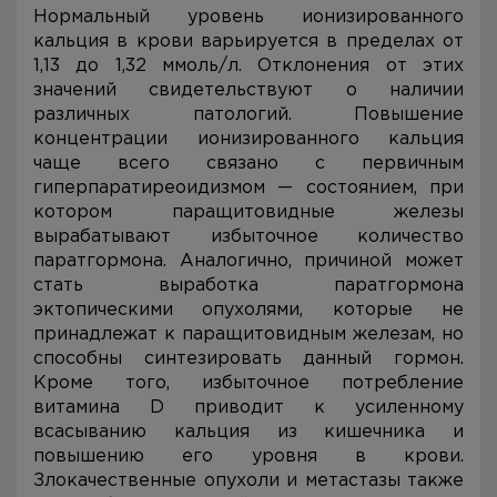
Нормальный уровень ионизированного
кальция в крови варьируется в пределах от
1,13 до 1,32 ммоль/л. Отклонения от этих
значений свидетельствуют о наличии
различных патологий. Повышение
концентрации ионизированного кальция
чаще всего связано с первичным
гиперпаратиреоидизмом — состоянием, при
котором паращитовидные железы
вырабатывают избыточное количество
паратгормона. Аналогично, причиной может
стать выработка паратгормона
эктопическими опухолями, которые не
принадлежат к паращитовидным железам, но
способны синтезировать данный гормон.
Кроме того, избыточное потребление
витамина D приводит к усиленному
всасыванию кальция из кишечника и
повышению его уровня в крови.
Злокачественные опухоли и метастазы также