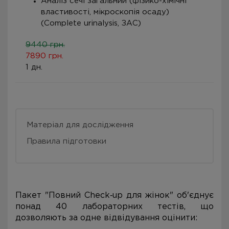
Аналіз сечі загальний (фізико-хімічні
властивості, мікроскопія осаду)
(Complete urinalysis, ЗАС)
9440 грн.
7890 грн.
1 дн.
Матеріал для дослідження
Правила підготовки
Пакет "Повний Check‑up для жінок" об'єднує
понад 40 лабораторних тестів, що
дозволяють за одне відвідування оцінити: