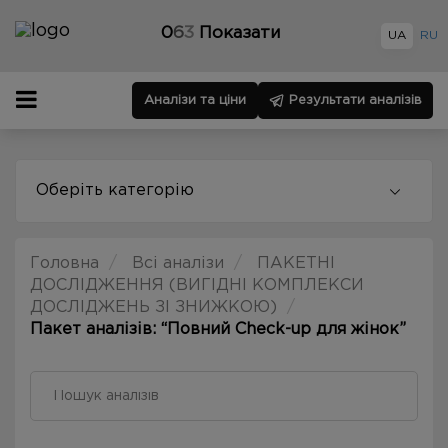
0
6
3
Показати
UA
RU
Аналізи та ціни
Результати аналізів
Оберіть категорію
Головна
Всі аналізи
ПАКЕТНІ
ДОСЛІДЖЕННЯ (ВИГІДНІ КОМПЛЕКСИ
ДОСЛІДЖЕНЬ ЗІ ЗНИЖКОЮ)
Пакет аналізів: “Повний Check-up для жінок”