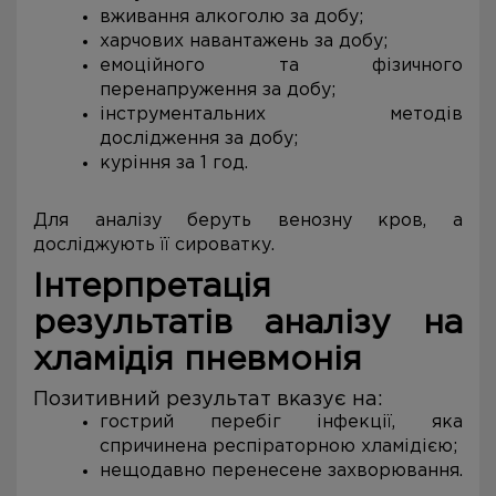
вживання алкоголю за добу;
харчових навантажень за добу;
емоційного та фізичного
перенапруження за добу;
інструментальних методів
дослідження за добу;
куріння за 1 год.
Для аналізу беруть венозну кров, а
досліджують її сироватку.
Інтерпретація
результатів аналізу на
хламідія пневмонія
Позитивний результат вказує на:
гострий перебіг інфекції, яка
спричинена респіраторною хламідією;
нещодавно перенесене захворювання.