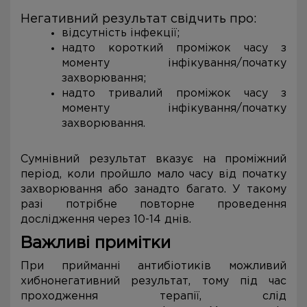
Негативний результат свідчить про:
відсутність інфекції;
надто короткий проміжок часу з
моменту інфікування/початку
захворювання;
надто тривалий проміжок часу з
моменту інфікування/початку
захворювання.
Сумнівний результат вказує на проміжний
період, коли пройшло мало часу від початку
захворювання або занадто багато. У такому
разі потрібне повторне проведення
дослідження через 10-14 днів.
Важливі примітки
При прийманні антибіотиків можливий
хибнонегативний результат, тому під час
проходження терапії, слід