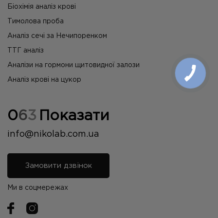
Біохімія аналіз крові
Тимолова проба
Аналіз сечі за Нечипоренком
ТТГ аналіз
Аналізи на гормони щитовидної залози
Аналіз крові на цукор
0
6
3
Показати
info@nikolab.com.ua
Замовити дзвінок
Ми в соцмережах