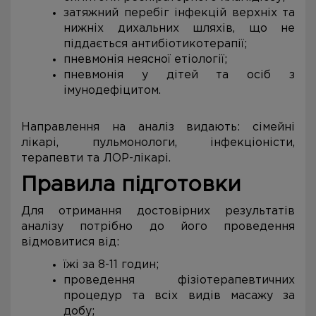
затяжний перебіг інфекцій верхніх та
нижніх дихальних шляхів, що не
піддається антибіотикотерапії;
пневмонія неясної етіології;
пневмонія у дітей та осіб з
імунодефіцитом.
Направлення на аналіз видають: сімейні
лікарі, пульмонологи, інфекціоністи,
терапевти та ЛОР-лікарі.
Правила підготовки
Для отримання достовірних результатів
аналізу потрібно до його проведення
відмовитися від:
їжі за 8-11 годин;
проведення фізіотерапевтичних
процедур та всіх видів масажу за
добу;