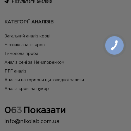
Результати аналізів
КАТЕГОРІЇ АНАЛІЗІВ
Загальний аналіз крові
Біохімія аналіз крові
Тимолова проба
Аналіз сечі за Нечипоренком
ТТГ аналіз
Аналізи на гормони щитовидної залози
Аналіз крові на цукор
0
6
3
Показати
info@nikolab.com.ua