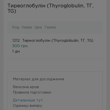
Тиреоглобулін (Thyroglobulin, ТГ,
TG)
Код
Назва
Ціна
Термін
1212
Тиреоглобулін (Thyroglobulin, ТГ, TG)
300 грн.
1 дн.
Матеріал для дослідження
Венозна кров
Правила підготовки
Детальніше тут
Одиниці виміру