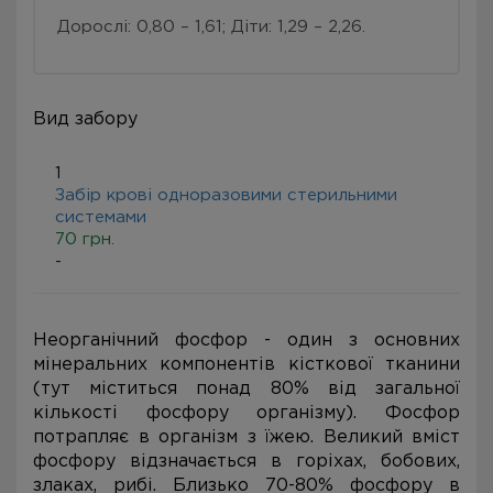
Дорослі: 0,80 – 1,61; Діти: 1,29 – 2,26.
Вид забору
1
Забір крові одноразовими стерильними
системами
70 грн.
-
Неорганічний фосфор - один з основних
мінеральних компонентів кісткової тканини
(тут міститься понад 80% від загальної
кількості фосфору організму). Фосфор
потрапляє в організм з їжею. Великий вміст
фосфору відзначається в горіхах, бобових,
злаках, рибі. Близько 70-80% фосфору в