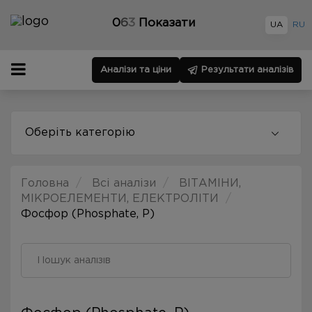
0
6
3
Показати
UA
RU
Аналізи та ціни
Результати аналізів
Оберіть категорію
Головна
Всі аналізи
ВІТАМІНИ,
МІКРОЕЛЕМЕНТИ, ЕЛЕКТРОЛІТИ
Фосфор (Phosphate, P)