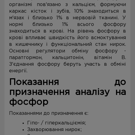
організмі пов'язано з кальцієм, формуючи
каркас кісток і зубів, 10% знаходиться в
м'язах і близько 1% в нервовій тканині. У
нормі близько 1% всього фосфору
знаходиться в крові. На рівень фосфору в
крові впливає швидкість його всмоктування
в кишечнику і функціональний стан нирок.
Основні регулятори обміну фосфору -
паратгормон, кальцитонін, вітамін В.
З'єднання фосфору беруть участь в обміні
енергії.
Показання до
призначення аналізу на
фосфор
Показаннями до призначення є:
Гіпо- / гіперкальціємія;
Захворювання нирок;