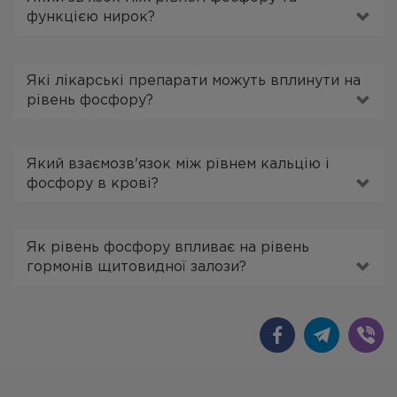
функцією нирок?
Які лікарські препарати можуть вплинути на
рівень фосфору?
Який взаємозв'язок між рівнем кальцію і
фосфору в крові?
Як рівень фосфору впливає на рівень
гормонів щитовидної залози?