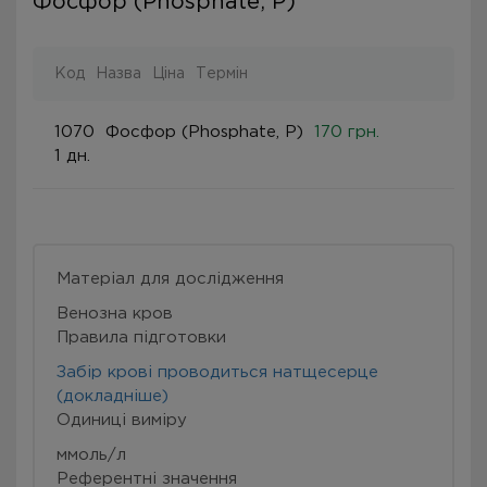
Фосфор (Phosphate, P)
Код
Назва
Ціна
Термін
1070
Фосфор (Phosphate, P)
170 грн.
1 дн.
Матеріал для дослідження
Венозна кров
Правила підготовки
Забір крові проводиться натщесерце
(докладніше)
Одиниці виміру
ммоль/л
Референтні значення