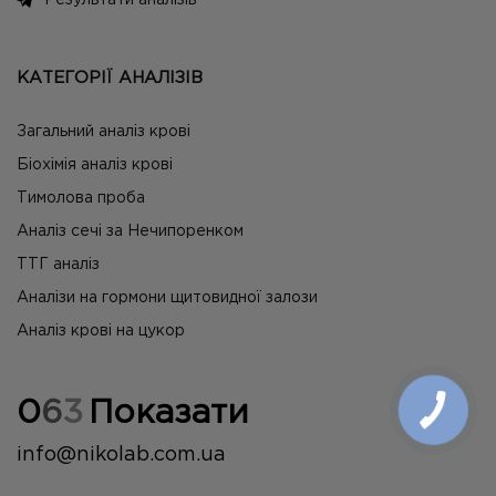
Результати аналізів
КАТЕГОРІЇ АНАЛІЗІВ
Загальний аналіз крові
Біохімія аналіз крові
Тимолова проба
Аналіз сечі за Нечипоренком
ТТГ аналіз
Аналізи на гормони щитовидної залози
Аналіз крові на цукор
0
6
3
Показати
info@nikolab.com.ua