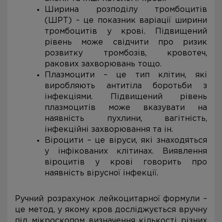
Ширина розподілу тромбоцитів
(ШРТ) – це показник варіації ширини
тромбоцитів у крові. Підвищений
рівень може свідчити про ризик
розвитку тромбозів, кровотеч,
ракових захворювань тощо.
Плазмоцити – це тип клітин, які
виробляють антитіла боротьби з
інфекціями. Підвищений рівень
плазмоцитів може вказувати на
наявність пухлини, вагітність,
інфекційні захворювання та ін.
Віроцити – це віруси, які знаходяться
у інфікованих клітинах. Виявлення
віроцитів у крові говорить про
наявність вірусної інфекції.
Ручний розрахунок лейкоцитарної формули –
це метод, у якому кров досліджується вручну
під мікроскопом визначення кількості різних