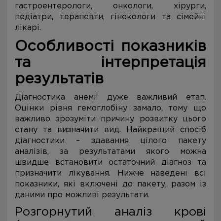
гастроентерологи, онкологи, хірурги,
педіатри, терапевти, гінекологи та сімейні
лікарі.
Особливості показників
та інтерпретація
результатів
Діагностика анемії дуже важливий етап.
Оцінки рівня гемоглобіну замало, тому що
важливо зрозуміти причину розвитку цього
стану та визначити вид. Найкращий спосіб
діагностики – здавання цілого пакету
аналізів, за результатами якого можна
швидше встановити остаточний діагноз та
призначити лікування. Нижче наведені всі
показники, які включені до пакету, разом із
даними про можливі результати.
Розгорнутий аналіз крові