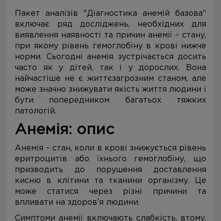
Пакет аналізів "Діагностика анемій базова"
включає ряд досліджень, необхідних для
виявлення наявності та причин анемії – стану,
при якому рівень гемоглобіну в крові нижче
норми. Сьогодні анемія зустрічається досить
часто як у дітей, так і у дорослих. Вона
найчастіше не є життєзагрозним станом, але
може значно знижувати якість життя людини і
бути попередником багатьох тяжких
патологій.
Анемія: опис
Анемія – стан, коли в крові знижується рівень
еритроцитів або їхнього гемоглобіну, що
призводить до порушення доставлення
кисню в клітини та тканини організму. Це
може статися через різні причини та
впливати на здоров'я людини.
Симптоми анемії включають слабкість, втому,