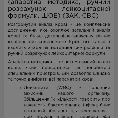
(апаратна методика, ручний
розрахунок лейкоцитарної
формули, ШОЕ) (ЗАК, CBC)
Розгорнутий аналіз крові – це комплексне
дослідження, яке охоплює загальний аналіз
крові та більш детальніше вивчення різних
кровоносних компонентів. Крім того, в нього
входить апаратна методика вимірювання та
ручний розрахунок лейкоцитарної формули.
Апаратна методика – це автоматичний аналіз
крові, який проводиться за допомогою
спеціальних пристроїв. Він дозволяє швидко
та точно виміряти всі параметри крові:
Лейкоцити (WBC) – головний
захисник нашого організму.
Збільшення їх кількості говорить про
наявність бактеріальних інфекційних
патологій або алергії, а зменшення –
про вірусні інфекції, лейкози або