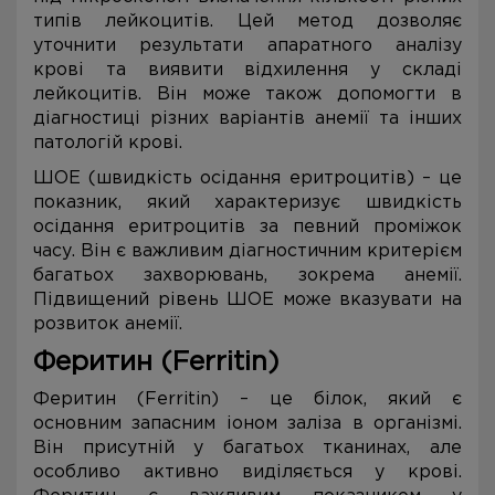
типів лейкоцитів. Цей метод дозволяє
уточнити результати апаратного аналізу
крові та виявити відхилення у складі
лейкоцитів. Він може також допомогти в
діагностиці різних варіантів анемії та інших
патологій крові.
ШОЕ (швидкість осідання еритроцитів) – це
показник, який характеризує швидкість
осідання еритроцитів за певний проміжок
часу. Він є важливим діагностичним критерієм
багатьох захворювань, зокрема анемії.
Підвищений рівень ШОЕ може вказувати на
розвиток анемії.
Феритин (Ferritin)
Феритин (Ferritin) – це білок, який є
основним запасним іоном заліза в організмі.
Він присутній у багатьох тканинах, але
особливо активно виділяється у крові.