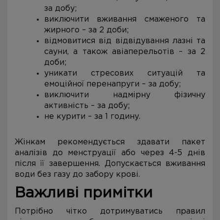
за добу;
виключити вживання смаженого та
жирного – за 2 доби;
відмовитися від відвідування лазні та
сауни, а також авіаперельотів – за 2
доби;
уникати стресових ситуацій та
емоційної перенапруги – за добу;
виключити надмірну фізичну
активність – за добу;
не курити – за 1 годину.
Жінкам рекомендується здавати пакет
аналізів до менструації або через 4-5 днів
після її завершення. Допускається вживання
води без газу до забору крові.
Важливі примітки
Потрібно чітко дотримуватись правил