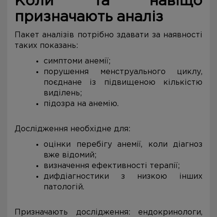
Коли та навіщо
призначають аналіз
Пакет аналізів потрібно здавати за наявності
таких показань:
симптоми анемії;
порушення менструального циклу,
поєднане із підвищеною кількістю
виділень;
підозра на анемію.
Дослідження необхідне для:
оцінки перебігу анемії, коли діагноз
вже відомий;
визначення ефективності терапії;
дифдіагностики з низкою інших
патологій.
Призначають дослідження: ендокринологи,