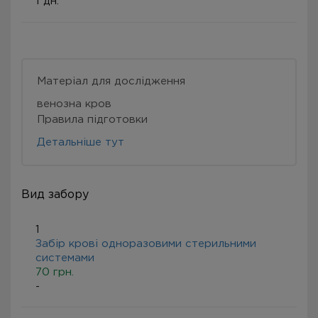
1 дн.
Матеріал для дослідження
венозна кров
Правила підготовки
Детальніше тут
Вид забору
1
Забір крові одноразовими стерильними
системами
70 грн.
-