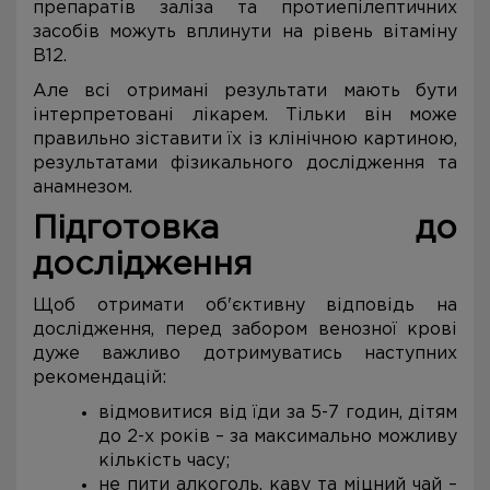
препаратів заліза та протиепілептичних
засобів можуть вплинути на рівень вітаміну
В12.
Але всі отримані результати мають бути
інтерпретовані лікарем. Тільки він може
правильно зіставити їх із клінічною картиною,
результатами фізикального дослідження та
анамнезом.
Підготовка до
дослідження
Щоб отримати об'єктивну відповідь на
дослідження, перед забором венозної крові
дуже важливо дотримуватись наступних
рекомендацій:
відмовитися від їди за 5-7 годин, дітям
до 2-х років – за максимально можливу
кількість часу;
не пити алкоголь, каву та міцний чай –