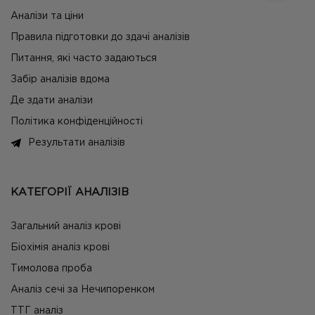
Аналізи та ціни
Правила підготовки до здачі аналізів
Питання, які часто задаються
Забір аналізів вдома
Де здати аналізи
Політика конфіденційності
Результати аналізів
КАТЕГОРІЇ АНАЛІЗІВ
Загальний аналіз крові
Біохімія аналіз крові
Тимолова проба
Аналіз сечі за Нечипоренком
ТТГ аналіз