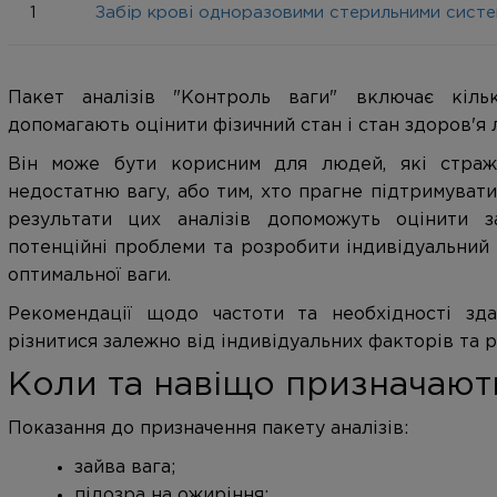
1
Забір крові одноразовими стерильними сист
Пакет аналізів "Контроль ваги" включає кіль
допомагають оцінити фізичний стан і стан здоров'я
Він може бути корисним для людей, які страж
недостатню вагу, або тим, хто прагне підтримувати
результати цих аналізів допоможуть оцінити з
потенційні проблеми та розробити індивідуальний
оптимальної ваги.
Рекомендації щодо частоти та необхідності зда
різнитися залежно від індивідуальних факторів та 
Коли та навіщо призначають
Показання до призначення пакету аналізів:
зайва вага;
підозра на ожиріння;