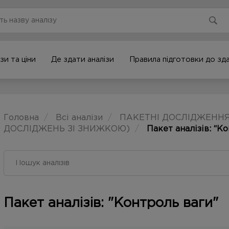
зи та ціни
Де здати аналізи
Правила підготовки до здач
Головна
Всі аналізи
ПАКЕТНІ ДОСЛІДЖЕННЯ
ДОСЛІДЖЕНЬ ЗІ ЗНИЖКОЮ)
Пакет аналізів: “К
Пакет аналізів: "Контроль ваги"