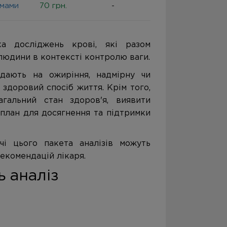
емами
70 грн.
-
ка досліджень крові, які разом
 людини в контексті контролю ваги.
дають на ожиріння, надмірну чи
 здоровий спосіб життя. Крім того,
агальний стан здоров'я, виявити
 план для досягнення та підтримки
чі цього пакета аналізів можуть
рекомендацій лікаря.
 аналіз