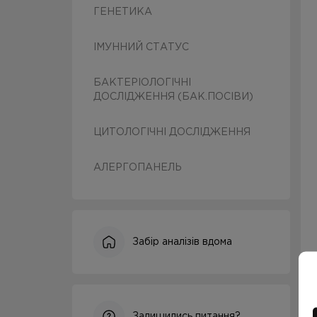
ГЕНЕТИКА
ІМУННИЙ СТАТУС
БАКТЕРІОЛОГІЧНІ
ДОСЛІДЖЕННЯ (БАК.ПОСІВИ)
ЦИТОЛОГІЧНІ ДОСЛІДЖЕННЯ
АЛЕРГОПАНЕЛЬ
Забір аналізів вдома
Залишились питання?