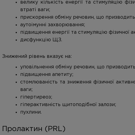
велику кількість енергії та стимуляцію фіз
втраті ваги;
прискорення обміну речовин, що призводить 
аутоімунні захворювання;
підвищення енергії та стимуляцію фізичної а
дисфункцію ЩЗ.
Знижений рівень вказує на:
уповільнення обміну речовин, що призводить
підвищення апетиту;
стомлюваність та зниження фізичної активн
ваги;
гіпертиреоз;
гіперактивність щитоподібної залози;
пухлини.
Пролактин (PRL)