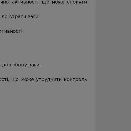
ичної активності, що може сприяти
до втрати ваги;
ктивності;
 до набору ваги;
ості, що може утруднити контроль