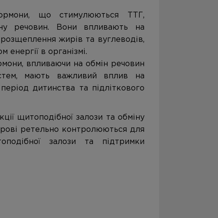
гормони, що стимулюються ТТГ,
іну речовин. Вони впливають на
 розщеплення жирів та вуглеводів,
м енергії в організмі.
ормони, впливаючи на обмін речовин
стем, мають важливий вплив на
 період дитинства та підліткового
кції щитоподібної залози та обміну
 крові ретельно контролюються для
оподібної залози та підтримки