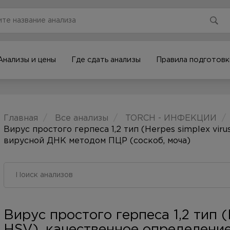
Анализы и цены
Где сдать анализы
Правила подготовк
Главная
Все анализы
TORCH - ИНФЕКЦИИ
Вирус простого герпеса 1,2 тип (Herpes simplex vir
вирусной ДНК методом ПЦР (соскоб, моча)
Вирус простого герпеса 1,2 тип (H
HSV), качественное определени