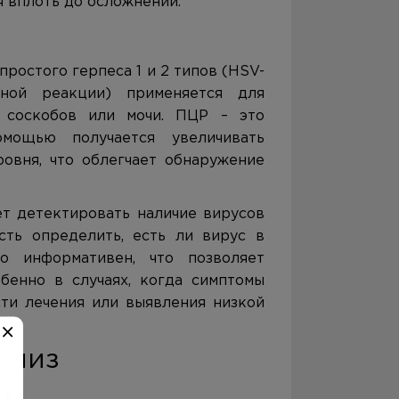
я вплоть до осложнений.
я
ростого герпеса 1 и 2 типов (HSV-
ной реакции) применяется для
 соскобов или мочи. ПЦР – это
мощью получается увеличивать
овня, что облегчает обнаружение
т детектировать наличие вирусов
сть определить, есть ли вирус в
о информативен, что позволяет
бенно в случаях, когда симптомы
ти лечения или выявления низкой
ализ