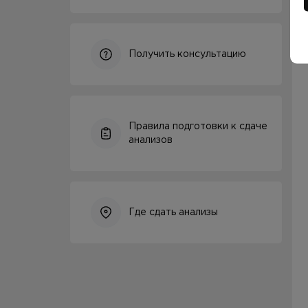
Получить консультацию
Правила подготовки к сдаче
анализов
Где сдать анализы