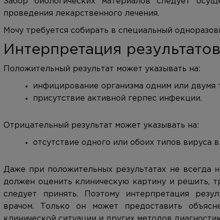
Забор биологических материалов следует осущ
проведения лекарственного лечения.
Мочу требуется собирать в специальный одноразов
Интерпретация результато
Положительный результат может указывать на:
инфицирование организма одним или двумя 
присутствие активной герпес инфекции.
Отрицательный результат может указывать на:
отсутствие одного или обоих типов вируса в
Даже при положительных результатах не всегда н
должен оценить клиническую картину и решить, т
следует принять. Поэтому интерпретация резу
врачом. Только он может предоставить объясн
клинической ситуации и других методов диагностик