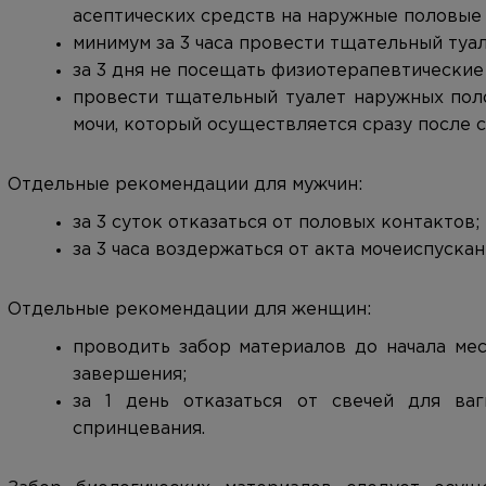
асептических средств на наружные половые 
минимум за 3 часа провести тщательный туал
за 3 дня не посещать физиотерапевтические 
провести тщательный туалет наружных пол
мочи, который осуществляется сразу после с
Отдельные рекомендации для мужчин:
за 3 суток отказаться от половых контактов;
за 3 часа воздержаться от акта мочеиспускан
Отдельные рекомендации для женщин:
проводить забор материалов до начала мес
завершения;
за 1 день отказаться от свечей для ваг
спринцевания.