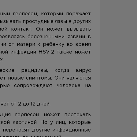
ьным герпесом, который поражает
вызывать простудные язвы в других
вой контакт. Он может вызывать
роявляясь болезненными язвами в
чи от матери к ребенку во время
чной инфекции HSV-2 также может
х.
еские рецидивы, когда вирус
ает новые симптомы. Они являются
орые сопровождают человека на
ет от 2 до 12 дней.
кция герпесом может протекать
кой картиной. Но у лиц, которые
о переносят другие инфекционные