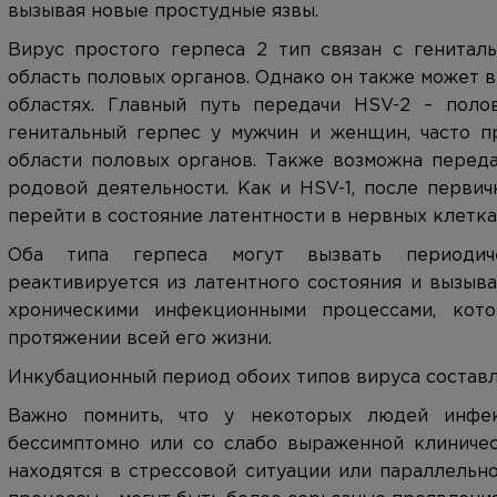
вызывая новые простудные язвы.
Вирус простого герпеса 2 тип связан с генитал
область половых органов. Однако он также может 
областях. Главный путь передачи HSV-2 – поло
генитальный герпес у мужчин и женщин, часто п
области половых органов. Также возможна переда
родовой деятельности. Как и HSV-1, после перви
перейти в состояние латентности в нервных клетка
Оба типа герпеса могут вызвать периодич
реактивируется из латентного состояния и вызыв
хроническими инфекционными процессами, кот
протяжении всей его жизни.
Инкубационный период обоих типов вируса составля
Важно помнить, что у некоторых людей инфе
бессимптомно или со слабо выраженной клиничес
находятся в стрессовой ситуации или параллельн