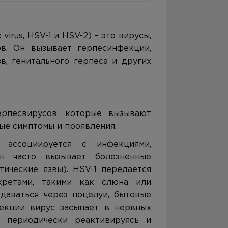
virus, HSV-1 и HSV-2) – это вирусы,
в. Он вызывает герпесинфекции,
в, генитального герпеса и других
рпесвирусов, которые вызывают
ые симптомы и проявления.
ассоциируется с инфекциями,
н часто вызывает болезненные
тические язвы). HSV-1 передается
кретами, такими как слюна или
даваться через поцелуи, бытовые
екции вирус засыпает в нервных
, периодически реактивируясь и