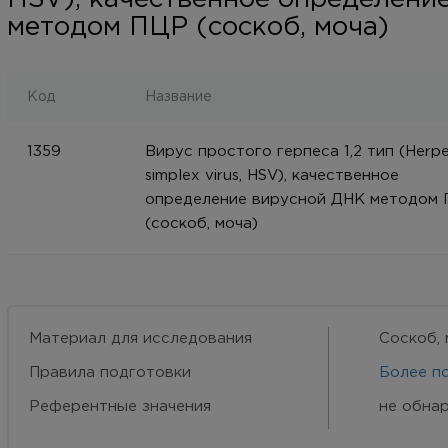
методом ПЦР (соскоб, моча)
Код
Название
1359
Вирус простого герпеса 1,2 тип (Herp
simplex virus, HSV), качественное
определение вирусной ДНК методом
(соскоб, моча)
Материал для исследования
Соскоб, 
Правила подготовки
Более п
Референтные значения
не обна