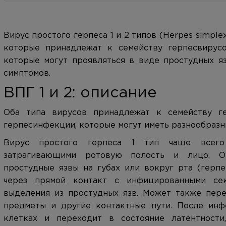
Вирус простого герпеса 1 и 2 типов (Herpes simplex 
которые принадлежат к семейству герпесвирусо
которые могут проявляться в виде простудных яз
симптомов.
ВПГ 1 и 2: описание
Оба типа вирусов принадлежат к семейству ге
герпесинфекции, которые могут иметь разнообразн
Вирус простого герпеса 1 тип чаще всего 
затрагивающими ротовую полость и лицо. О
простудные язвы на губах или вокруг рта (герпе
через прямой контакт с инфицированными се
выделения из простудных язв. Может также пере
предметы и другие контактные пути. После инф
клетках и переходит в состояние латентности