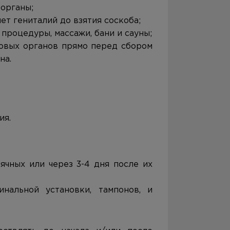
органы;
ет гениталий до взятия соскоба;
процедуры, массажи, бани и сауны;
овых органов прямо перед сбором
на.
ия.
ячных или через 3-4 дня после их
инальной установки, тампонов, и