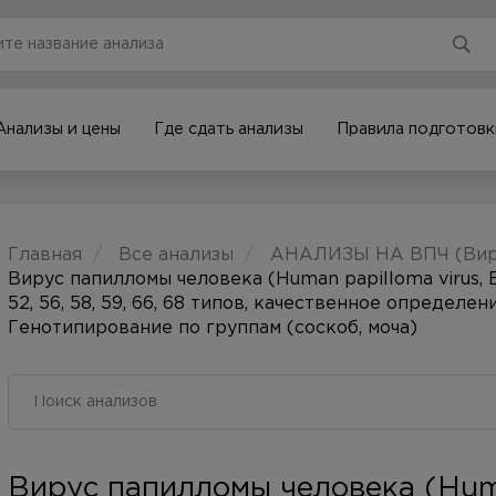
Анализы и цены
Где сдать анализы
Правила подготовк
Главная
Все анализы
АНАЛИЗЫ НА ВПЧ (Виру
Вирус папилломы человека (Human papilloma virus, ВПЧ, 
52, 56, 58, 59, 66, 68 типов, качественное определ
Генотипирование по группам (соскоб, моча)
Вирус папилломы человека (Huma