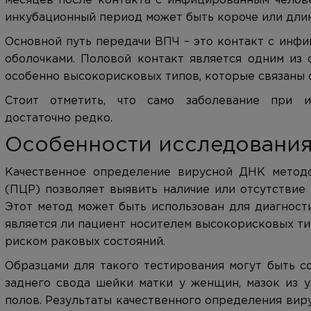
месяцев после контакта с инфицированным челове
инкубационный период может быть короче или дли
Основной путь передачи ВПЧ – это контакт с инф
оболочками. Половой контакт является одним из 
особенно высокорисковых типов, которые связаны с
Стоит отметить, что само заболевание при 
достаточно редко.
Особенности исследовани
Качественное определение вирусной ДНК метод
(ПЦР) позволяет выявить наличие или отсутствие
Этот метод может быть использован для диагност
является ли пациент носителем высокорисковых ти
риском раковых состояний.
Образцами для такого тестирования могут быть с
заднего свода шейки матки у женщин, мазок из у
полов. Результаты качественного определения вир