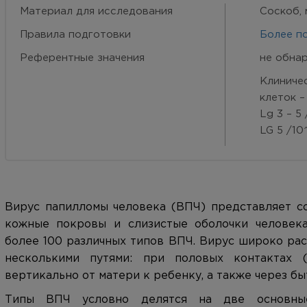
Материал для исследования
Соскоб, 
Правила подготовки
Более п
Референтные значения
не обна
Клиничес
клеток –
Lg 3 – 5
LG 5 /10
Вирус папилломы человека (ВПЧ) представляет с
кожные покровы и слизистые оболочки человека
более 100 различных типов ВПЧ. Вирус широко ра
несколькими путями: при половых контактах (
вертикально от матери к ребенку, а также через бы
Типы ВПЧ условно делятся на две основные