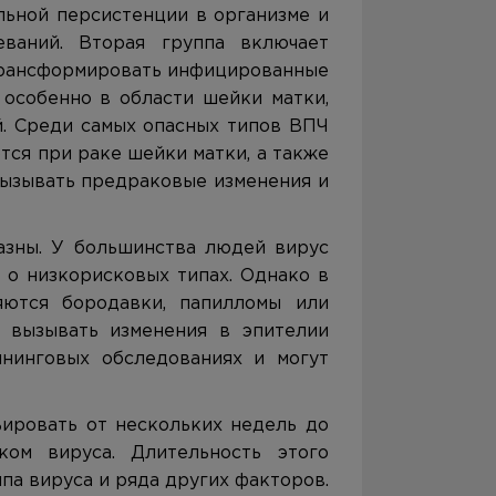
льной персистенции в организме и
еваний. Вторая группа включает
трансформировать инфицированные
 особенно в области шейки матки,
й. Среди самых опасных типов ВПЧ
тся при раке шейки матки, а также
ные вызывать предраковые изменения и
азны. У большинства людей вирус
 о низкорисковых типах. Однако в
яются бородавки, папилломы или
 вызывать изменения в эпителии
нинговых обследованиях и могут
ировать от нескольких недель до
ком вируса. Длительность этого
па вируса и ряда других факторов.