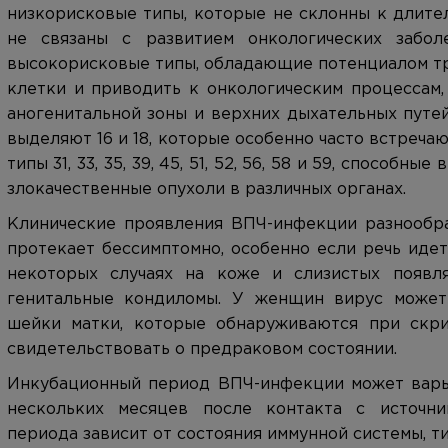
низкорисковые типы, которые не склонны к длите
не связаны с развитием онкологических забол
высокорисковые типы, обладающие потенциалом 
клетки и приводить к онкологическим процессам,
аногенитальной зоны и верхних дыхательных путе
выделяют 16 и 18, которые особенно часто встречаю
типы 31, 33, 35, 39, 45, 51, 52, 56, 58 и 59, способ
злокачественные опухоли в различных органах.
Клинические проявления ВПЧ-инфекции разнообр
протекает бессимптомно, особенно если речь идет
некоторых случаях на коже и слизистых появл
генитальные кондиломы. У женщин вирус может
шейки матки, которые обнаруживаются при скри
свидетельствовать о предраковом состоянии.
Инкубационный период ВПЧ-инфекции может варь
нескольких месяцев после контакта с источни
периода зависит от состояния иммунной системы, ти