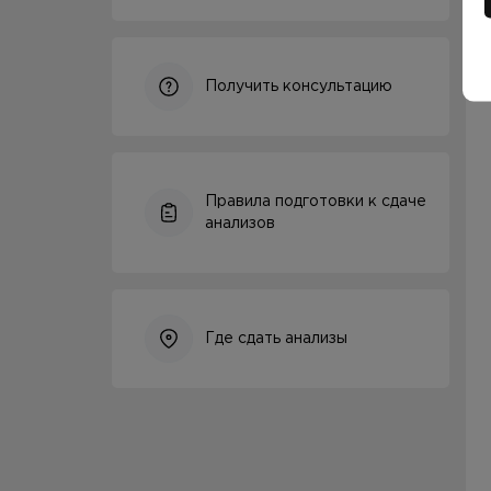
Получить консультацию
Правила подготовки к сдаче
анализов
Где сдать анализы