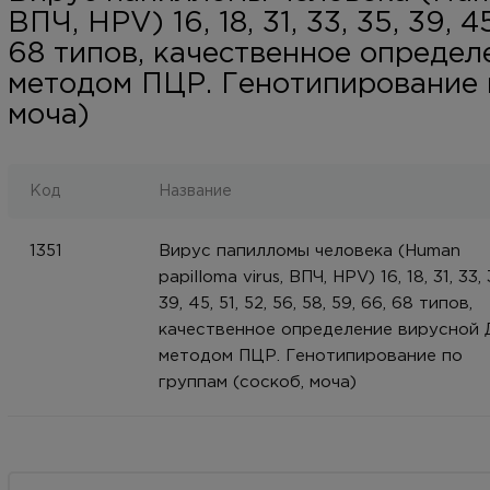
ВПЧ, HPV) 16, 18, 31, 33, 35, 39, 45
68 типов, качественное опреде
методом ПЦР. Генотипирование п
моча)
Код
Название
1351
Вирус папилломы человека (Human
papilloma virus, ВПЧ, HPV) 16, 18, 31, 33, 
39, 45, 51, 52, 56, 58, 59, 66, 68 типов,
качественное определение вирусной
методом ПЦР. Генотипирование по
группам (соскоб, моча)