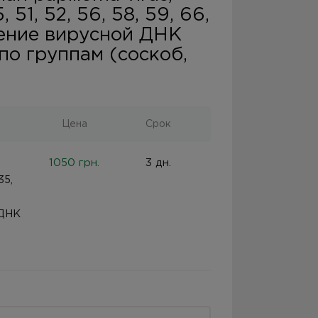
, 51, 52, 56, 58, 59, 66,
ление вирусной ДНК
о группам (соскоб,
Цена
Срок
1050 грн.
3 дн.
35,
 ДНК