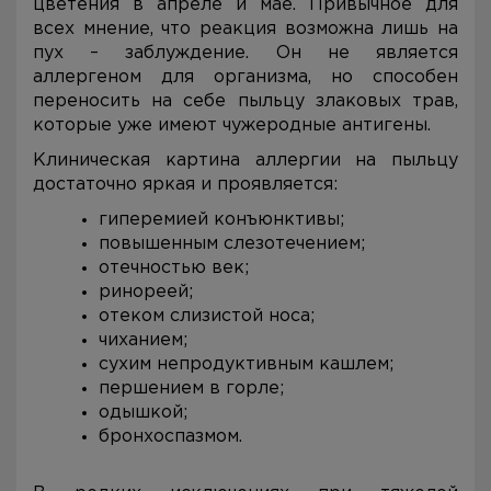
цветения в апреле и мае. Привычное для
всех мнение, что реакция возможна лишь на
пух – заблуждение. Он не является
аллергеном для организма, но способен
переносить на себе пыльцу злаковых трав,
которые уже имеют чужеродные антигены.
Клиническая картина аллергии на пыльцу
достаточно яркая и проявляется:
гиперемией конъюнктивы;
повышенным слезотечением;
отечностью век;
ринореей;
отеком слизистой носа;
чиханием;
сухим непродуктивным кашлем;
першением в горле;
одышкой;
бронхоспазмом.