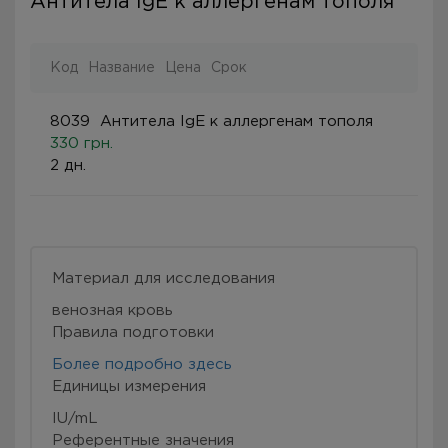
Антитела IgE к аллергенам тополя
Код
Название
Цена
Срок
8039
Антитела IgE к аллергенам тополя
330 грн.
2 дн.
Материал для исследования
венозная кровь
Правила подготовки
Более подробно здесь
Eдиницы измерения
IU/mL
Референтные значения