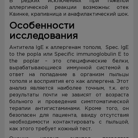
В редких исключениях при тяжелой
аллергической реакции возможны: отек
Квинке, крапивница и анафилактический шок.
Особенности
исследования
Антитела IgE к аллергенам тополя, Spec. IgE
to the popla или Specific immunoglobulin E to
the poplar – это специфические белки,
вырабатывающиеся иммунной системой в
ответ на попадание в организм пыльцы
тополя и восприятия его как аллергена. Этот
анализ является наиболее точным, т.к. его
результаты почти не зависят от возраста
больного и проведения симптоматической
терапии антигистаминами. Кроме того, он
безопасен для пациента, ввиду отсутствия
необходимости контактировать с пыльцой,
как этого требует кожный тест.