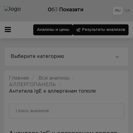
0
6
3
Показати
RU
UA
Анализы и цены
Результаты анализов
Выберите категорию
Главная
Все анализы
АЛЛЕРГОПАНЕЛЬ
Антитела IgE к аллергенам тополя