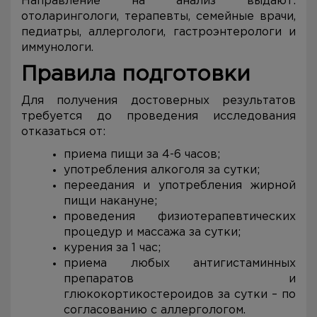
Направление на анализ выдают:
отоларингологи, терапевты, семейные врачи,
педиатры, аллергологи, гастроэнтерологи и
иммунологи.
Правила подготовки
Для получения достоверных результатов
требуется до проведения исследования
отказаться от:
приема пищи за 4-6 часов;
употребления алкоголя за сутки;
переедания и употребления жирной
пищи накануне;
проведения физиотерапевтических
процедур и массажа за сутки;
курения за 1 час;
приема любых антигистаминных
препаратов и
глюкокортикостероидов за сутки – по
согласованию с аллергологом.