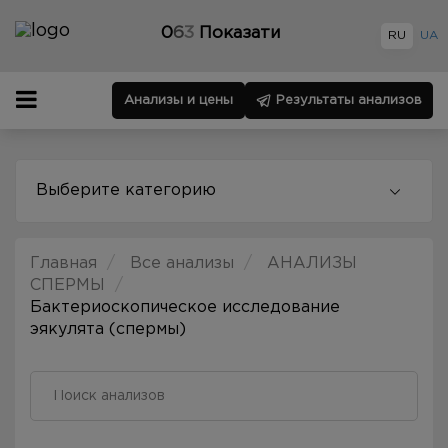
0
6
3
Показати
RU
UA
Анализы и цены
Результаты анализов
Выберите категорию
Главная
Все анализы
АНАЛИЗЫ
СПЕРМЫ
Бактериоскопическое исследование
эякулята (спермы)