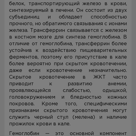
белок, транспортирующий железо в крови,
синтезируемый в печени. Он состоит из двух
субъединиц и обладает способностью
прочного, но обратимого связывания с ионами
железа. Трансферрин связывается с железом
в костном мозге для синтеза гемоглобина. В
отличие от гемоглобина, трансферрин более
устойчив к воздействию пищеварительных
ферментов, поэтому его присутствие в кале
более вероятно при скрытом кровотечении,
даже если кровотечение незначительно.
Скрытое кровотечение в ЖКТ часто
приводит к развитию анемии,
проявляющейся слабостью, одышкой,
головокружением и бледностью кожных
покровов. Кроме того, специфическими
признаками скрытого кровотечения могут
служить черный стул (мелена) и наличие
прожилок крови в кале.
Гемоглобин — это основной компонент