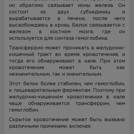
но обратимо связывает ионы железа. Он
состоит из двух субъединиц и
вырабатывается в печени, после чего
высвобождаясь в кровь. Белок связывается с
железом в костном мозге, где он
используется для синтеза гемоглобина.
Трансферрин может проникать в желудочно-
кишечный тракт во время кровотечения, и
тогда его обнаруживают в кале. При этом
кровотечение может быть как
незначительным, так и значительным.
Этот белок более стабилен, чем гемоглобин,
к пищеварительным ферментам. Поэтому при
желудочно-кишечном кровотечении в кале
чаще обнаруживается трансферрин, чем
гемоглобин.
Скрытое кровотечение может быть вызвано
различными причинами, включая: