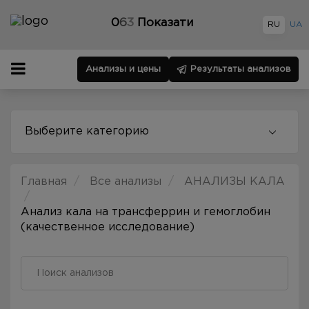
0
6
3
Показати
RU
UA
Анализы и цены
Результаты анализов
Выберите категорию
Главная
Все анализы
АНАЛИЗЫ КАЛА
Анализ кала на трансферрин и гемоглобин
(качественное исследование)