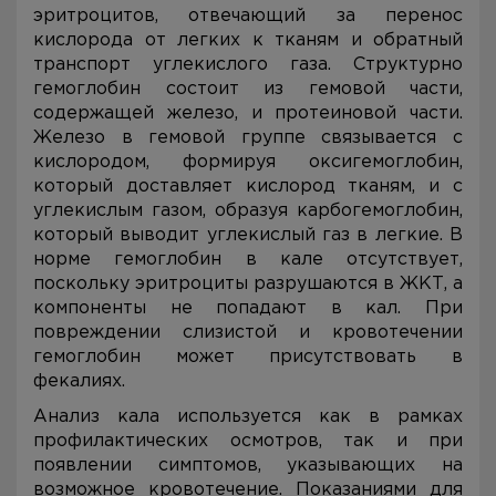
эритроцитов, отвечающий за перенос
кислорода от легких к тканям и обратный
транспорт углекислого газа. Структурно
гемоглобин состоит из гемовой части,
содержащей железо, и протеиновой части.
Железо в гемовой группе связывается с
кислородом, формируя оксигемоглобин,
который доставляет кислород тканям, и с
углекислым газом, образуя карбогемоглобин,
который выводит углекислый газ в легкие. В
норме гемоглобин в кале отсутствует,
поскольку эритроциты разрушаются в ЖКТ, а
компоненты не попадают в кал. При
повреждении слизистой и кровотечении
гемоглобин может присутствовать в
фекалиях.
Анализ кала используется как в рамках
профилактических осмотров, так и при
появлении симптомов, указывающих на
возможное кровотечение. Показаниями для