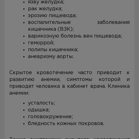
язву желудка;
рак желудка;
эрозию пищевода;
воспалительные заболевания
кишечника (ВЗК);
варикозную болезнь вен пищевода;
геморрой;
полипы кишечника;
аневризму аорты.
Скрытое кровотечение часто приводит к
развитию анемии, симптомы которой и
приводят человека в кабинет врача. Клиника
анемии:
усталость;
одышка;
головокружение;
бледность кожных покровов.