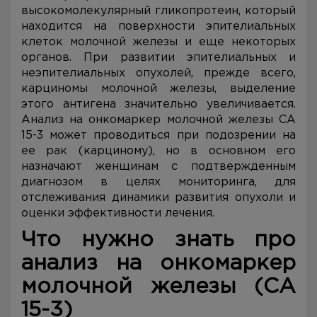
высокомолекулярный гликопротеин, который
находится на поверхности эпителиальных
клеток молочной железы и еще некоторых
органов. При развитии эпителиальных и
неэпителиальных опухолей, прежде всего,
карциномы молочной железы, выделение
этого антигена значительно увеличивается.
Анализ на онкомаркер молочной железы CA
15-3 может проводиться при подозрении на
ее рак (карциному), но в основном его
назначают женщинам с подтвержденным
диагнозом в целях мониторинга, для
отслеживания динамики развития опухоли и
оценки эффективности лечения.
Что нужно знать про
анализ на онкомаркер
молочной железы (CA
15-3)