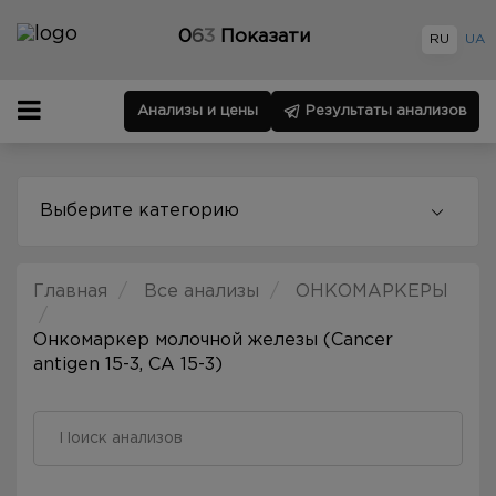
0
6
3
Показати
RU
UA
Анализы и цены
Результаты анализов
Выберите категорию
Главная
Все анализы
ОНКОМАРКЕРЫ
Онкомаркер молочной железы (Cancer
antigen 15-3, СА 15-3)