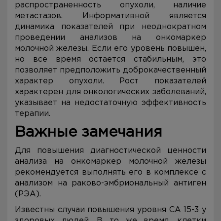
распространенность опухоли, наличие
метастазов. Информативной является
динамика показателей при неоднократном
проведении анализов на онкомаркер
молочной железы. Если его уровень повышен,
но все время остается стабильным, это
позволяет предположить доброкачественный
характер опухоли. Рост показателей
характерен для онкологических заболеваний,
указывает на недостаточную эффективность
терапии.
Важные замечания
Для повышения диагностической ценности
анализа на онкомаркер молочной железы
рекомендуется выполнять его в комплексе с
анализом на раково-эмбриональный антиген
(РЭА).
Известны случаи повышения уровня CA 15-3 у
здоровых людей. В то же время, клетки