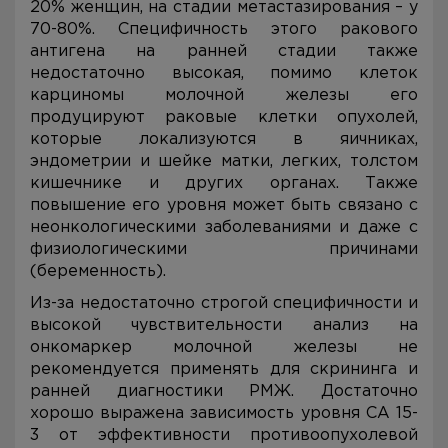
20% женщин, на стадии метастазирования – у
70-80%. Специфичность этого ракового
антигена на ранней стадии также
недостаточно высокая, помимо клеток
карциномы молочной железы его
продуцируют раковые клетки опухолей,
которые локализуются в яичниках,
эндометрии и шейке матки, легких, толстом
кишечнике и других органах. Также
повышение его уровня может быть связано с
неонкологическими заболеваниями и даже с
физиологическими причинами
(беременность).
Из-за недостаточно строгой специфичности и
высокой чувствительности анализ на
онкомаркер молочной железы не
рекомендуется применять для скрининга и
ранней диагностики РМЖ. Достаточно
хорошо выражена зависимость уровня CA 15-
3 от эффективности противоопухолевой