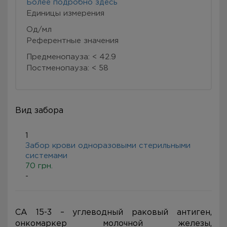
Более подробно здесь
Eдиницы измерения
Од/мл
Референтные значения
Предменопауза: < 42.9
Постменопауза: < 58
Вид забора
1
Забор крови одноразовыми стерильными
системами
70 грн.
-
CA 15-3 – углеводный раковый антиген,
онкомаркер молочной железы,