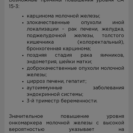
Возможные причины повышения уровня CA
15-3:
карцинома молочной железы;
злокачественные опухоли иной
локализации – рак печени, желудка,
поджелудочной железы, толстого
кишечника (колоректальный),
бронхогенная карцинома;
поздняя стадия рака яичников,
эндометрия, шейки матки;
доброкачественные опухоли молочной
железы;
цирроз печени, гепатит;
аутоиммунные заболевания
эндокринной системы;
3-й триместр беременности.
Значительное повышение уровня
онкомаркера молочной железы с высокой
вероятностью указывает на