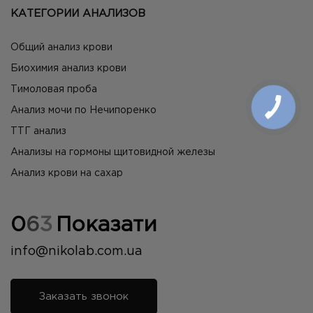
КАТЕГОРИИ АНАЛИЗОВ
Общий анализ крови
Биохимия анализ крови
Тимоловая проба
Анализ мочи по Нечипоренко
ТТГ анализ
Анализы на гормоны щитовидной железы
Анализ крови на сахар
0
6
3
Показати
info@nikolab.com.ua
Заказать звонок