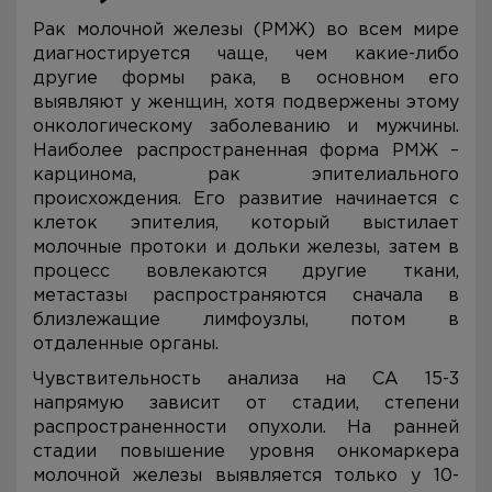
Рак молочной железы (РМЖ) во всем мире
диагностируется чаще, чем какие-либо
другие формы рака, в основном его
выявляют у женщин, хотя подвержены этому
онкологическому заболеванию и мужчины.
Наиболее распространенная форма РМЖ –
карцинома, рак эпителиального
происхождения. Его развитие начинается с
клеток эпителия, который выстилает
молочные протоки и дольки железы, затем в
процесс вовлекаются другие ткани,
метастазы распространяются сначала в
близлежащие лимфоузлы, потом в
отдаленные органы.
Чувствительность анализа на CA 15-3
напрямую зависит от стадии, степени
распространенности опухоли. На ранней
стадии повышение уровня онкомаркера
молочной железы выявляется только у 10-