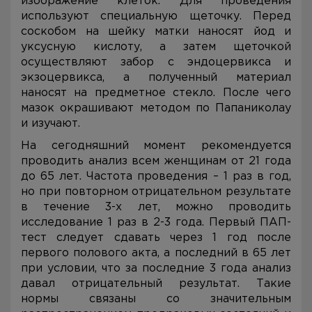
изображение клеток. Для проведения
используют специальную щеточку. Перед
соскобом на шейку матки наносят йод и
уксусную кислоту, а затем щеточкой
осуществляют забор с эндоцервикса и
экзоцервикса, а полученный материал
наносят на предметное стекло. После чего
мазок окрашивают методом по Папаниколау
и изучают.
На сегодняшний момент рекомендуется
проводить анализ всем женщинам от 21 года
до 65 лет. Частота проведения – 1 раз в год,
но при повторном отрицательном результате
в течение 3-х лет, можно проводить
исследование 1 раз в 2-3 года. Первый ПАП-
тест следует сдавать через 1 год после
первого полового акта, а последний в 65 лет
при условии, что за последние 3 года анализ
давал отрицательный результат. Такие
нормы связаны со значительным