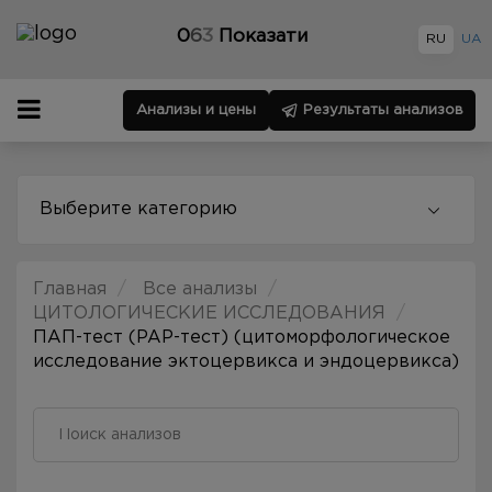
0
6
3
Показати
RU
UA
Анализы и цены
Результаты анализов
Выберите категорию
Главная
Все анализы
ЦИТОЛОГИЧЕСКИЕ ИССЛЕДОВАНИЯ
ПАП-тест (PAP-тест) (цитоморфологическое
исследование эктоцервикса и эндоцервикса)