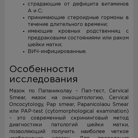
страдающие от дефицита витаминов
А и С;
принимающие стероидные гормоны в
течение длительного времени;
имеющие кровных родственниц с
предраковыми состояниями или раком
шейки матки;
ВИЧ-инфицированные.
Особенности
исследования
Мазок по Папаниколау – Пап-тест, Cervical
Smear, мазок на онкоцитологию, Cervical
Oncocytology, Pap smear, Papanicolaou Smear
или PAP-test (cytomorphological examination)
– это современный скрининговый метод
диагностики патологий шейки матки,
позволяющий получить наиболее четкое