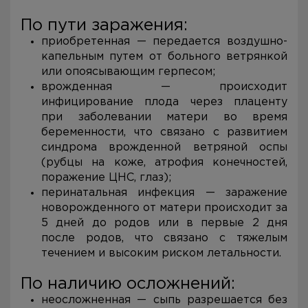
По пути заражения:
приобретенная — передается воздушно-
капельным путем от больного ветрянкой
или опоясывающим герпесом;
врожденная — происходит
инфицирование плода через плаценту
при заболевании матери во время
беременности, что связано с развитием
синдрома врожденной ветряной оспы
(рубцы на коже, атрофия конечностей,
поражение ЦНС, глаз);
перинатальная инфекция — заражение
новорожденного от матери происходит за
5 дней до родов или в первые 2 дня
после родов, что связано с тяжелым
течением и высоким риском летальности.
По наличию осложнений:
неосложненная — сыпь разрешается без