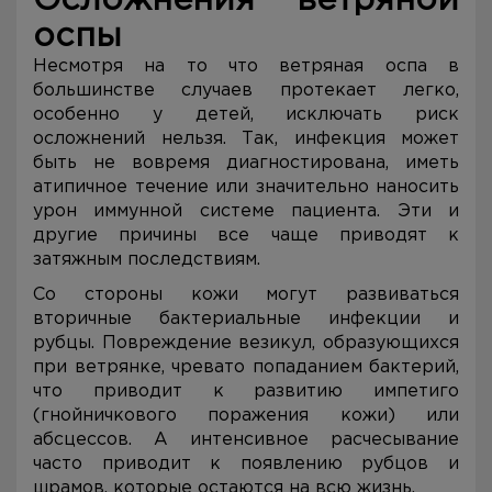
Осложнения ветряной
оспы
Несмотря на то что ветряная оспа в
большинстве случаев протекает легко,
особенно у детей, исключать риск
осложнений нельзя. Так, инфекция может
быть не вовремя диагностирована, иметь
атипичное течение или значительно наносить
урон иммунной системе пациента. Эти и
другие причины все чаще приводят к
затяжным последствиям.
Со стороны кожи могут развиваться
вторичные бактериальные инфекции и
рубцы. Повреждение везикул, образующихся
при ветрянке, чревато попаданием бактерий,
что приводит к развитию импетиго
(гнойничкового поражения кожи) или
абсцессов. А интенсивное расчесывание
часто приводит к появлению рубцов и
шрамов, которые остаются на всю жизнь.