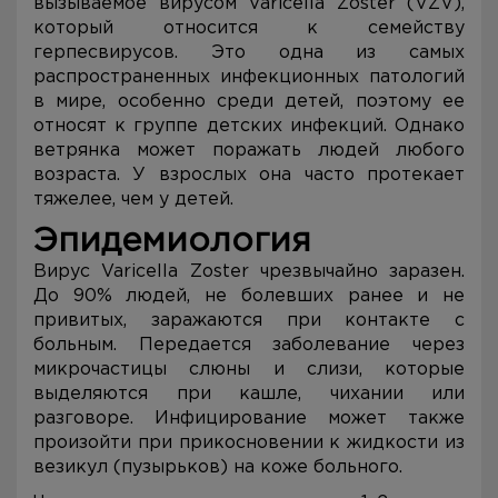
вызываемое вирусом Varicella Zoster (VZV),
который относится к семейству
герпесвирусов. Это одна из самых
распространенных инфекционных патологий
в мире, особенно среди детей, поэтому ее
относят к группе детских инфекций. Однако
ветрянка может поражать людей любого
возраста. У взрослых она часто протекает
тяжелее, чем у детей.
Эпидемиология
Вирус Varicella Zoster чрезвычайно заразен.
До 90% людей, не болевших ранее и не
привитых, заражаются при контакте с
больным. Передается заболевание через
микрочастицы слюны и слизи, которые
выделяются при кашле, чихании или
разговоре. Инфицирование может также
произойти при прикосновении к жидкости из
везикул (пузырьков) на коже больного.