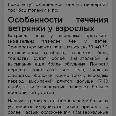
Реже могут развиваться гепатит, миокардит,
тромбоцитопения и пр.
Особенности течения
ветрянки у взрослых
Ветряная оспа у взрослых протекает
значительно тяжелее, чем у детей.
Температура может повышаться до 39–40 °C,
интоксикация (слабость, головная боль,
тошнота) будет более значительной, а
высыпания еще более обильные. Полости
нередко покрывают все тело, включая
слизистые оболочки. Кроме того, у взрослых
период высыпаний длится дольше (7–10
дней), а восстановление занимает больше
времени, чем у детей.
Наличие хронических заболеваний и большая
уязвимость иммунитета также приводят к
более частым осложнениям (бактериальные