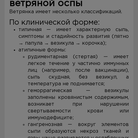
ветряной оспы
Ветрянка имеет несколько классификаций.
По клинической форме:
типичная — имеет характерную сыпь,
симптомы и стадийность развития (пятно
→ папула → везикула → корочка);
атипичные формы:
рудиментарная (стертая) — имеет
легкое течение у частично иммунных
лиц (например, после вакцинации),
сыпь скудная, без везикул, а
температура не поднимается;
геморрагическая — везикулы
заполнены кровянистым содержимым,
возникает при нарушении
свертываемости крови или
иммунодефиците;
гангренозная — вокруг элементов
сыпи образуются некроз тканей и