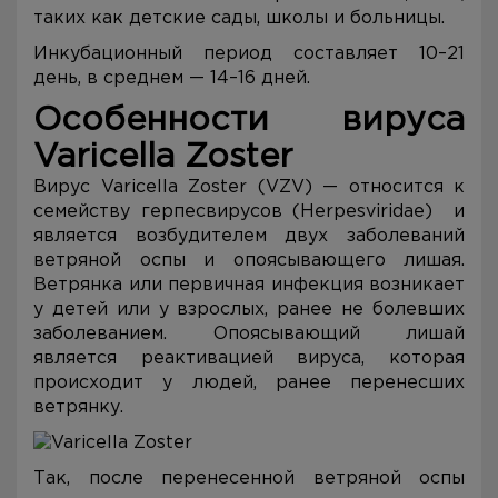
таких как детские сады, школы и больницы.
Инкубационный период составляет 10–21
день, в среднем — 14–16 дней.
Особенности вируса
Varicella Zoster
Вирус Varicella Zoster (VZV) — относится к
семейству герпесвирусов (Herpesviridae) и
является возбудителем двух заболеваний
ветряной оспы и опоясывающего лишая.
Ветрянка или первичная инфекция возникает
у детей или у взрослых, ранее не болевших
заболеванием. Опоясывающий лишай
является реактивацией вируса, которая
происходит у людей, ранее перенесших
ветрянку.
Так, после перенесенной ветряной оспы