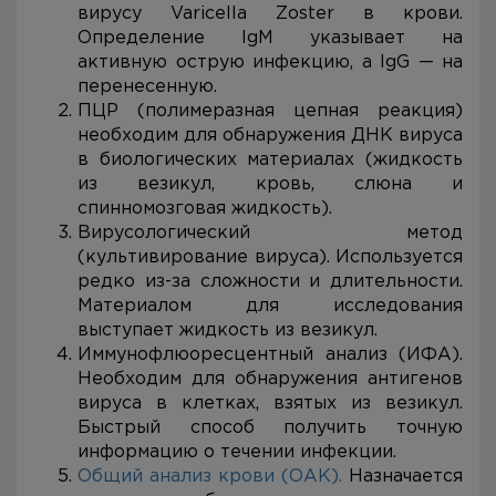
вирусу Varicella Zoster в крови.
Определение IgM указывает на
активную острую инфекцию, а IgG — на
перенесенную.
ПЦР (полимеразная цепная реакция)
необходим для обнаружения ДНК вируса
в биологических материалах (жидкость
из везикул, кровь, слюна и
спинномозговая жидкость).
Вирусологический метод
(культивирование вируса). Используется
редко из-за сложности и длительности.
Материалом для исследования
выступает жидкость из везикул.
Иммунофлюоресцентный анализ (ИФА).
Необходим для обнаружения антигенов
вируса в клетках, взятых из везикул.
Быстрый способ получить точную
информацию о течении инфекции.
Общий анализ крови (ОАК).
Назначается