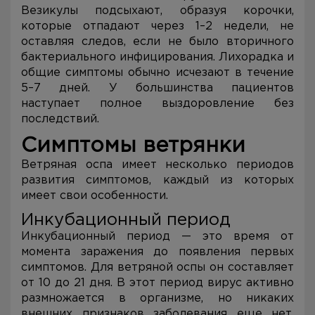
Везикулы подсыхают, образуя корочки,
которые отпадают через 1–2 недели, не
оставляя следов, если не было вторичного
бактериального инфицирования. Лихорадка и
общие симптомы обычно исчезают в течение
5–7 дней. У большинства пациентов
наступает полное выздоровление без
последствий.
Симптомы ветрянки
Ветряная оспа имеет несколько периодов
развития симптомов, каждый из которых
имеет свои особенности.
Инкубационный период
Инкубационный период — это время от
момента заражения до появления первых
симптомов. Для ветряной оспы он составляет
от 10 до 21 дня. В этот период вирус активно
размножается в организме, но никаких
внешних признаков заболевания еще нет.