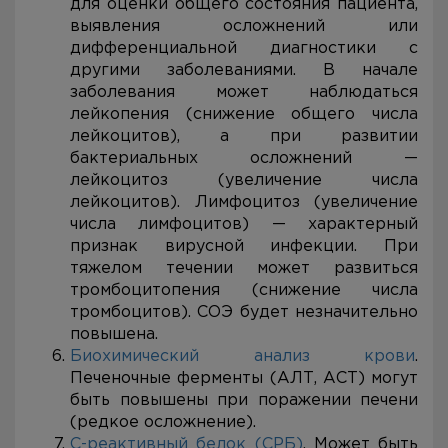
для оценки общего состояния пациента,
выявления осложнений или
дифференциальной диагностики с
другими заболеваниями. В начале
заболевания может наблюдаться
лейкопения (снижение общего числа
лейкоцитов), а при развитии
бактериальных осложнений —
лейкоцитоз (увеличение числа
лейкоцитов). Лимфоцитоз (увеличение
числа лимфоцитов) — характерный
признак вирусной инфекции. При
тяжелом течении может развиться
тромбоцитопения (снижение числа
тромбоцитов). СОЭ будет незначительно
повышена.
Биохимический анализ крови
.
Печеночные ферменты (АЛТ, АСТ) могут
быть повышены при поражении печени
(редкое осложнение).
С-реактивный белок (СРБ)
. Может быть