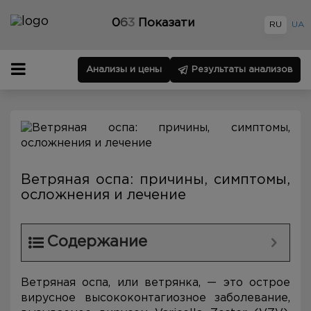
0
6
3
Показати
RU
UA
Анализы и цены
Результаты анализов
Ветряная оспа: причины, симптомы,
осложнения и лечение
Содержание
Ветряная оспа, или ветрянка, — это острое
вирусное высококонтагиозное заболевание,