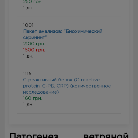
250 грн.
1 дн.
1001
Пакет анализов: "Биохимический
скрининг"
2100 грн.
1500 грн.
1 дн.
1115
С-реактивный белок (C-reactive
protein, С-РБ, CRP) (количественное
исследование)
160 грн.
1 дн.
Патогенез ветряной