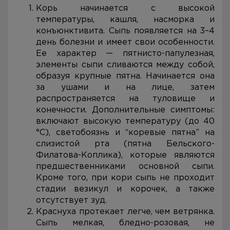
Корь начинается с высокой
температуры, кашля, насморка и
конъюнктивита. Сыпь появляется на 3–4
день болезни и имеет свои особенности.
Ее характер — пятнисто-папулезная,
элементы сыпи сливаются между собой,
образуя крупные пятна. Начинается она
за ушами и на лице, затем
распространяется на туловище и
конечности. Дополнительные симптомы:
включают высокую температуру (до 40
°C), светобоязнь и “коревые пятна” на
слизистой рта (пятна Бельского-
Филатова-Коплика), которые являются
предшественниками основной сыпи.
Кроме того, при кори сыпь не проходит
стадии везикул и корочек, а также
отсутствует зуд.
Краснуха протекает легче, чем ветрянка.
Сыпь мелкая, бледно-розовая, не