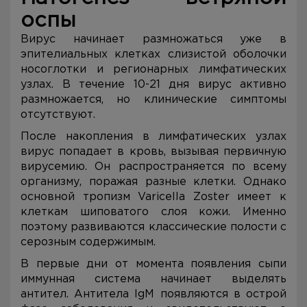
оспы
Вирус начинает размножаться уже в
эпителиальных клетках слизистой оболочки
носоглотки и регионарных лимфатических
узлах. В течение 10-21 дня вирус активно
размножается, но клинические симптомы
отсутствуют.
После накопления в лимфатических узлах
вирус попадает в кровь, вызывая первичную
вирусемию. Он распространяется по всему
организму, поражая разные клетки. Однако
основной тропизм Varicella Zoster имеет к
клеткам шиповатого слоя кожи. Именно
поэтому развиваются классические полости с
серозным содержимым.
В первые дни от момента появления сыпи
иммунная система начинает выделять
антител. Антитела IgM появляются в острой