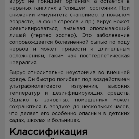
вирус не покидает организм, а остается в
нервных ганглиях в “спящем” состоянии. При
снижении иммунитета (например, в пожилом
возрасте, на фоне стресса и пр.) вирус может
реактивироваться, вызывая опоясывающий
лишай (герпес зостер). Это заболевание
сопровождается болезненной сыпью по ходу
нервов и может привести к длительным
осложнениям, таким как постгерпетическая
невралгия.
Вирус относительно неустойчив во внешней
среде. Он быстро погибает под воздействием
ультрафиолетового излучения, высоких
температур и дезинфицирующих средств.
Однако в закрытых помещениях может
сохраняться в воздухе до нескольких часов,
что делает его особенно опасным в детских
садах, школах и больницах.
Классификация