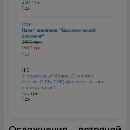
250 грн.
1 дн.
1001
Пакет анализов: "Биохимический
скрининг"
2100 грн.
1500 грн.
1 дн.
1115
С-реактивный белок (C-reactive
protein, С-РБ, CRP) (количественное
исследование)
160 грн.
1 дн.