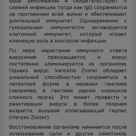
фазе заболевания и свидетельствуют о
свежей инфекции, тогда как IgG сохраняются
на протяжении всей жизни и обеспечивают
длительный иммунитет. Одновременно с
гуморальным иммунитетом активируется
клеточный иммунитет, который играет
ключевую роль в контроле инфекции.
По мере нарастания иммунного ответа
вирусемия прекращается, и вирус
постепенно элиминируется из организма.
Однако вирус Varicella Zoster обладает
уникальной способностью сохраняться в
латентной форме в нервных ганглиях
(например, в ганглиях задних корешков
спинного мозга). Это может привести к
реактивации вируса в более позднем
возрасте, вызывая опоясывающий герпес
(Herpes Zoster).
Восстановление организма начинается после
исчезновения сыпи и других симптомов.