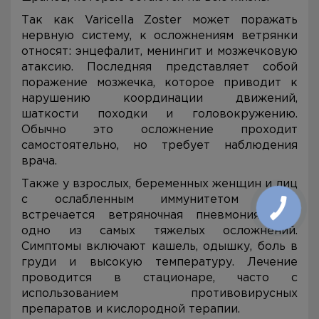
Так как Varicella Zoster может поражать
нервную систему, к осложнениям ветрянки
относят: энцефалит, менингит и мозжечковую
атаксию. Последняя представляет собой
поражение мозжечка, которое приводит к
нарушению координации движений,
шаткости походки и головокружению.
Обычно это осложнение проходит
самостоятельно, но требует наблюдения
врача.
Также у взрослых, беременных женщин и лиц
с ослабленным иммунитетом часто
встречается ветряночная пневмония. Это
одно из самых тяжелых осложнений.
Симптомы включают кашель, одышку, боль в
груди и высокую температуру. Лечение
проводится в стационаре, часто с
использованием противовирусных
препаратов и кислородной терапии.