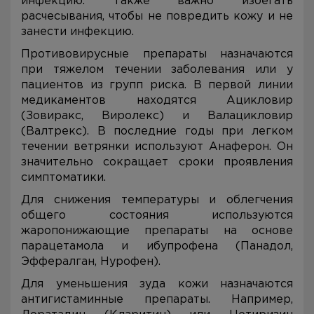
инфекцию. Также важно избегать
расчесывания, чтобы не повредить кожу и не
занести инфекцию.
Противовирусные препараты назначаются
при тяжелом течении заболевания или у
пациентов из групп риска. В первой линии
медикаментов находятся Ацикловир
(Зовиракс, Виролекс) и Валацикловир
(Валтрекс). В последние годы при легком
течении ветрянки используют Анаферон. Он
значительно сокращает сроки проявления
симптоматики.
Для снижения температуры и облегчения
общего состояния используются
жаропонижающие препараты на основе
парацетамола и ибупрофена (Панадол,
Эффералган, Нурофен).
Для уменьшения зуда кожи назначаются
антигистаминные препараты. Например,