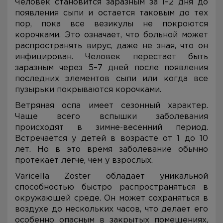
Человек становится заразным за 1–2 дня до
появления сыпи и остается таковым до тех
пор, пока все везикулы не покроются
корочками. Это означает, что больной может
распространять вирус, даже не зная, что он
инфицирован. Человек перестает быть
заразным через 5–7 дней после появления
последних элементов сыпи или когда все
пузырьки покрываются корочками.
Ветряная оспа имеет сезонный характер.
Чаще всего вспышки заболевания
происходят в зимне-весенний период.
Встречается у детей в возрасте от 1 до 10
лет. Но в это время заболевание обычно
протекает легче, чем у взрослых.
Varicella Zoster обладает уникальной
способностью быстро распространяться в
окружающей среде. Он может сохраняться в
воздухе до нескольких часов, что делает его
особенно опасным в закрытых помещениях,