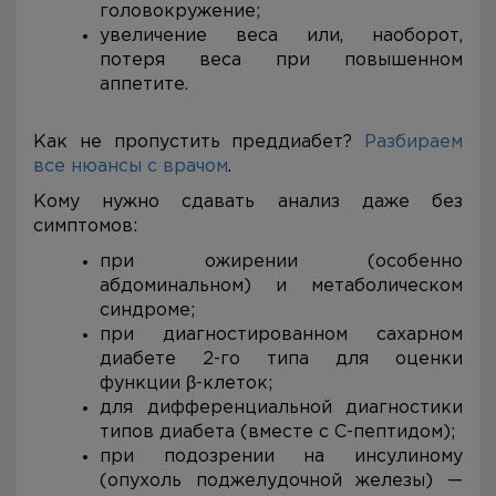
головокружение;
увеличение веса или, наоборот,
потеря веса при повышенном
аппетите.
Как не пропустить преддиабет?
Разбираем
все нюансы с врачом
.
Кому нужно сдавать анализ даже без
симптомов:
при ожирении (особенно
абдоминальном) и метаболическом
синдроме;
при диагностированном сахарном
диабете 2-го типа для оценки
функции β-клеток;
для дифференциальной диагностики
типов диабета (вместе с С-пептидом);
при подозрении на инсулиному
(опухоль поджелудочной железы) —