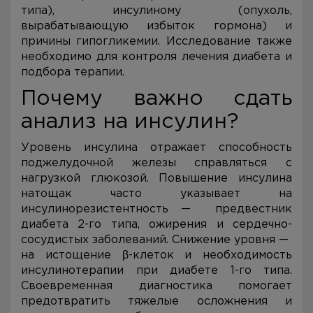
типа), инсулиному (опухоль,
вырабатывающую избыток гормона) и
причины гипогликемии. Исследование также
необходимо для контроля лечения диабета и
подбора терапии.
Почему важно сдать
анализ на инсулин?
Уровень инсулина отражает способность
поджелудочной железы справляться с
нагрузкой глюкозой. Повышение инсулина
натощак часто указывает на
инсулинорезистентность — предвестник
диабета 2-го типа, ожирения и сердечно-
сосудистых заболеваний. Снижение уровня —
на истощение β-клеток и необходимость
инсулинотерапии при диабете 1-го типа.
Своевременная диагностика помогает
предотвратить тяжелые осложнения и