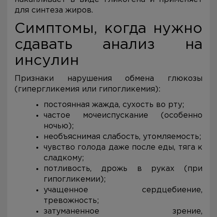
для синтеза жиров.
Симптомы, когда нужно
сдавать анализ на
инсулин
Признаки нарушения обмена глюкозы
(гипергликемия или гипогликемия):
постоянная жажда, сухость во рту;
частое мочеиспускание (особенно
ночью);
необъяснимая слабость, утомляемость;
чувство голода даже после еды, тяга к
сладкому;
потливость, дрожь в руках (при
гипогликемии);
учащенное сердцебиение,
тревожность;
затуманенное зрение,