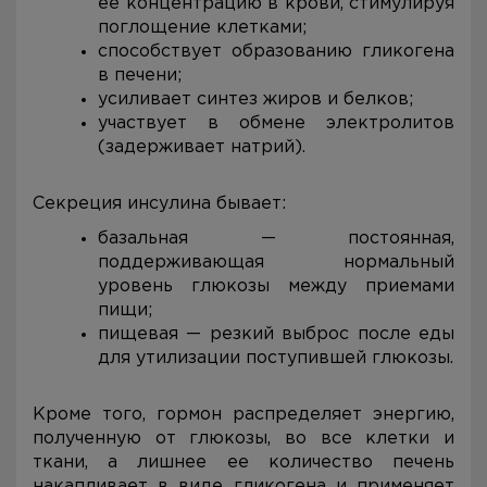
ее концентрацию в крови, стимулируя
поглощение клетками;
способствует образованию гликогена
в печени;
усиливает синтез жиров и белков;
участвует в обмене электролитов
(задерживает натрий).
Секреция инсулина бывает:
базальная — постоянная,
поддерживающая нормальный
уровень глюкозы между приемами
пищи;
пищевая — резкий выброс после еды
для утилизации поступившей глюкозы.
Кроме того, гормон распределяет энергию,
полученную от глюкозы, во все клетки и
ткани, а лишнее ее количество печень
накапливает в виде гликогена и применяет