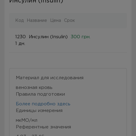
Инсулин (Insulin)
Код
Название
Цена
Срок
1230
Инсулин (Insulin)
300 грн.
1 дн.
Материал для исследования
венозная кровь
Правила подготовки
Более подробно здесь
Eдиницы измерения
мкМО/мл
Референтные значения