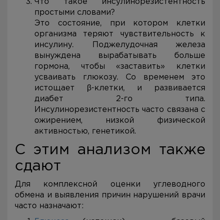
Что такое инсулинорезистентность
простыми словами?
Это состояние, при котором клетки
организма теряют чувствительность к
инсулину. Поджелудочная железа
вынуждена вырабатывать больше
гормона, чтобы «заставить» клетки
усваивать глюкозу. Со временем это
истощает β-клетки, и развивается
диабет 2-го типа.
Инсулинорезистентность часто связана с
ожирением, низкой физической
активностью, генетикой.
С этим анализом также
сдают
Для комплексной оценки углеводного
обмена и выявления причин нарушений врачи
часто назначают: