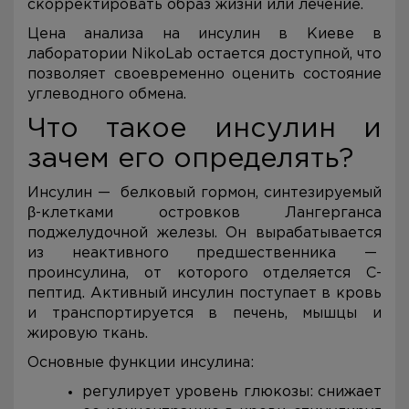
скорректировать образ жизни или лечение.
Цена анализа на инсулин в Киеве в
лаборатории NikoLab остается доступной, что
позволяет своевременно оценить состояние
углеводного обмена.
Что такое инсулин и
зачем его определять?
Инсулин — белковый гормон, синтезируемый
β-клетками островков Лангерганса
поджелудочной железы. Он вырабатывается
из неактивного предшественника —
проинсулина, от которого отделяется С-
пептид. Активный инсулин поступает в кровь
и транспортируется в печень, мышцы и
жировую ткань.
Основные функции инсулина:
регулирует уровень глюкозы: снижает