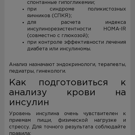
спонтанные гипогликемии;
при синдроме поликистозных
яичников (СПКЯ);
для расчета индекса
инсулинорезистентности HOMA-IR
(совместно с глюкозой);
при контроле эффективности лечения
диабета или инсулиномы.
Анализ назначают эндокринологи, терапевты,
педиатры, гинекологи.
Как подготовиться к
анализу крови на
инсулин
Уровень инсулина очень чувствителен к
приемам пищи, физической нагрузке и
стрессу. Для точного результата соблюдайте
правила: