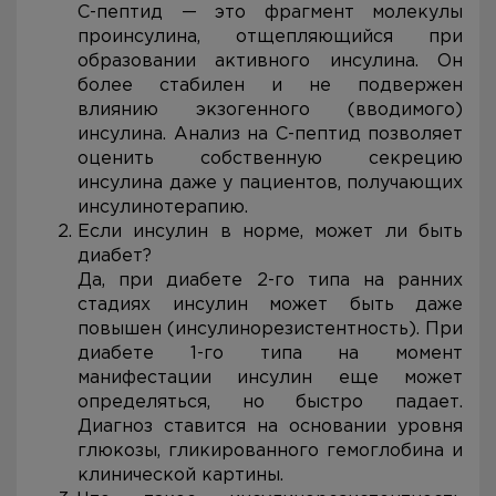
С-пептид — это фрагмент молекулы
проинсулина, отщепляющийся при
образовании активного инсулина. Он
более стабилен и не подвержен
влиянию экзогенного (вводимого)
инсулина. Анализ на С-пептид позволяет
оценить собственную секрецию
инсулина даже у пациентов, получающих
инсулинотерапию.
Если инсулин в норме, может ли быть
диабет?
Да, при диабете 2-го типа на ранних
стадиях инсулин может быть даже
повышен (инсулинорезистентность). При
диабете 1-го типа на момент
манифестации инсулин еще может
определяться, но быстро падает.
Диагноз ставится на основании уровня
глюкозы, гликированного гемоглобина и
клинической картины.