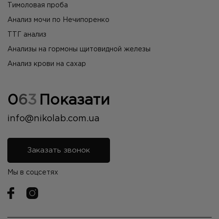
Тимоловая проба
Анализ мочи по Нечипоренко
ТТГ анализ
Анализы на гормоны щитовидной железы
Анализ крови на сахар
0
6
3
Показати
info@nikolab.com.ua
Заказать звонок
Мы в соцсетях