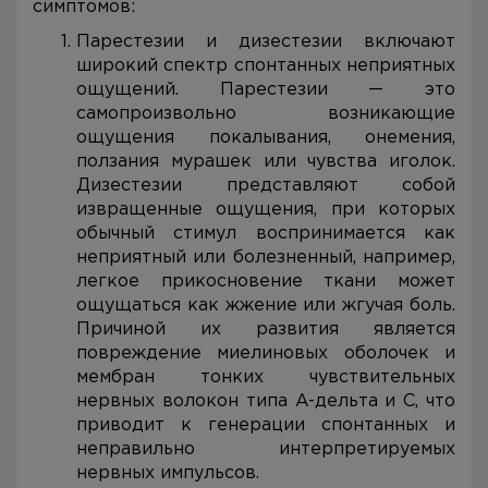
симптомов:
Парестезии и дизестезии включают
широкий спектр спонтанных неприятных
ощущений. Парестезии — это
самопроизвольно возникающие
ощущения покалывания, онемения,
ползания мурашек или чувства иголок.
Дизестезии представляют собой
извращенные ощущения, при которых
обычный стимул воспринимается как
неприятный или болезненный, например,
легкое прикосновение ткани может
ощущаться как жжение или жгучая боль.
Причиной их развития является
повреждение миелиновых оболочек и
мембран тонких чувствительных
нервных волокон типа A-дельта и C, что
приводит к генерации спонтанных и
неправильно интерпретируемых
нервных импульсов.