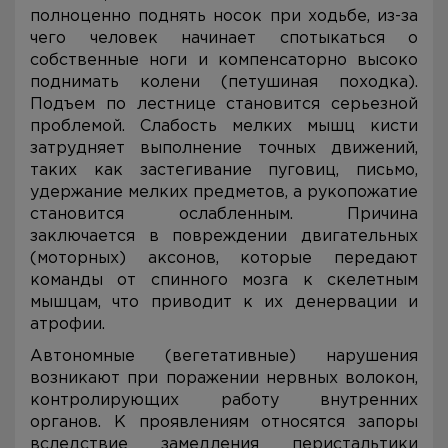
полноценно поднять носок при ходьбе, из-за
чего человек начинает спотыкаться о
собственные ноги и компенсаторно высоко
поднимать колени (петушиная походка).
Подъем по лестнице становится серьезной
проблемой. Слабость мелких мышц кисти
затрудняет выполнение точных движений,
таких как застегивание пуговиц, письмо,
удержание мелких предметов, а рукопожатие
становится ослабленным. Причина
заключается в повреждении двигательных
(моторных) аксонов, которые передают
команды от спинного мозга к скелетным
мышцам, что приводит к их денервации и
атрофии.
Автономные (вегетативные) нарушения
возникают при поражении нервных волокон,
контролирующих работу внутренних
органов. К проявлениям относятся запоры
вследствие замедления перистальтики