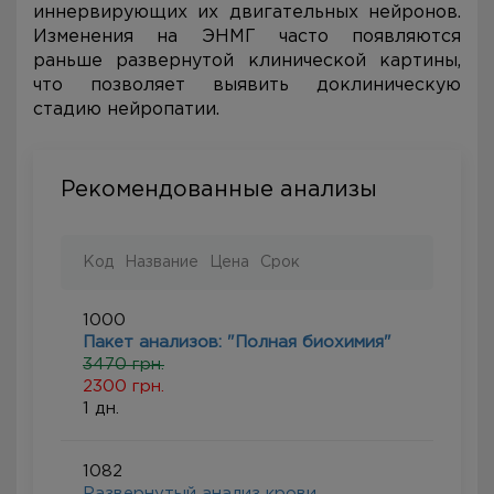
иннервирующих их двигательных нейронов.
Изменения на ЭНМГ часто появляются
раньше развернутой клинической картины,
что позволяет выявить доклиническую
стадию нейропатии.
Рекомендованные анализы
Код
Название
Цена
Срок
1000
Пакет анализов: "Полная биохимия"
3470 грн.
2300 грн.
1 дн.
1082
Развернутый анализ крови