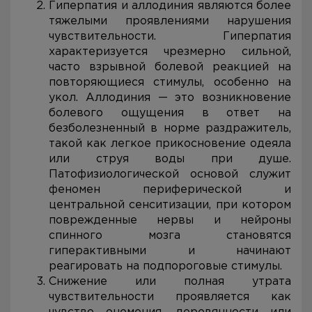
Гиперпатия и аллодиния являются более
тяжелыми проявлениями нарушения
чувствительности. Гиперпатия
характеризуется чрезмерно сильной,
часто взрывной болевой реакцией на
повторяющиеся стимулы, особенно на
укол. Аллодиния — это возникновение
болевого ощущения в ответ на
безболезненный в норме раздражитель,
такой как легкое прикосновение одеяла
или струя воды при душе.
Патофизиологической основой служит
феномен периферической и
центральной сенситизации, при котором
поврежденные нервы и нейроны
спинного мозга становятся
гиперактивными и начинают
реагировать на подпороговые стимулы.
Снижение или полная утрата
чувствительности проявляется как