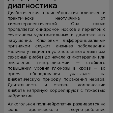
диагностика
Диабетическая полинейропатия клинически
практически неотличима от
химиотерапевтической. Она также
проявляется синдромом носков и перчаток с
сочетанием чувствительных и двигательных
нарушений. Ключевым дифференциальным
признаком служит анамнез заболевания.
Наличие у пациента установленного диагноза
сахарный диабет до начала химиотерапии или
выявление гипергликемии — стойкого
повышения уровня глюкозы в крови — во
время обследования указывает на
диабетическую природу поражения нервов.
Длительность и степень компенсации
диабета напрямую коррелируют с тяжестью
нейропатии.
Алкогольная полинейропатия развивается на
фоне хронического злоупотребления