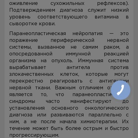
оживление сухожильных рефлексов).
Подтверждением диагноза служит низкий
уровень соответствующего витамина в
сыворотке крови.
Паранеопластическая нейропатия — это
поражение периферической нервной
системы, вызванное не самим раком, а
опосредованной иммунной реакцией
организма на опухоль. Иммунная система
вырабатывает антитела против
злокачественных клеток, которые могут
перекрестно реагировать с антигенами
нервной ткани. Важным отличием от ХПН
является то, что паранеопластические
синдромы часто манифестируют до
установления основного онкологического
диагноза или развиваются параллельно с
ним, а не после начала химиотерапии. Их
течение может быть более острым и быстро
прогрессирующим.