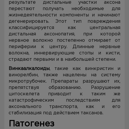
результате дистальные участки аксона
перестают получать необходимые для
жизнедеятельности компоненты и начинают
дегенерировать. Этот тип повреждения
классифицируется как центральная
дистальная аксонопатия, при которой
нервное волокно постепенно отмирает от
периферии к центру. Длинные нервные
волокна, иннервирующие стопы и кисти,
страдают первыми и в наибольшей степени.
Винкаалкалоиды
, такие как винкристин и
винорелбин, также нацелены на систему
микротрубочек. Препараты разрушают их,
препятствуя образованию. Разрушение
цитоскелета приводит к таким же
катастрофическим последствиям для
аксонального транспорта, как и его
стабилизация под действием таксанов.
Патогенез