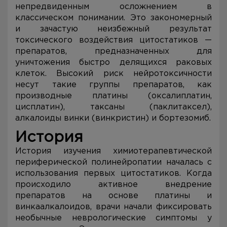
непредвиденным осложнением в
классическом понимании. Это закономерный
и зачастую неизбежный результат
токсического воздействия цитостатиков —
препаратов, предназначенных для
уничтожения быстро делящихся раковых
клеток. Высокий риск нейротоксичности
несут такие группы препаратов, как
производные платины (оксалиплатин,
цисплатин), таксаны (паклитаксел),
алкалоиды винки (винкристин) и бортезомиб.
История
История изучения химиотерапевтической
периферической полинейропатии началась с
использования первых цитостатиков. Когда
происходило активное внедрение
препаратов на основе платины и
винкаалкалоидов, врачи начали фиксировать
необычные неврологические симптомы у