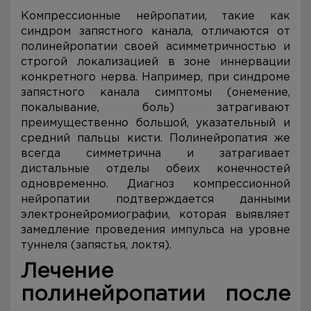
Компрессионные нейропатии, такие как
синдром запястного канала, отличаются от
полинейропатии своей асимметричностью и
строгой локализацией в зоне иннервации
конкретного нерва. Например, при синдроме
запястного канала симптомы (онемение,
покалывание, боль) затрагивают
преимущественно большой, указательный и
средний пальцы кисти. Полинейропатия же
всегда симметрична и затрагивает
дистальные отделы обеих конечностей
одновременно. Диагноз компрессионной
нейропатии подтверждается данными
электронейромиографии, которая выявляет
замедление проведения импульса на уровне
туннеля (запястья, локтя).
Лечение
полинейропатии после