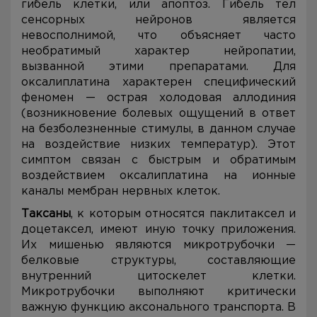
гибель клетки, или апоптоз. Гибель тел
сенсорных нейронов является
невосполнимой, что объясняет часто
необратимый характер нейропатии,
вызванной этими препаратами. Для
оксалиплатина характерен специфический
феномен — острая холодовая аллодиния
(возникновение болевых ощущений в ответ
на безболезненные стимулы, в данном случае
на воздействие низких температур). Этот
симптом связан с быстрым и обратимым
воздействием оксалиплатина на ионные
каналы мембран нервных клеток.
Таксаны
, к которым относятся паклитаксел и
доцетаксел, имеют иную точку приложения.
Их мишенью являются микротрубочки —
белковые структуры, составляющие
внутренний цитоскелет клетки.
Микротрубочки выполняют критически
важную функцию аксонального транспорта. В