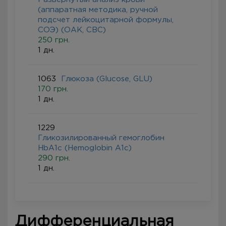
(аппаратная методика, ручной
подсчет лейкоцитарной формулы,
СОЭ) (ОАК, CBC)
250 грн.
1 дн.
1063
Глюкоза (Glucose, GLU)
170 грн.
1 дн.
1229
Гликозилированный гемоглобин
HbA1c (Hemoglobin A1c)
290 грн.
1 дн.
Дифференциальная