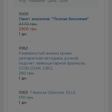
Код
Название
Цена
Срок
1000
Пакет анализов: "Полная биохимия"
3470 грн.
2300 грн.
1 дн.
1082
Развернутый анализ крови
(аппаратная методика, ручной
подсчет лейкоцитарной формулы,
СОЭ) (ОАК, CBC)
250 грн.
1 дн.
1063
Глюкоза (Glucose, GLU)
170 грн.
1 дн.