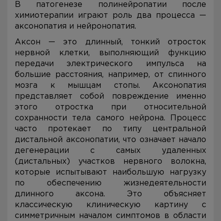
В патогенезе полинейропатии после
химиотерапии играют роль два процесса —
аксонопатия и нейронопатия.
Аксон — это длинный, тонкий отросток
нервной клетки, выполняющий функцию
передачи электрического импульса на
большие расстояния, например, от спинного
мозга к мышцам стопы. Аксонопатия
представляет собой повреждение именно
этого отростка при относительной
сохранности тела самого нейрона. Процесс
часто протекает по типу центральной
дистальной аксонопатии, что означает начало
дегенерации с самых удаленных
(дистальных) участков нервного волокна,
которые испытывают наибольшую нагрузку
по обеспечению жизнедеятельности
длинного аксона. Это объясняет
классическую клиническую картину с
симметричным началом симптомов в области