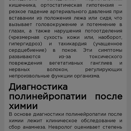
кишечника, ортостатическая гипотензия —
резкое падение артериального давления при
вставании из положения лежа или сидя, что
вызывает головокружение и потемнение в
глазах, а также нарушения потоотделения
(чрезмерная сухость кожи или, наоборот,
гипергидроз) и тахикардия (учащенное
сердцебиение) в покое. Эти симптомы
развиваются из-за токсического
повреждения вегетативных ганглиев и
нервных волокон, регулирующих
непроизвольные функции организма.
Диагностика
полинейропатии после
химии
В основе диагностики полинейропатии после
химии лежит клиническое обследование и
сбор анамнеза. Невролог оценивает степень