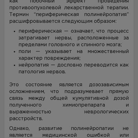
как побочный эффект проведения
противоопухолевой лекарственной терапии.
Термин “периферическая полинейропатия”
расшифровывается следующим образом:
периферическая — означает, что процесс
затрагивает нервы, расположенные за
пределами головного и спинного мозга;
поли — указывает на множественный
характер повреждения;
нейропатия — дословно переводится как
патология нервов.
Это состояние является дозозависимым
осложнением, что подразумевает прямую
связь между общей кумулятивной дозой
полученного химиопрепарата и
выраженностью неврологических
расстройств.
Однако, развитие полинейропатии не
является медицинской ошибкой или