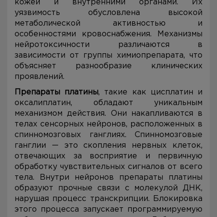
кожей и внутренними органами. Их
уязвимость обусловлена высокой
метаболической активностью и
особенностями кровоснабжения. Механизмы
нейротоксичности различаются в
зависимости от группы химиопрепарата, что
объясняет разнообразие клинических
проявлений.
Препараты платины
, такие как цисплатин и
оксалиплатин, обладают уникальным
механизмом действия. Они накапливаются в
телах сенсорных нейронов, расположенных в
спинномозговых ганглиях. Спинномозговые
ганглии — это скопления нервных клеток,
отвечающих за восприятие и первичную
обработку чувствительных сигналов от всего
тела. Внутри нейронов препараты платины
образуют прочные связи с молекулой ДНК,
нарушая процесс транскрипции. Блокировка
этого процесса запускает программируемую