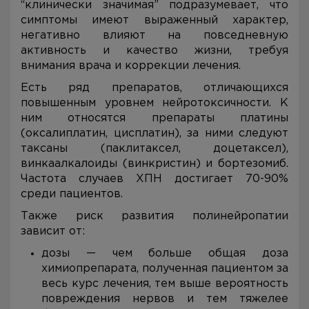
“клинически значимая” подразумевает, что
симптомы имеют выраженный характер,
негативно влияют на повседневную
активность и качество жизни, требуя
внимания врача и коррекции лечения.
Есть ряд препаратов, отличающихся
повышенным уровнем нейротоксичности. К
ним относятся препараты платины
(оксалиплатин, цисплатин), за ними следуют
таксаны (паклитаксел, доцетаксел),
винкаалкалоиды (винкристин) и бортезомиб.
Частота случаев ХПН достигает 70-90%
среди пациентов.
Также риск развития полинейропатии
зависит от:
дозы — чем больше общая доза
химиопрепарата, полученная пациентом за
весь курс лечения, тем выше вероятность
повреждения нервов и тем тяжелее