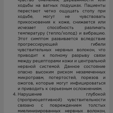
чувство онемения, деревянности или
ходьбы на ватных подушках. Пациенты
перестают четко ощущать стопу при
ходьбе, могут не чувствовать
прикосновения к коже, снижается или
исчезает способность различать
температуру (тепло/холод) и вибрацию.
Этот симптом развивается вследствие
прогрессирующей гибели
чувствительных нервных волокон, что
приводит к полному разрыву связи
между рецепторами кожи и центральной
нервной системой. Данное состояние
опасно высоким риском незамеченных
микротравм, потертостей, порезов и
ожогов, которые могут инфицироваться
и приводить к серьезным осложнениям.
Нарушение глубокой
(проприоцептивной) чувствительности
связано с повреждением толстых
миелинизированных нервных волокон,