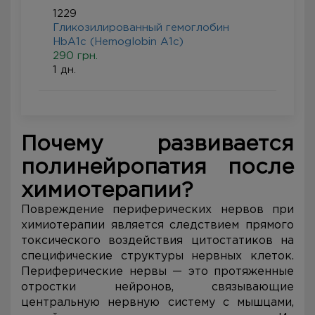
1229
Гликозилированный гемоглобин
HbA1c (Hemoglobin A1c)
290 грн.
1 дн.
Почему развивается
полинейропатия после
химиотерапии?
Повреждение периферических нервов при
химиотерапии является следствием прямого
токсического воздействия цитостатиков на
специфические структуры нервных клеток.
Периферические нервы — это протяженные
отростки нейронов, связывающие
центральную нервную систему с мышцами,