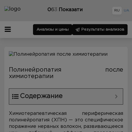
0
6
3
Показати
RU
UA
Анализы и цены
Результаты анализов
Полинейропатия после
химиотерапии
Содержание
Химиотерапевтическая периферическая
полинейропатия (ХПН) — это специфическое
поражение нервных волокон, развивающееся