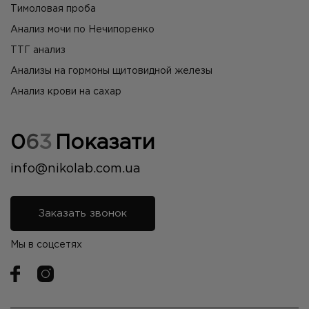
Тимоловая проба
Анализ мочи по Нечипоренко
ТТГ анализ
Анализы на гормоны щитовидной железы
Анализ крови на сахар
0
6
3
Показати
info@nikolab.com.ua
Заказать звонок
Мы в соцсетях