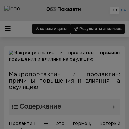
0
6
3
Показати
RU
UA
Анализы и цены
Результаты анализов
Макропролактин и пролактин:
причины повышения и влияния на
овуляцию
Содержание
Пролактин — это гормон, который