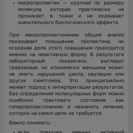
макропролактин — крупная по размеру
молекула, которая практически не
проникает в ткани и не оказывает
значительного биологического эффекта.
При макропролактинемии общий анализ
показывает повышение пролактина, но
основная доля этого повышения приходится
именно на неактивную форму. В результате
лабораторный показатель выглядит
тревожным, но клинически женщина может
не иметь нарушений цикла, овуляции или
других симптомов. Это принципиально
меняет подход к интерпретации результатов.
Без определения молекулярных форм можно
ошибочно трактовать состояние как
гиперпролактинемию и назначить лечение,
которое на самом деле не требуется.
Важно понимать:
если повышен именно активный