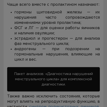
Чаще всего вместе с пролактином назначают:
гормоны щитовидной железы — их
нарушения часто сопровождаются
изменениями уровня пролактина;
ФСГ и ЛГ — для оценки работы яичников
и наличия овуляции;
эстрадиол и прогестерон — для анализа
фаз менструального цикла;
андрогены — при подозрении на
гормональные нарушения, влияющие на
цикл и вес.
Пакет анализов: «Диагностика нарушений
менструального цикла» для комплексной
диагностики.
Также важно исключить состояния, которые
могут влиять на репродуктивную функцию, в
частности
синдром поликистозных яичников
,