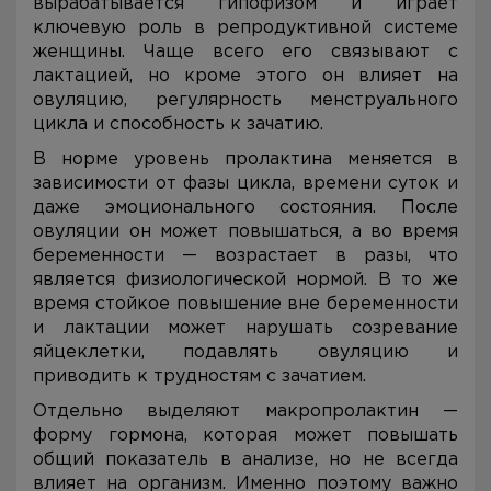
вырабатывается гипофизом и играет
ключевую роль в репродуктивной системе
женщины. Чаще всего его связывают с
лактацией, но кроме этого он влияет на
овуляцию, регулярность менструального
цикла и способность к зачатию.
В норме уровень пролактина меняется в
зависимости от фазы цикла, времени суток и
даже эмоционального состояния. После
овуляции он может повышаться, а во время
беременности — возрастает в разы, что
является физиологической нормой. В то же
время стойкое повышение вне беременности
и лактации может нарушать созревание
яйцеклетки, подавлять овуляцию и
приводить к трудностям с зачатием.
Отдельно выделяют макропролактин —
форму гормона, которая может повышать
общий показатель в анализе, но не всегда
влияет на организм. Именно поэтому важно