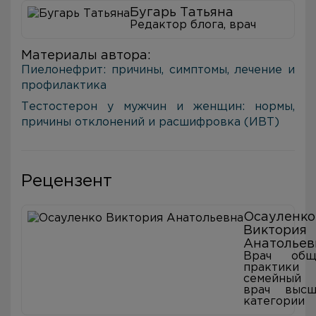
Бугарь Татьяна
Редактор блога, врач
Материалы автора:
Пиелонефрит: причины, симптомы, лечение и
профилактика
Тестостерон у мужчин и женщин: нормы,
причины отклонений и расшифровка (ИВТ)
Рецензент
Осауленко
Виктория
Анатольев
Врач общ
практики
семейный
врач высш
категории