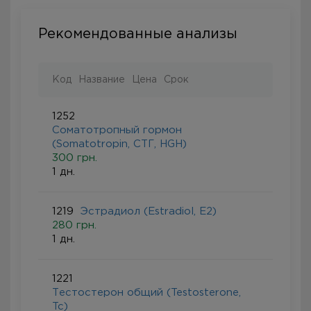
Рекомендованные анализы
Код
Название
Цена
Срок
1252
Соматотропный гормон
(Somatotropin, СТГ, HGH)
300 грн.
1 дн.
1219
Эстрадиол (Estradiol, Е2)
280 грн.
1 дн.
1221
Тестостерон общий (Testosterone,
Tc)