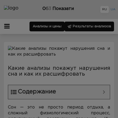
0
6
3
Показати
RU
UA
Анализы и цены
Результаты анализов
Какие анализы покажут нарушения
сна и как их расшифровать
Содержание
Сон — это не просто период отдыха, а
сложный физиологический процесс,