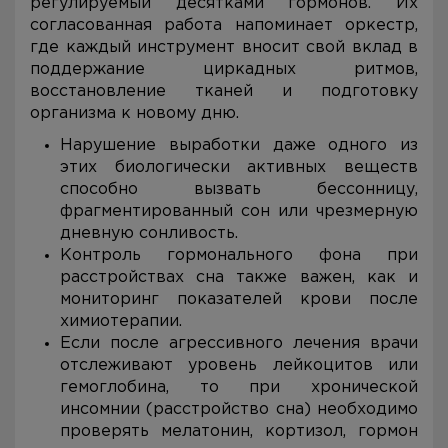
регулируемый десятками гормонов. Их
согласованная работа напоминает оркестр,
где каждый инструмент вносит свой вклад в
поддержание циркадных ритмов,
восстановление тканей и подготовку
организма к новому дню.
Нарушение выработки даже одного из
этих биологически активных веществ
способно вызвать бессонницу,
фрагментированный сон или чрезмерную
дневную сонливость.
Контроль гормонального фона при
расстройствах сна также важен, как и
мониторинг показателей крови после
химиотерапии.
Если после агрессивного лечения врачи
отслеживают уровень лейкоцитов или
гемоглобина, то при хронической
инсомнии (расстройство сна) необходимо
проверять мелатонин, кортизол, гормон