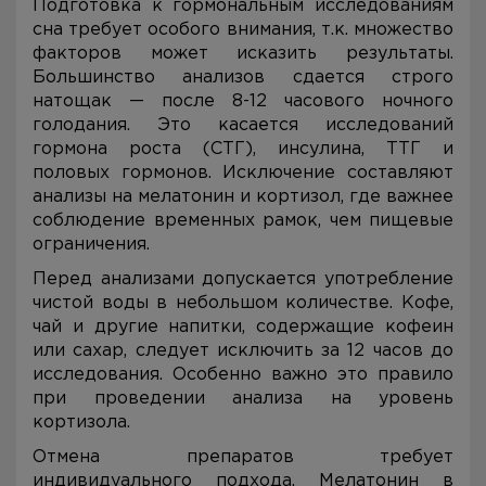
Подготовка к гормональным исследованиям
сна требует особого внимания, т.к. множество
факторов может исказить результаты.
Большинство анализов сдается строго
натощак — после 8-12 часового ночного
голодания. Это касается исследований
гормона роста (СТГ), инсулина, ТТГ и
половых гормонов. Исключение составляют
анализы на мелатонин и кортизол, где важнее
соблюдение временных рамок, чем пищевые
ограничения.
Перед анализами допускается употребление
чистой воды в небольшом количестве. Кофе,
чай и другие напитки, содержащие кофеин
или сахар, следует исключить за 12 часов до
исследования. Особенно важно это правило
при проведении анализа на уровень
кортизола.
Отмена препаратов требует
индивидуального подхода. Мелатонин в