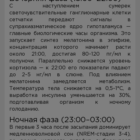
С наступлением сумерек
светочувствительные ганглионарные клетки
сетчатки передают сигналы в
супрахиазматическое ядро гипоталамуса —
главные биологические часы организма. Это
запускает синтез мелатонина в эпифизе,
концентрация которого начинает расти
около 21:00, достигая 80–120 пг/мл к
полуночи. Параллельно снижается уровень
кортизола — к 22:00 его показатели падают
до 2–5 нг/мл в слюне. Под влиянием
мелатонина замедляется метаболизм.
Температура тела снижается на 0,5–1°C, а
выработка инсулина уменьшается на 30%,
подготавливая организм к ночному
голоданию.
Ночная фаза (23:00–03:00)
В первые 3 часа после засыпания доминирует
медленноволновой сон (NREM-стадии 3–4),