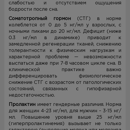
слабостью и отсутствием ощущения
бодрости после сна.
Соматотропный гормон
(СТГ) в норме
колеблется от 0 до 5 нг/мл у взрослых, с
ночными пиками до 20 нг/мл. Дефицит (ниже
0.3 нг/мл в динамике) приводит к
замедленной регенерации тканей, снижению
толерантности к физическим нагрузкам и
характерной проблеме — невозможности
выспаться даже при 7-8 часовом цикле сна. В
клинической практике важно
дифференцировать физиологическое
снижение СТГ с возрастом от патологических
состояний, связанных с гипофизарной
недостаточностью.
Пролактин
имеет гендерные различия. Норма
для женщин 4-23 нг/мл, для мужчин – 3-15 нг/
мл. Повышение уровня выше 25 нг/мл
(гиперпролактинемия) вызывает не только