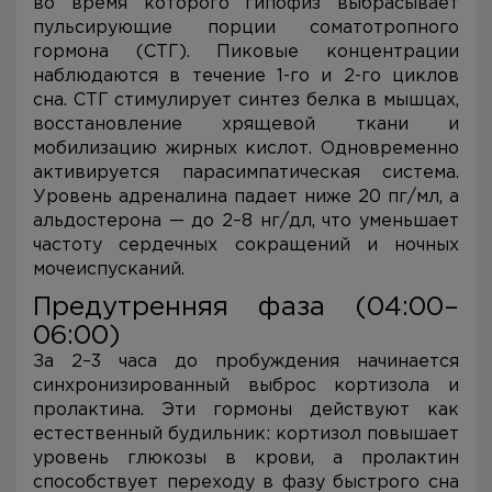
во время которого гипофиз выбрасывает
пульсирующие порции соматотропного
гормона (СТГ). Пиковые концентрации
наблюдаются в течение 1-го и 2-го циклов
сна. СТГ стимулирует синтез белка в мышцах,
восстановление хрящевой ткани и
мобилизацию жирных кислот. Одновременно
активируется парасимпатическая система.
Уровень адреналина падает ниже 20 пг/мл, а
альдостерона — до 2–8 нг/дл, что уменьшает
частоту сердечных сокращений и ночных
мочеиспусканий.
Предутренняя фаза (04:00–
06:00)
За 2–3 часа до пробуждения начинается
синхронизированный выброс кортизола и
пролактина. Эти гормоны действуют как
естественный будильник: кортизол повышает
уровень глюкозы в крови, а пролактин
способствует переходу в фазу быстрого сна