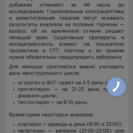
добавках отменяют за 48 часов до
исследования. Гормональные контрацептивы
и заместительная терапия могут искажать
результаты анализов на половые гормоны —
вопрос об их временной отмене решает
лечащий врач. Седативные препараты и
антидепрессанты влияют на показатели
пролактина и СТГ, поэтому о их приеме
нужно обязательно предупредить лаборанта.
Для женщин критически важно учитывать
день менструального цикла:
эстроген и ФСГ сдают на 3-5 день цикла;
прогестерон — на 21-23 день при 28-
дневном цикле;
тестостерон — на 8-10 день;
Время сдачи некоторых анализов:
кортизол — дважды в день (8:00 и 23:00);
мелатонин — вечером (21:00-22:00) или