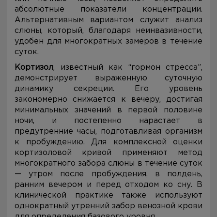
абсолютные показатели концентрации.
Альтернативным вариантом служит анализ
слюны, который, благодаря неинвазивности,
удобен для многократных замеров в течение
суток.
Кортизол
, известный как “гормон стресса”,
демонстрирует выраженную суточную
динамику секреции. Его уровень
закономерно снижается к вечеру, достигая
минимальных значений в первой половине
ночи, и постепенно нарастает в
предутренние часы, подготавливая организм
к пробуждению. Для комплексной оценки
кортизоловой кривой применяют метод
многократного забора слюны в течение суток
— утром после пробуждения, в полдень,
ранним вечером и перед отходом ко сну. В
клинической практике также используют
однократный утренний забор венозной крови
для определения базового уровня.