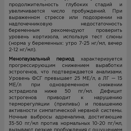
продолжительность глубоких стадий и
увеличивается число пробуждений. При
выраженном стрессе или подозрении на
надпочечниковую недостаточность
беременным рекомендуют проверить
уровень кортизола, используя тест слюны
(норма у беременных: утро 7-25 нг/мл, вечер
2-12 нг/мл).
Менопаузальный период
характеризуется
прогрессирующим снижением выработки
эстрогенов, что подтверждается анализами.
Уровень ФСГ превышает 25 МЕ/л, а ЛГ — 15
МЕ/л при одновременном снижении
эстрадиола ниже 50 пг/мл. Дефицит
эстрогенов приводит к нарушению
терморегуляции (приливы) и повышению
активности симпатической нервной системы.
Ночные выбросы адреналина, достигающие
35-50 пг/мл против нормальных 10-20 пг/мл,
вызывают резкие пробуждения с ощущением