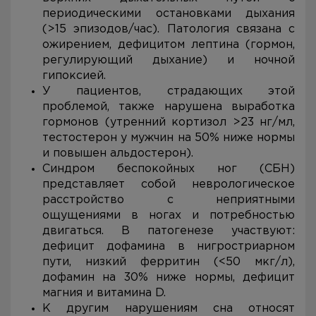
периодическими остановками дыхания
(>15 эпизодов/час). Патология связана с
ожирением, дефицитом лептина (гормон,
регулирующий дыхание) и ночной
гипоксией.
У пациентов, страдающих этой
проблемой, также нарушена выработка
гормонов (утренний кортизол >23 нг/мл,
тестостерон у мужчин на 50% ниже нормы
и повышен альдостерон).
Синдром беспокойных ног (СБН)
представляет собой неврологическое
расстройство с неприятными
ощущениями в ногах и потребностью
двигаться. В патогенезе участвуют:
дефицит дофамина в нигростриарном
пути, низкий ферритин (<50 мкг/л),
дофамин на 30% ниже нормы, дефицит
магния и витамина D.
К другим нарушениям сна относят