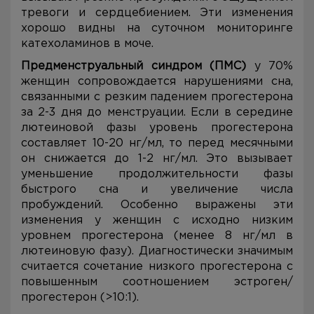
тревоги и сердцебиением. Эти изменения
хорошо видны на суточном мониторинге
катехоламинов в моче.
Предменструальный синдром (ПМС)
у 70%
женщин сопровождается нарушениями сна,
связанными с резким падением прогестерона
за 2-3 дня до менструации. Если в середине
лютеиновой фазы уровень прогестерона
составляет 10-20 нг/мл, то перед месячными
он снижается до 1-2 нг/мл. Это вызывает
уменьшение продолжительности фазы
быстрого сна и увеличение числа
пробуждений. Особенно выражены эти
изменения у женщин с исходно низким
уровнем прогестерона (менее 8 нг/мл в
лютеиновую фазу). Диагностически значимым
считается сочетание низкого прогестерона с
повышенным соотношением эстроген/
прогестерон (>10:1).