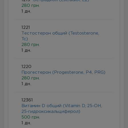
280 грн.
1 дн.
1221
Тестостерон общий (Testosterone,
Tc)
280 грн.
1 дн.
1220
Прогестерон (Progesterone, P4, PRG)
280 грн.
1 дн.
12361
Витамин D общий (Vitamin D, 25-ОН,
25-гидроксикальциферол)
500 грн.
1 дн.