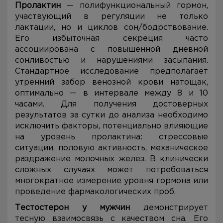
Пролактин
— полифункциональный гормон,
участвующий в регуляции не только
лактации, но и циклов сон/бодрствование.
Его избыточная секреция часто
ассоциирована с повышенной дневной
сонливостью и нарушениями засыпания.
Стандартное исследование предполагает
утренний забор венозной крови натощак,
оптимально — в интервале между 8 и 10
часами. Для получения достоверных
результатов за сутки до анализа необходимо
исключить факторы, потенциально влияющие
на уровень пролактина: стрессовые
ситуации, половую активность, механическое
раздражение молочных желез. В клинически
сложных случаях может потребоваться
многократное измерение уровня гормона или
проведение фармакологических проб.
Тестостерон у мужчин
демонстрирует
тесную взаимосвязь с качеством сна. Его