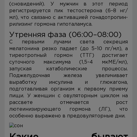
(сновидений). У мужчин в этот период
регистрируется пик тестостерона (6–8 нг/
мл), что связано с активацией гонадотропин-
рилизинг гормона гипоталамуса.
Утренняя фаза (06:00–08:00)
С первыми лучами света секреция
мелатонина резко падает (до 5–10 пг/мл), а
тиреотропный гормон (ТТГ) достигает
суточного максимума (1,5–4 мкМЕ/мл),
запуская катаболические процессы.
Поджелудочная железа увеличивает
выработку инсулина и глюкагона,
подготавливая организм к первому приему
пищи. У женщин с овуляторным циклом на
рассвете отмечается рост
лютеинизирующего гормона (ЛГ), что
особенно выражено в предовуляторные дни.