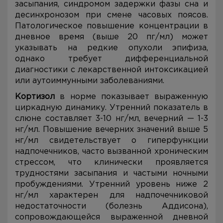
засыпания, синдромом задержки фазы сна и
десинхронозом при смене часовых поясов.
Патологическое повышение концентрации в
дневное время (выше 20 пг/мл) может
указывать на редкие опухоли эпифиза,
однако требует дифференциальной
диагностики с лекарственной интоксикацией
или аутоиммунными заболеваниями.
Кортизол
в норме показывает выраженную
циркадную динамику. Утренний показатель в
слюне составляет 3-10 нг/мл, вечерний — 1-3
нг/мл. Повышение вечерних значений выше 5
нг/мл свидетельствует о гиперфункции
надпочечников, часто вызванной хроническим
стрессом, что клинически проявляется
трудностями засыпания и частыми ночными
пробуждениями. Утренний уровень ниже 2
нг/мл характерен для надпочечниковой
недостаточности (болезнь Аддисона),
сопровождающейся выраженной дневной