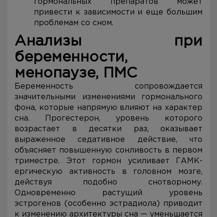
гормональных препаратов может
привести к зависимости и еще большим
проблемам со сном.
Анализы при
беременности,
менопаузе, ПМС
Беременность сопровождается
значительными изменениями гормонального
фона, которые напрямую влияют на характер
сна. Прогестерон, уровень которого
возрастает в десятки раз, оказывает
выраженное седативное действие, что
объясняет повышенную сонливость в первом
триместре. Этот гормон усиливает ГАМК-
ергическую активность в головном мозге,
действуя подобно снотворному.
Одновременно растущий уровень
эстрогенов (особенно эстрадиола) приводит
к изменению архитектуры сна — уменьшается