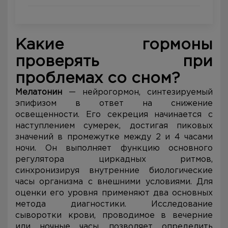
Какие гормоны
проверять при
проблемах со сном?
Мелатонин
— нейрогормон, синтезируемый
эпифизом в ответ на снижение
освещенности. Его секреция начинается с
наступлением сумерек, достигая пиковых
значений в промежутке между 2 и 4 часами
ночи. Он выполняет функцию основного
регулятора циркадных ритмов,
синхронизируя внутренние биологические
часы организма с внешними условиями. Для
оценки его уровня применяют два основных
метода диагностики. Исследование
сыворотки крови, проводимое в вечерние
или ночные часы, позволяет определить