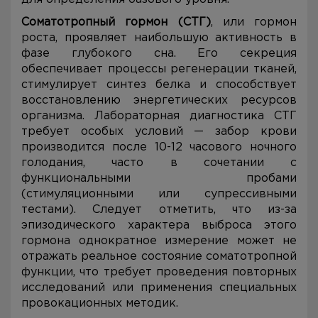
Соматотропный гормон (СТГ)
, или гормон
роста, проявляет наибольшую активность в
фазе глубокого сна. Его секреция
обеспечивает процессы регенерации тканей,
стимулирует синтез белка и способствует
восстановлению энергетических ресурсов
организма. Лабораторная диагностика СТГ
требует особых условий — забор крови
производится после 10-12 часового ночного
голодания, часто в сочетании с
функциональными пробами
(стимуляционными или супрессивными
тестами). Следует отметить, что из-за
эпизодического характера выброса этого
гормона однократное измерение может не
отражать реальное состояние соматотропной
функции, что требует проведения повторных
исследований или применения специальных
провокационных методик.