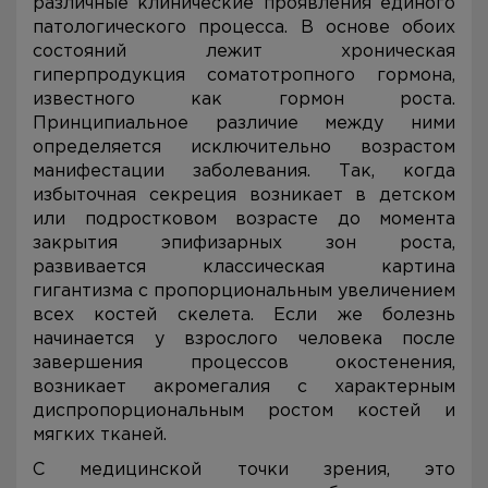
различные клинические проявления единого
патологического процесса. В основе обоих
состояний лежит хроническая
гиперпродукция соматотропного гормона,
известного как гормон роста.
Принципиальное различие между ними
определяется исключительно возрастом
манифестации заболевания. Так, когда
избыточная секреция возникает в детском
или подростковом возрасте до момента
закрытия эпифизарных зон роста,
развивается классическая картина
гигантизма с пропорциональным увеличением
всех костей скелета. Если же болезнь
начинается у взрослого человека после
завершения процессов окостенения,
возникает акромегалия с характерным
диспропорциональным ростом костей и
мягких тканей.
С медицинской точки зрения, это