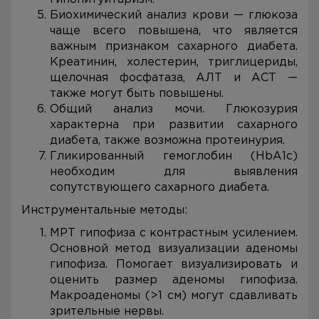
Биохимический анализ крови — глюкоза
чаще всего повышена, что является
важным признаком сахарного диабета.
Креатинин, холестерин, триглицериды,
щелочная фосфатаза, АЛТ и АСТ —
также могут быть повышены.
Общий анализ мочи. Глюкозурия
характерна при развитии сахарного
диабета, также возможна протеинурия.
Гликированный гемоглобин (HbA1c)
необходим для выявления
сопутствующего сахарного диабета.
Инструментальные методы:
МРТ гипофиза с контрастным усилением.
Основной метод визуализации аденомы
гипофиза. Помогает визуализировать и
оценить размер аденомы гипофиза.
Макроаденомы (>1 см) могут сдавливать
зрительные нервы.