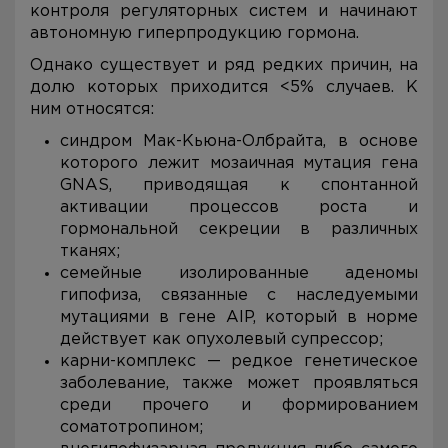
контроля регуляторных систем и начинают
автономную гиперпродукцию гормона.
Однако существует и ряд редких причин, на
долю которых приходится <5% случаев. К
ним относятся:
синдром Мак-Кьюна-Олбрайта, в основе
которого лежит мозаичная мутация гена
GNAS, приводящая к спонтанной
активации процессов роста и
гормональной секреции в различных
тканях;
семейные изолированные аденомы
гипофиза, связанные с наследуемыми
мутациями в гене AIP, который в норме
действует как опухолевый супрессор;
карни-комплекс — редкое генетическое
заболевание, также может проявляться
среди прочего и формированием
соматотропином;