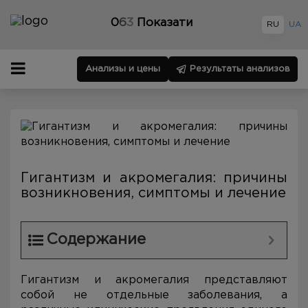
0
6
3
Показати
RU
UA
Анализы и цены
Результаты анализов
Гигантизм и акромегалия: причины
возникновения, симптомы и лечение
Содержание
Гигантизм и акромегалия представляют
собой не отдельные заболевания, а