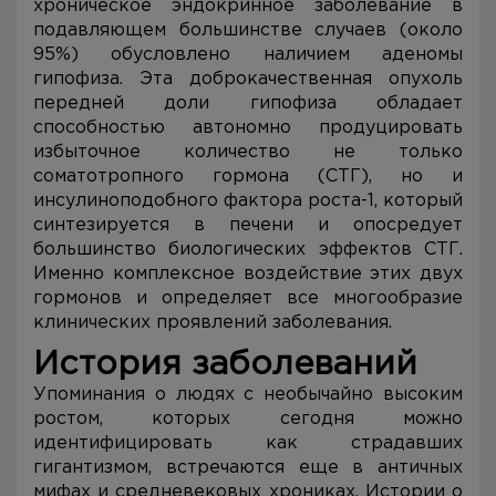
хроническое эндокринное заболевание в
подавляющем большинстве случаев (около
95%) обусловлено наличием аденомы
гипофиза. Эта доброкачественная опухоль
передней доли гипофиза обладает
способностью автономно продуцировать
избыточное количество не только
соматотропного гормона (СТГ), но и
инсулиноподобного фактора роста-1, который
синтезируется в печени и опосредует
большинство биологических эффектов СТГ.
Именно комплексное воздействие этих двух
гормонов и определяет все многообразие
клинических проявлений заболевания.
История заболеваний
Упоминания о людях с необычайно высоким
ростом, которых сегодня можно
идентифицировать как страдавших
гигантизмом, встречаются еще в античных
мифах и средневековых хрониках. Истории о