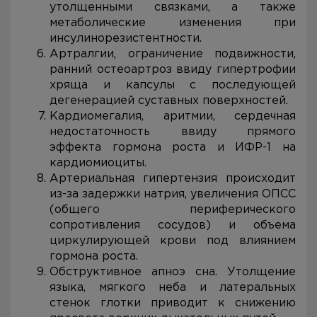
утолщенными связками, а также
метаболические изменения при
инсулинорезистентности.
Артралгии, ограничение подвижности,
ранний остеоартроз ввиду гипертрофии
хряща и капсулы с последующей
дегенерацией суставных поверхностей.
Кардиомегалия, аритмии, сердечная
недостаточность ввиду прямого
эффекта гормона роста и ИФР-1 на
кардиомиоциты.
Артериальная гипертензия происходит
из-за задержки натрия, увеличения ОПСС
(общего периферического
сопротивления сосудов) и объема
циркулирующей крови под влиянием
гормона роста.
Обструктивное апноэ сна. Утолщение
языка, мягкого неба и латеральных
стенок глотки приводит к снижению