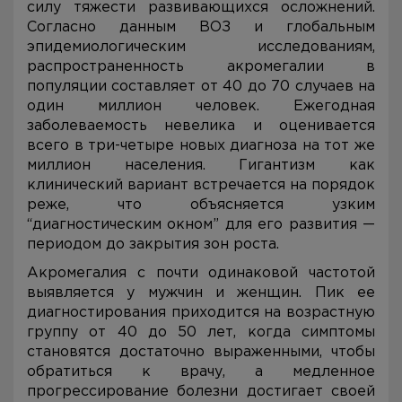
силу тяжести развивающихся осложнений.
Согласно данным ВОЗ и глобальным
эпидемиологическим исследованиям,
распространенность акромегалии в
популяции составляет от 40 до 70 случаев на
один миллион человек. Ежегодная
заболеваемость невелика и оценивается
всего в три-четыре новых диагноза на тот же
миллион населения. Гигантизм как
клинический вариант встречается на порядок
реже, что объясняется узким
“диагностическим окном” для его развития —
периодом до закрытия зон роста.
Акромегалия с почти одинаковой частотой
выявляется у мужчин и женщин. Пик ее
диагностирования приходится на возрастную
группу от 40 до 50 лет, когда симптомы
становятся достаточно выраженными, чтобы
обратиться к врачу, а медленное
прогрессирование болезни достигает своей