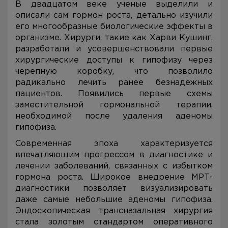
В двадцатом веке ученые выделили и
описали сам гормон роста, детально изучили
его многообразные биологические эффекты в
организме. Хирурги, такие как Харви Кушинг,
разработали и усовершенствовали первые
хирургические доступы к гипофизу через
черепную коробку, что позволило
радикально лечить ранее безнадежных
пациентов. Появились первые схемы
заместительной гормональной терапии,
необходимой после удаления аденомы
гипофиза.
Современная эпоха характеризуется
впечатляющим прогрессом в диагностике и
лечении заболеваний, связанных с избытком
гормона роста. Широкое внедрение МРТ-
диагностики позволяет визуализировать
даже самые небольшие аденомы гипофиза.
Эндоскопическая трансназальная хирургия
стала золотым стандартом оперативного