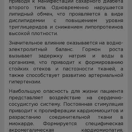
приводя к манифестации сахарного диабета
второго типа. Одновременно нарушается
липидный обмен, что проявляется в виде
дислипидемии с повышением уровня
триглицеридов и снижением липопротеинов
высокой плотности.
Значительное влияние оказывается на водно-
электролитный баланс. Гормон роста
вызывает задержку натрия и воды в
организме, что приводит к формированию
стойких отеков и пастозности тканей, а
также способствует развитию артериальной
гипертензии.
Наибольшую опасность для жизни пациента
представляет воздействие на сердечно-
сосудистую систему. Постоянная стимуляция
приводит к пролиферации кардиомиоцитов и
разрастанию соединительной ткани в
миокарде. Формируется специфическая
акромегалическая кардиомиопатия,