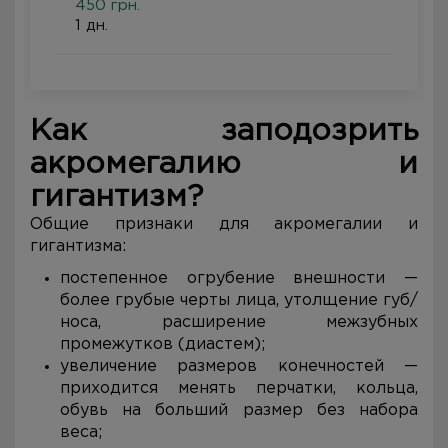
450 грн.
1 дн.
Как заподозрить
акромегалию и
гигантизм?
Общие признаки для акромегалии и
гигантизма:
постепенное огрубение внешности —
более грубые черты лица, утолщение губ/
носа, расширение межзубных
промежутков (диастем);
увеличение размеров конечностей —
приходится менять перчатки, кольца,
обувь на больший размер без набора
веса;