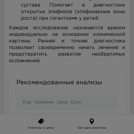
сустава. Помогает в диагностике
открытых эпифизов (эпифизарные зоны
роста) при гигантизме у детей.
Каждое исследование назначается врачом
индивидуально на основании клинической
картины. Ранняя и точная диагностика
позволяет своевременно начать лечение и
предотвратить развитие необратимых
осложнений.
Рекомендованные анализы
Код
Название
Цена
Срок
1001
Пакет анализов: "Биохимический
Анализы и цены
Где сдать анализы
скрининг"