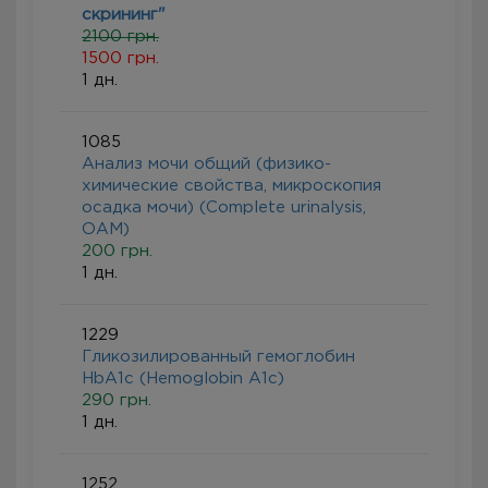
скрининг"
2100 грн.
1500 грн.
1 дн.
1085
Анализ мочи общий (физико-
химические свойства, микроскопия
осадка мочи) (Complete urinalysis,
ОАМ)
200 грн.
1 дн.
1229
Гликозилированный гемоглобин
HbA1c (Hemoglobin A1c)
290 грн.
1 дн.
1252