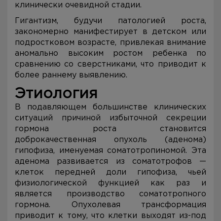
клинически очевидной стадии.
Гигантизм, будучи патологией роста,
закономерно манифестирует в детском или
подростковом возрасте, привлекая внимание
аномально высоким ростом ребенка по
сравнению со сверстниками, что приводит к
более раннему выявлению.
Этиология
В подавляющем большинстве клинических
ситуаций причиной избыточной секреции
гормона роста становится
доброкачественная опухоль (аденома)
гипофиза, именуемая соматотропиномой. Эта
аденома развивается из соматотрофов —
клеток передней доли гипофиза, чьей
физиологической функцией как раз и
является производство соматотропного
гормона. Опухолевая трансформация
приводит к тому, что клетки выходят из-под