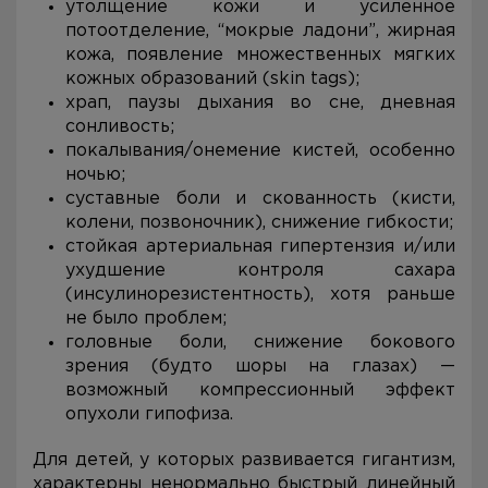
утолщение кожи и усиленное
потоотделение, “мокрые ладони”, жирная
кожа, появление множественных мягких
кожных образований (skin tags);
храп, паузы дыхания во сне, дневная
сонливость;
покалывания/онемение кистей, особенно
ночью;
суставные боли и скованность (кисти,
колени, позвоночник), снижение гибкости;
стойкая артериальная гипертензия и/или
ухудшение контроля сахара
(инсулинорезистентность), хотя раньше
не было проблем;
головные боли, снижение бокового
зрения (будто шоры на глазах) —
возможный компрессионный эффект
опухоли гипофиза.
Для детей, у которых развивается гигантизм,
характерны ненормально быстрый линейный