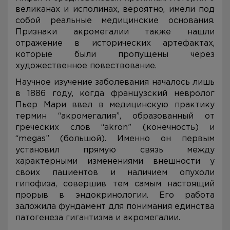
великанах и исполинах, вероятно, имели под
собой реальные медицинские основания.
Признаки акромегалии также нашли
отражение в исторических артефактах,
которые были пропущены через
художественное повествование.
Научное изучение заболевания началось лишь
в 1886 году, когда французский невролог
Пьер Мари ввел в медицинскую практику
термин “акромегалия”, образованный от
греческих слов “akron” (конечность) и
“megas” (большой). Именно он первым
установил прямую связь между
характерными изменениями внешности у
своих пациентов и наличием опухоли
гипофиза, совершив тем самым настоящий
прорыв в эндокринологии. Его работа
заложила фундамент для понимания единства
патогенеза гигантизма и акромегалии.