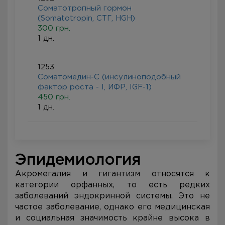
Соматотропный гормон
(Somatotropin, СТГ, HGH)
300 грн.
1 дн.
1253
Соматомедин-С (инсулиноподобный
фактор роста - I, ИФР, IGF-1)
450 грн.
1 дн.
Эпидемиология
Акромегалия и гигантизм относятся к
категории орфанных, то есть редких
заболеваний эндокринной системы. Это не
частое заболевание, однако его медицинская
и социальная значимость крайне высока в