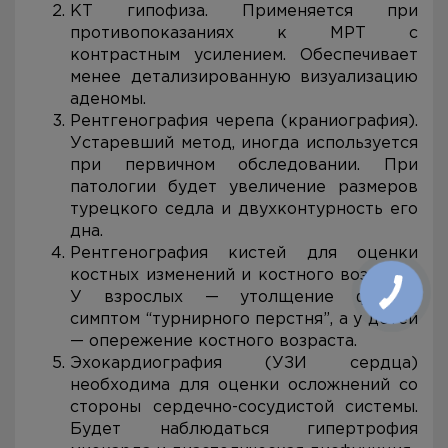
КТ гипофиза. Применяется при
противопоказаниях к МРТ с
контрастным усилением. Обеспечивает
менее детализированную визуализацию
аденомы.
Рентгенография черепа (краниография).
Устаревший метод, иногда используется
при первичном обследовании. При
патологии будет увеличение размеров
турецкого седла и двухконтурность его
дна.
Рентгенография кистей для оценки
костных изменений и костного возраста.
У взрослых — утолщение фаланг,
симптом “турнирного перстня”, а у детей
— опережение костного возраста.
Эхокардиография (УЗИ сердца)
необходима для оценки осложнений со
стороны сердечно-сосудистой системы.
Будет наблюдаться гипертрофия