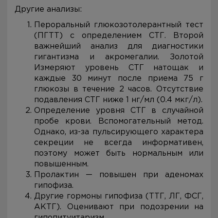
Другие анализы:
Пероральный глюкозотолерантный тест
(ПГТТ) с определением СТГ. Второй
важнейший анализ для диагностики
гигантизма и акромегалии. Золотой
Измеряют уровень СТГ натощак и
каждые 30 минут после приема 75 г
глюкозы в течение 2 часов. Отсутствие
подавления СТГ ниже 1 нг/мл (0.4 мкг/л).
Определение уровня СТГ в случайной
пробе крови. Вспомогательный метод.
Однако, из-за пульсирующего характера
секреции не всегда информативен,
поэтому может быть нормальным или
повышенным.
Пролактин — повышен при аденомах
гипофиза.
Другие гормоны гипофиза (ТТГ, ЛГ, ФСГ,
АКТГ). Оценивают при подозрении на
гипопитуитаризм.