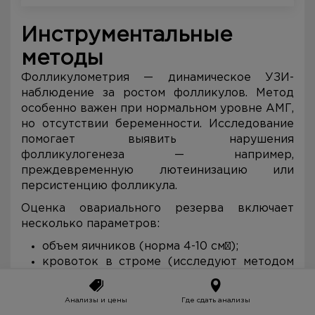
Инструментальные
методы
Фолликулометрия — динамическое УЗИ-
наблюдение за ростом фолликулов. Метод
особенно важен при нормальном уровне АМГ,
но отсутствии беременности. Исследование
помогает выявить нарушения
фолликулогенеза — например,
преждевременную лютеинизацию или
персистенцию фолликула.
Оценка овариального резерва включает
несколько параметров:
объем яичников (норма 4-10 см³);
кровоток в строме (исследуют методом
допплерографии);
структура яичниковой ткани.
Анализы и цены
Где сдать анализы