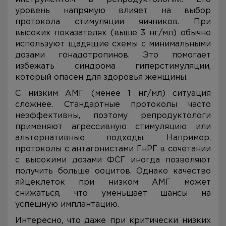
уровень напрямую влияет на выбор
протокола стимуляции яичников. При
высоких показателях (выше 3 нг/мл) обычно
используют щадящие схемы с минимальными
дозами гонадотропинов. Это помогает
избежать синдрома гиперстимуляции,
который опасен для здоровья женщины.
С низким АМГ (менее 1 нг/мл) ситуация
сложнее. Стандартные протоколы часто
неэффективны, поэтому репродуктологи
применяют агрессивную стимуляцию или
альтернативные подходы. Например,
протоколы с антагонистами ГнРГ в сочетании
с высокими дозами ФСГ иногда позволяют
получить больше ооцитов. Однако качество
яйцеклеток при низком АМГ может
снижаться, что уменьшает шансы на
успешную имплантацию.
Интересно, что даже при критически низких