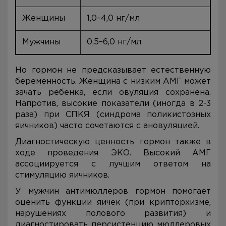
Женщины
1,0–4,0 нг/мл
Мужчины
0,5–6,0 нг/мл
Но гормон не предсказывает естественную
беременность. Женщина с низким АМГ может
зачать ребенка, если овуляция сохранена.
Напротив, высокие показатели (иногда в 2-3
раза) при СПКЯ (синдрома поликистозных
яичников) часто сочетаются с ановуляцией.
Диагностическую ценность гормон также в
ходе проведения ЭКО. Высокий АМГ
ассоциируется с лучшим ответом на
стимуляцию яичников.
У мужчин антимюллеров гормон помогает
оценить функции яичек (при крипторхизме,
нарушениях полового развития) и
диагностировать персистенцию мюллеровых