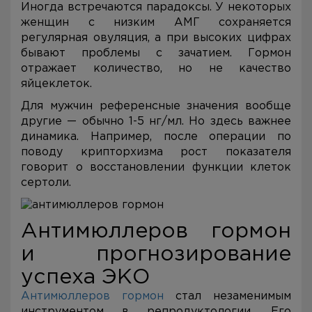
Иногда встречаются парадоксы. У некоторых
женщин с низким АМГ сохраняется
регулярная овуляция, а при высоких цифрах
бывают проблемы с зачатием. Гормон
отражает количество, но не качество
яйцеклеток.
Для мужчин референсные значения вообще
другие — обычно 1-5 нг/мл. Но здесь важнее
динамика. Например, после операции по
поводу крипторхизма рост показателя
говорит о восстановлении функции клеток
сертоли.
Антимюллеров гормон
и прогнозирование
успеха ЭКО
Антимюллеров гормон
стал незаменимым
инструментом в репродуктологии. Его