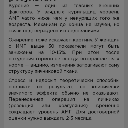
Курение — один из главных внешних
факторов. У заядлых курильщиц уровень
АМГ часто ниже, чем у некурящих того же
возраста. Механизм до конца не изучен, но
связь подтверждена исследованиями.
Ожирение тоже искажает картину. У женщин
с ИМТ выше 30 показатели могут быть
занижены на 10-15%. При этом после
похудения гормон не всегда возвращается к
норме — видимо, изменения затрагивают саму
структуру яичниковой ткани.
Стресс и недосып теоретически способны
повлиять на результат, но клинически
значимого эффекта обычно не оказывают.
Перенесенная операция на яичниках
(резекция или коагуляция) временно
сокращает уровень АМГ. Для достоверной
оценки нужно выждать 2-3 месяца.