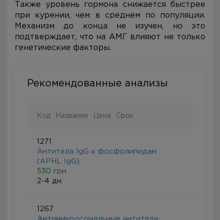
Также уровень гормона снижается быстрее
при курении, чем в среднем по популяции.
Механизм до конца не изучен, но это
подтверждает, что на АМГ влияют не только
генетические факторы.
Рекомендованные анализы
Код
Название
Цена
Срок
1271
Антитела IgG к фосфолипидам
(APHL IgG)
530 грн.
2-4 дн.
1267
Антимикросомальные антитела