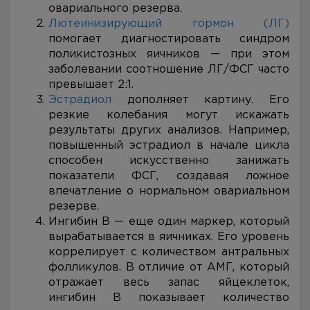
овариального резерва.
Лютеинизирующий гормон (ЛГ)
помогает диагностировать синдром
поликистозных яичников — при этом
заболевании соотношение ЛГ/ФСГ часто
превышает 2:1.
Эстрадиол
дополняет картину. Его
резкие колебания могут искажать
результаты других анализов. Например,
повышенный эстрадиол в начале цикла
способен искусственно занижать
показатели ФСГ, создавая ложное
впечатление о нормальном овариальном
резерве.
Ингибин В — еще один маркер, который
вырабатывается в яичниках. Его уровень
коррелирует с количеством антральных
фолликулов. В отличие от АМГ, который
отражает весь запас яйцеклеток,
ингибин В показывает количество