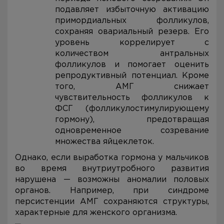
подавляет избыточную активацию
примордиальных фолликулов,
сохраняя овариальный резерв. Его
уровень коррелирует с
количеством антральных
фолликулов и помогает оценить
репродуктивный потенциал. Кроме
того, АМГ снижает
чувствительность фолликулов к
ФСГ (фолликулостимулирующему
гормону), предотвращая
одновременное созревание
множества яйцеклеток.
Однако, если выработка гормона у мальчиков
во время внутриутробного развития
нарушена — возможны аномалии половых
органов. Например, при синдроме
персистенции АМГ сохраняются структуры,
характерные для женского организма.