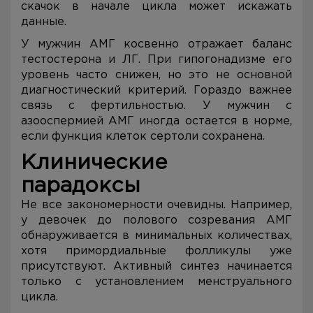
скачок в начале цикла может искажать
данные.
У мужчин АМГ косвенно отражает баланс
тестостерона и ЛГ. При гипогонадизме его
уровень часто снижен, но это не основной
диагностический критерий. Гораздо важнее
связь с фертильностью. У мужчин с
азооспермией АМГ иногда остается в норме,
если функция клеток сертоли сохранена.
Клинические
парадоксы
Не все закономерности очевидны. Например,
у девочек до полового созревания АМГ
обнаруживается в минимальных количествах,
хотя примордиальные фолликулы уже
присутствуют. Активный синтез начинается
только с установлением менструального
цикла.