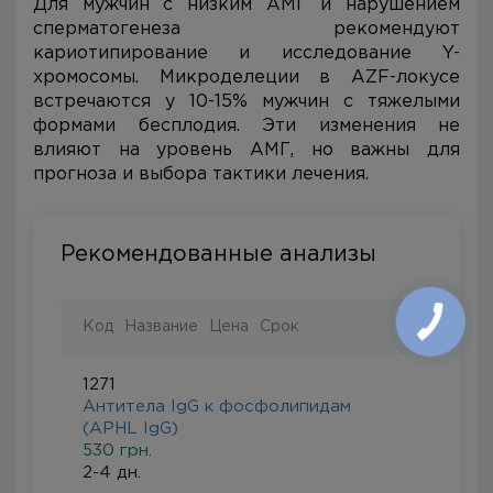
Для мужчин с низким АМГ и нарушением
сперматогенеза рекомендуют
кариотипирование и исследование Y-
хромосомы. Микроделеции в AZF-локусе
встречаются у 10-15% мужчин с тяжелыми
формами бесплодия. Эти изменения не
влияют на уровень АМГ, но важны для
прогноза и выбора тактики лечения.
Рекомендованные анализы
Код
Название
Цена
Срок
1271
Антитела IgG к фосфолипидам
(APHL IgG)
530 грн.
2-4 дн.