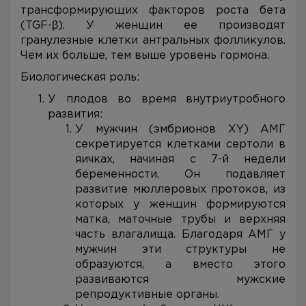
трансформирующих факторов роста бета
(TGF-β). У женщин ее производят
гранулезные клетки антральных фолликулов.
Чем их больше, тем выше уровень гормона.
Биологическая роль:
У плодов во время внутриутробного
развития:
У мужчин (эмбрионов XY) АМГ
секретируется клетками сертоли в
яичках, начиная с 7-й недели
беременности. Он подавляет
развитие мюллеровых протоков, из
которых у женщин формируются
матка, маточные трубы и верхняя
часть влагалища. Благодаря АМГ у
мужчин эти структуры не
образуются, а вместо этого
развиваются мужские
репродуктивные органы.