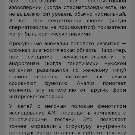
при бесплодии. При обструктивной
азооспермии (когда сперматозоиды есть, но
не выделяются) уровень обычно нормальный.
А вот при секреторной форме (когда
сперматозоиды не производятся) показатели
могут быть критически низкими.
Врожденные аномалии полового развития —
сложная диагностическая область. Например,
при синдроме нечувствительности к
андрогенам (когда генетически мужской
организм развивается по женскому типу)
гормон остается высоким, т.к. яички
сохраняют функцию. Анализ помогает
отличить эту патологию от других форм
интерсекс-состояний.
У детей с неясным половым фенотипом
исследование АМГ проводят в комплексе с
генетическими тестами. Это позволяет
точнее определить структуру внутренних
репродуктивных органов и выбрать тактику