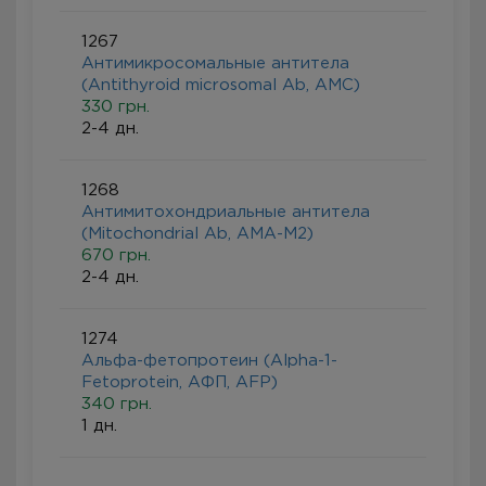
1267
Антимикросомальные антитела
(Antithyroid microsomal Ab, AMC)
330 грн.
2-4 дн.
1268
Антимитохондриальные антитела
(Mitochondrial Ab, АMА-M2)
670 грн.
2-4 дн.
1274
Альфа-фетопротеин (Alpha-1-
Fetoprotein, AФП, AFP)
340 грн.
1 дн.