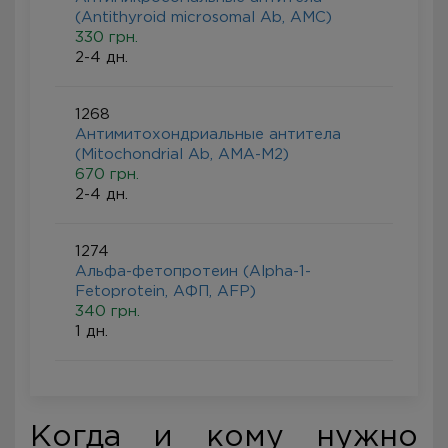
(Antithyroid microsomal Ab, AMC)
330 грн.
2-4 дн.
1268
Антимитохондриальные антитела
(Mitochondrial Ab, АMА-M2)
670 грн.
2-4 дн.
1274
Альфа-фетопротеин (Alpha-1-
Fetoprotein, AФП, AFP)
340 грн.
1 дн.
Когда и кому нужно