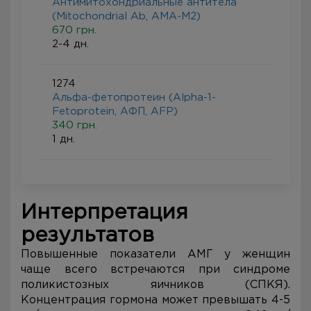
Антимитохондриальные антитела
(Mitochondrial Ab, АMА-M2)
670 грн.
2-4 дн.
1274
Альфа-фетопротеин (Alpha-1-
Fetoprotein, AФП, AFP)
340 грн.
1 дн.
Интерпретация
результатов
Повышенные показатели АМГ у женщин
чаще всего встречаются при синдроме
поликистозных яичников (СПКЯ).
Концентрация гормона может превышать 4-5