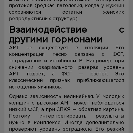
протоков (редкая патология, когда у мужчин
сохраняются остатки женских
репродуктивных структур).
Взаимодействие с
другими гормонами
АМГ не существует в изоляции. Его
концентрация тесно связана с ФСГ,
эстрадиолом и ингибином В. Например, при
снижении овариального резерва уровень
АМГ падает, а ФСГ — растет. Это
классический признак приближающегося
истощения яичников.
Однако зависимость нелинейная. У молодых
женщин с высоким АМГ может наблюдаться
низкий ФСГ, а при СПКЯ — обратная картина.
Поэтому интерпретировать результаты
нужно в комплексе. Иногда дополнительно
проверяют уровень эстрадиола. Его резкий