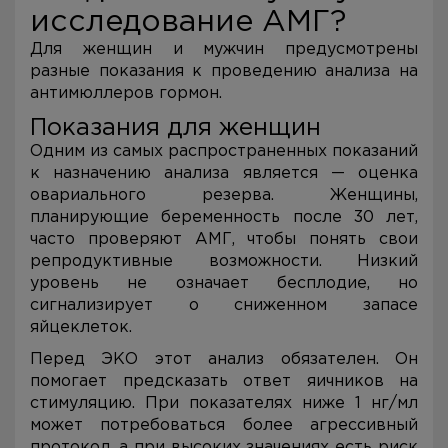
исследование АМГ?
Для женщин и мужчин предусмотрены
разные показания к проведению анализа на
антимюллеров гормон.
Показания для женщин
Одним из самых распространенных показаний
к назначению анализа является — оценка
овариального резерва. Женщины,
планирующие беременность после 30 лет,
часто проверяют АМГ, чтобы понять свои
репродуктивные возможности. Низкий
уровень не означает бесплодие, но
сигнализирует о сниженном запасе
яйцеклеток.
Перед ЭКО этот анализ обязателен. Он
помогает предсказать ответ яичников на
стимуляцию. При показателях ниже 1 нг/мл
может потребоваться более агрессивный
протокол, а при высоких значениях есть риск