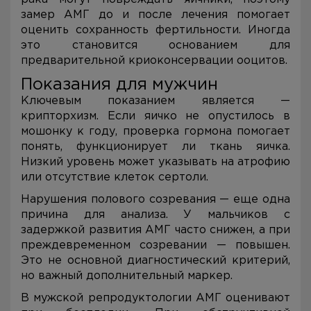
замер АМГ до и после лечения помогает
оценить сохранность фертильности. Иногда
это становится основанием для
предварительной криоконсервации ооцитов.
Показания для мужчин
Ключевым показанием является —
крипторхизм. Если яичко не опустилось в
мошонку к году, проверка гормона помогает
понять, функционирует ли ткань яичка.
Низкий уровень может указывать на атрофию
или отсутствие клеток сертоли.
Нарушения полового созревания — еще одна
причина для анализа. У мальчиков с
задержкой развития АМГ часто снижен, а при
преждевременном созревании — повышен.
Это не основной диагностический критерий,
но важный дополнительный маркер.
В мужской репродуктологии АМГ оценивают