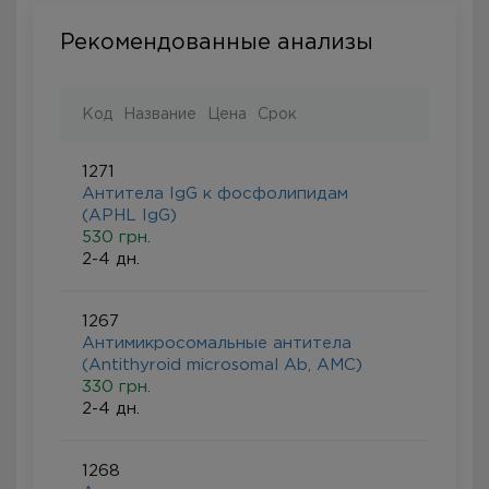
Рекомендованные анализы
Код
Название
Цена
Срок
1271
Антитела IgG к фосфолипидам
(APHL IgG)
530 грн.
2-4 дн.
1267
Антимикросомальные антитела
(Antithyroid microsomal Ab, AMC)
330 грн.
2-4 дн.
1268