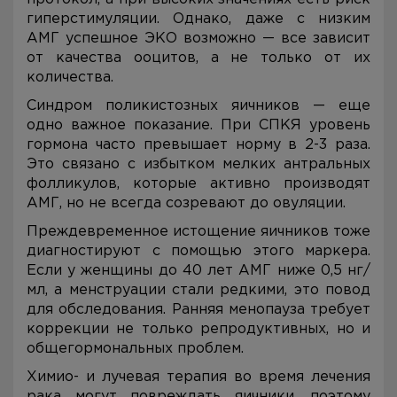
гиперстимуляции. Однако, даже с низким
АМГ успешное ЭКО возможно — все зависит
от качества ооцитов, а не только от их
количества.
Синдром поликистозных яичников — еще
одно важное показание. При СПКЯ уровень
гормона часто превышает норму в 2-3 раза.
Это связано с избытком мелких антральных
фолликулов, которые активно производят
АМГ, но не всегда созревают до овуляции.
Преждевременное истощение яичников тоже
диагностируют с помощью этого маркера.
Если у женщины до 40 лет АМГ ниже 0,5 нг/
мл, а менструации стали редкими, это повод
для обследования. Ранняя менопауза требует
коррекции не только репродуктивных, но и
общегормональных проблем.
Химио- и лучевая терапия во время лечения
рака могут повреждать яичники, поэтому