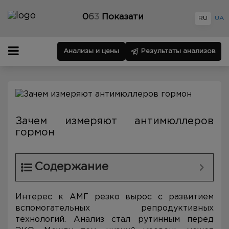
0
6
3
Показати
RU
UA
Анализы и цены
Результаты анализов
Зачем измеряют антимюллеров
гормон
Содержание
Интерес к АМГ резко вырос с развитием
вспомогательных репродуктивных
технологий. Анализ стал рутинным перед