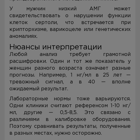
У мужчин низкий АМГ может
свидетельствовать о нарушении функции
клеток сертоли, что встречается при
крипторхизме, варикоцеле или генетических
аномалиях.
Нюансы интерпретации
Любой анализ требует грамотной
расшифровки. Один и тот же показатель у
женщин разного возраста означает разные
прогнозы. Например, 1 нг/мл в 25 лет —
тревожный сигнал, а в 40 — вполне
ожидаемый результат.
Лабораторные нормы тоже варьируются.
Одни клиники считают референсом 1-10 нг/
мл, другие — 0,5-8,5. Это связано с
различиями в калибровке оборудования.
Поэтому сравнивать результаты, полученные
в разных местах, нужно осторожно.