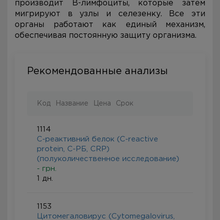
производит В-лимфоциты, которые затем
мигрируют в узлы и селезенку. Все эти
органы работают как единый механизм,
обеспечивая постоянную защиту организма.
Рекомендованные анализы
Код
Название
Цена
Срок
1114
С-реактивний белок (C-reactive
protein, С-РБ, CRP)
(полуколичественное исследование)
- грн.
1 дн.
1153
Цитомегаловирус (Cytomegalovirus,