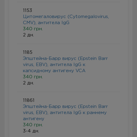
1153
Цитомегаловирус (Cytomegalovirus,
CMV), антитела IgG
340 грн.
2 дн.
1185
Эпштейна-Барр вирус (Epstein Barr
virus, EBV), антитела IgG к
капсидному антигену VCA
340 грн.
2 дн.
11861
Эпштейна-Барр вирус (Epstein Barr
virus, EBV), антитела IgG к раннему
антигену
340 грн.
3-4 дн.