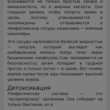
всасываются не только простые сахара и
аминокислоты, но и жирные кислоты. Они
слишком велики, чтобы попасть прямо в
кровь, поэтому упаковываются в
хиломикроны и отправляются в
лимфатические сосуды кишечника — млечные
капилляры.
Эти сосуды наполняются белесой жидкостью
— хилусом, который выглядит как
разбавленное молоко. Хилус течет через
брыжеечные лимфоузлы (где проверяется на
безопасность), затем попадает в грудной
проток и только потом — в кровь. Вот почему
анализ крови после еды показывает высокий
уровень жиров.
Детоксикация
Лимфатическая система — это
“мусоропровод” организма. Она собирает не
только бактерии, но и: