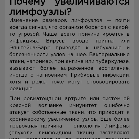
Почему увеличиваются
лимфоузлы?
Изменение размеров лимфоузлов — почти
всегда сигнал, что организм борется с какой-
то угрозой. Чаще всего причина кроется в
инфекциях. Вирусы вроде гриппа или
Эпштейна-Барр приводят к набуханию и
болезненности узлов на шее. Бактериальные
атаки, например, при ангине или туберкулезе,
вызывают более выраженное воспаление,
иногда с нагноением. Грибковые инфекции,
хотя и реже, тоже могут спровоцировать
реакцию.
При ревматоидном артрите или системной
красной волчанке иммунитет ошибочно
атакует собственные ткани, что приводит к
хроническому увеличению узлов. Еще более
тревожная причина — онкология. Лимфомы
(опухоли лимфоидной ткани) заставляют