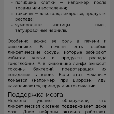
погибшие клетки — например, после
травмы или воспаления;
токсины — алкоголь, лекарства, продукты
распада;
чужеродные частицы — пыль,
татуировочные чернила.
Особенно важна ее роль в печени и
кишечнике. В печени есть особые
лимфатические сосуды, которые забирают
избыток желчи и продукты распада
гемоглобина. А в кишечнике лимфа выносит
токсины бактерий, предотвращая их
попадание в кровь. Если этот механизм
ломается (например, при циррозе), яды
накапливаются, приводя к интоксикации.
Поддержка мозга
Недавно ученые обнаружили, что
лимфатическая система поддерживает даже
мозг. Днем нейроны активно работают,