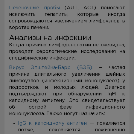
Печеночные пробы
(АЛТ, АСТ) помогают
исключить гепатиты, которые иногда
сопровождаются увеличением лимфоузлов в
воротах печени.
Анализы на инфекции
Когда причина лимфаденопатии не очевидна,
проводят серологические исследования на
специфические инфекции..
Вирус Эпштейна-Барр (ВЭБ)
— частая
причина длительного увеличения шейных
лимфоузлов (инфекционный мононуклеоз) у
подростков и молодых людей. Диагноз
подтверждают при обнаружении IgM к
капсидному антигену. Это свидетельствует
об острой фазе инфекционного
мононуклеоза. Также могут назначить:
IgG к капсидному антиген
— появляется
позже, сохраняется пожизненно