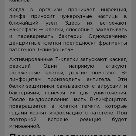
каналов.
Когда в организм проникает инфекция,
лимфа приносит чужеродные частицы в
ближайший узел. Здесь их встречают
макрофаги — клетки, способные захватывать
и переваривать бактерии. Одновременно
дендритные клетки преподносят фрагменты
патогенов Т-лимфоцитам.
Активированные Т-клетки запускают каскад
реакций. Одни напрямую атакуют
зараженные клетки, другие помогают В-
лимфоцитам производить антитела. Эти
белки-защитники связываются с вирусами и
бактериями, помечая их для уничтожения.
После выздоровления часть В-лимфоцитов
превращается в клетки памяти, которые
годами хранят информацию о патогене. При
повторной встрече реакция будет
мгновенной.