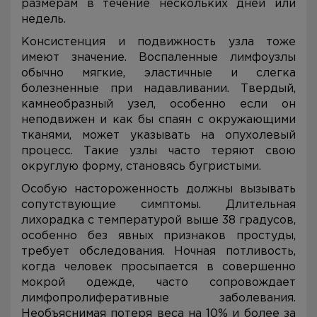
размерам в течение нескольких дней или
недель.
Консистенция и подвижность узла тоже
имеют значение. Воспаленные лимфоузлы
обычно мягкие, эластичные и слегка
болезненные при надавливании. Твердый,
камнеобразный узел, особенно если он
неподвижен и как бы спаян с окружающими
тканями, может указывать на опухолевый
процесс. Такие узлы часто теряют свою
округлую форму, становясь бугристыми.
Особую настороженность должны вызывать
сопутствующие симптомы. Длительная
лихорадка с температурой выше 38 градусов,
особенно без явных признаков простуды,
требует обследования. Ночная потливость,
когда человек просыпается в совершенно
мокрой одежде, часто сопровождает
лимфопролиферативные заболевания.
Необъяснимая потеря веса на 10% и более за