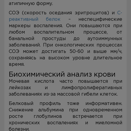
атипичную форму.
СОЭ (скорость оседания эритроцитов) и
С-
реактивный белок
– неспецифические
маркеры воспаления. Они повышаются при
любом воспалительном процессе, от
банальной простуды до аутоиммунных
заболеваний. При онкологических процессах
СОЭ может достигать 50-60 и выше мм/ч,
сохраняясь на высоком уровне длительное
время.
Биохимический анализ крови
Мочевая кислота часто повышается при
лейкозах и лимфопролиферативных
заболеваниях из-за массовой гибели клеток.
Белковый профиль тоже информативен.
Снижение альбумина при одновременном
росте глобулинов встречается при
хронических воспалениях и миеломной
болезни.