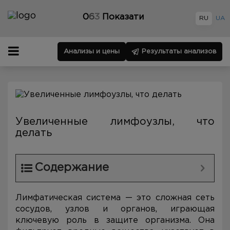
0
6
3
Показати
RU
UA
Анализы и цены
Результаты анализов
Увеличенные лимфоузлы, что
делать
Содержание
Лимфатическая система — это сложная сеть
сосудов, узлов и органов, играющая
ключевую роль в защите организма. Она