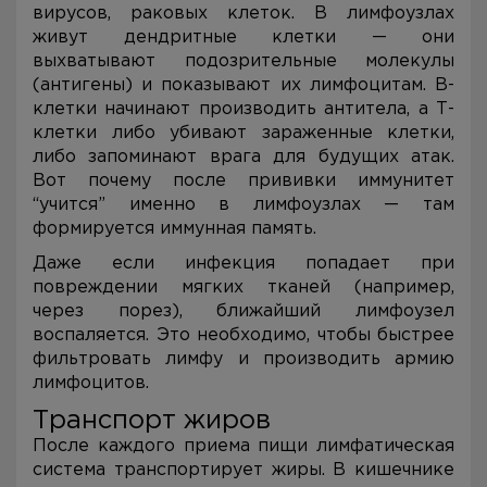
вирусов, раковых клеток. В лимфоузлах
живут дендритные клетки — они
выхватывают подозрительные молекулы
(антигены) и показывают их лимфоцитам. В-
клетки начинают производить антитела, а Т-
клетки либо убивают зараженные клетки,
либо запоминают врага для будущих атак.
Вот почему после прививки иммунитет
“учится” именно в лимфоузлах — там
формируется иммунная память.
Даже если инфекция попадает при
повреждении мягких тканей (например,
через порез), ближайший лимфоузел
воспаляется. Это необходимо, чтобы быстрее
фильтровать лимфу и производить армию
лимфоцитов.
Транспорт жиров
После каждого приема пищи лимфатическая
система транспортирует жиры. В кишечнике