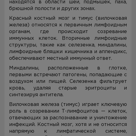
находятся в области шеи, подмышек, паха,
брюшной полости и других зонах.
Красный костный мозг и тимус (вилочковая
железа) относятся к первичным лимфоидным
органам, где происходит созревание
иммунных клеток. Вторичные лимфоидные
структуры, такие как селезенка, миндалины,
лимфоидные бляшки кишечника и аппендикс,
обеспечивают местный иммунный ответ.
Миндалины, расположенные в глотке,
первыми встречают патогены, попадающие с
воздухом или пищей. Селезенка фильтрует
кровь, удаляя старые эритроциты и
синтезируя антитела.
Вилочковая железа (тимус) играет ключевую
роль в созревании Т-лимфоцитов — клеток,
отвечающих за распознавание и уничтожение
инфекций. Костный мозг, хотя и не относится
напрямую к лимфатической системе,