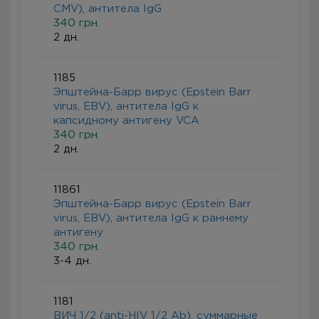
CMV), антитела IgG
340 грн.
2 дн.
1185
Эпштейна-Барр вирус (Epstein Barr
virus, EBV), антитела IgG к
капсидному антигену VCA
340 грн.
2 дн.
11861
Эпштейна-Барр вирус (Epstein Barr
virus, EBV), антитела IgG к раннему
антигену
340 грн.
3-4 дн.
1181
ВИЧ 1/2 (anti-HIV 1/2 Ab), суммарные