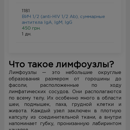
1181
ВИЧ 1/2 (anti-HIV 1/2 Ab), суммарные
антитела IgA, IgM, IgG
450 грн.
1 дн.
Что такое лимфоузлы?
Лимфоузлы — это небольшие округлые
образования размером от горошины до
фасоли, расположенные по ходу
лимфатических сосудов. Они располагаются
по всему телу. Их особенно много в области
шеи, подмышек, паха, грудной клетки и
живота. Каждый узел заключен в плотную
капсулу из соединительной ткани, а внутри
напоминает губку, пронизанную лабиринтом