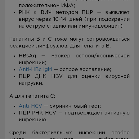
положительном ИФА;
РНК к ВИЧ методом ПЦР — выявляет
вирус через 10–14 дней (при подозрении
на острую стадию или иммунодефицит).
Гепатиты В и С тоже могут сопровождаться
реакцией лимфоузлов. Для гепатита В:
HBsAg — маркер острой/хронической
инфекции;
Anti-HBc IgM
— острое воспаление;
ПЦР ДНК HBV для оценки вирусной
нагрузки.
А для гепатита С:
Anti-HCV
— скрининговый тест;
ПЦР РНК HCV — подтверждает активную
инфекцию.
Среди бактериальных инфекций особое