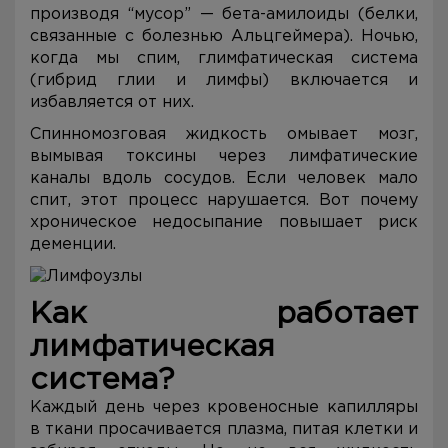
производя “мусор” — бета-амилоиды (белки,
связанные с болезнью Альцгеймера). Ночью,
когда мы спим, глимфатическая система
(гибрид глии и лимфы) включается и
избавляется от них.
Спинномозговая жидкость омывает мозг,
вымывая токсины через лимфатические
каналы вдоль сосудов. Если человек мало
спит, этот процесс нарушается. Вот почему
хроническое недосыпание повышает риск
деменции.
Как работает
лимфатическая
система?
Каждый день через кровеносные капилляры
в ткани просачивается плазма, питая клетки и