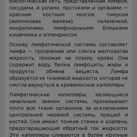
биологическая сеть, представленная лимфой,
сосудами, и узлами, протоками и органами —
красным костным мозгом, тимусом
(вилочковая железа), селезенкой,
миндалинами, лимфоидныыми бляшками
кишечника и аппендиксом.
Основу лимфатической системы составляет
лимфа — прозрачная или слегка желтоватая
жидкость, похожая на плазму крови. Она
содержит воду, белки, лимфоциты, жиры и
продукты обмена веществ. Лимфа
образуется из тканевой жидкости, которая не
смогла вернуться в кровеносные капилляры.
Лимфатические капилляры, являющиеся
начальным звеном системы, пронизывают
почти все ткани организма, за исключением
центральной нервной системы, хрящей и
костей. Они имеют тонкие стенки и клапаны,
предотвращающие обратный ток жидкости.
Эти капилляры сливаются в более крупные