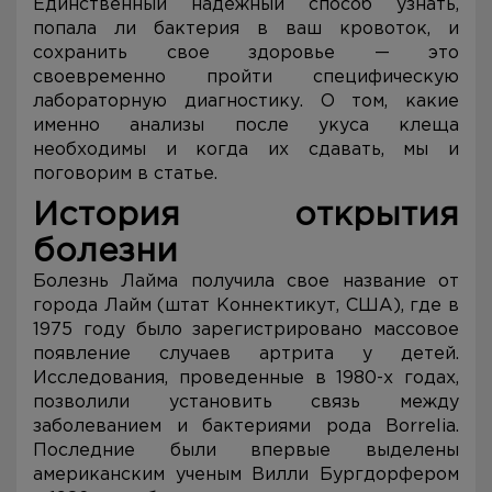
Единственный надежный способ узнать,
попала ли бактерия в ваш кровоток, и
сохранить свое здоровье — это
своевременно пройти специфическую
лабораторную диагностику. О том, какие
именно анализы после укуса клеща
необходимы и когда их сдавать, мы и
поговорим в статье.
История открытия
болезни
Болезнь Лайма получила свое название от
города Лайм (штат Коннектикут, США), где в
1975 году было зарегистрировано массовое
появление случаев артрита у детей.
Исследования, проведенные в 1980-х годах,
позволили установить связь между
заболеванием и бактериями рода Borrelia.
Последние были впервые выделены
американским ученым Вилли Бургдорфером