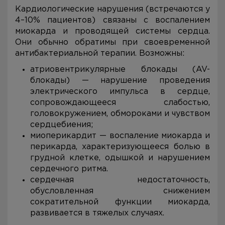
Кардиологические нарушения (встречаются у
4–10% пациентов) связаны с воспалением
миокарда и проводящей системы сердца.
Они обычно обратимы при своевременной
антибактериальной терапии. Возможны:
атриовентрикулярные блокады (AV-
блокады) — нарушение проведения
электрического импульса в сердце,
сопровождающееся слабостью,
головокружением, обмороками и чувством
сердцебиения;
миоперикардит — воспаление миокарда и
перикарда, характеризующееся болью в
грудной клетке, одышкой и нарушением
сердечного ритма.
сердечная недостаточность,
обусловленная снижением
сократительной функции миокарда,
развивается в тяжелых случаях.