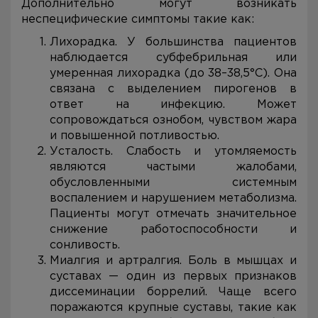
Дополнительно могут возникать
неспецифические симптомы такие как:
Лихорадка. У большинства пациентов
наблюдается субфебрильная или
умеренная лихорадка (до 38–38,5°C). Она
связана с выделением пирогенов в
ответ на инфекцию. Может
сопровождаться ознобом, чувством жара
и повышенной потливостью.
Усталость. Слабость и утомляемость
являются частыми жалобами,
обусловленными системным
воспалением и нарушением метаболизма.
Пациенты могут отмечать значительное
снижение работоспособности и
сонливость.
Миалгия и артралгия. Боль в мышцах и
суставах — один из первых признаков
диссеминации боррелий. Чаще всего
поражаются крупные суставы, такие как