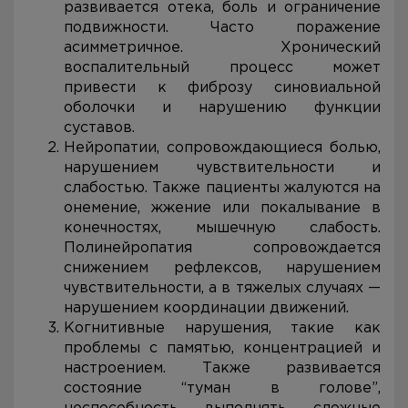
развивается отека, боль и ограничение
подвижности. Часто поражение
асимметричное. Хронический
воспалительный процесс может
привести к фиброзу синовиальной
оболочки и нарушению функции
суставов.
Нейропатии, сопровождающиеся болью,
нарушением чувствительности и
слабостью. Также пациенты жалуются на
онемение, жжение или покалывание в
конечностях, мышечную слабость.
Полинейропатия сопровождается
снижением рефлексов, нарушением
чувствительности, а в тяжелых случаях —
нарушением координации движений.
Когнитивные нарушения, такие как
проблемы с памятью, концентрацией и
настроением. Также развивается
состояние “туман в голове”,