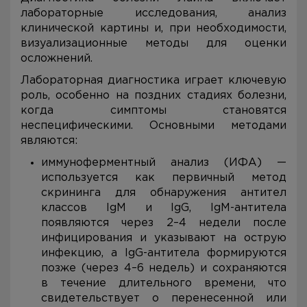
лабораторные исследования, анализ
клинической картины и, при необходимости,
визуализационные методы для оценки
осложнений.
Лабораторная диагностика играет ключевую
роль, особенно на поздних стадиях болезни,
когда симптомы становятся
неспецифическими. Основными методами
являются:
иммуноферментный анализ (ИФА) —
используется как первичный метод
скрининга для обнаружения антител
классов IgM и IgG, IgM-антитела
появляются через 2–4 недели после
инфицирования и указывают на острую
инфекцию, а IgG-антитела формируются
позже (через 4–6 недель) и сохраняются
в течение длительного времени, что
свидетельствует о перенесенной или