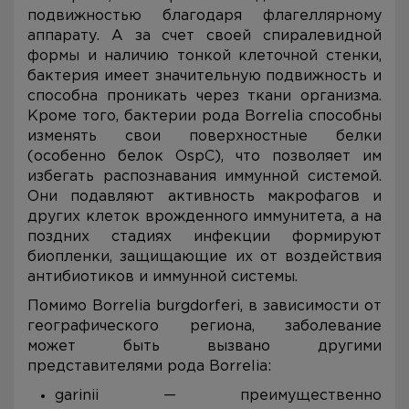
подвижностью благодаря флагеллярному
аппарату. А за счет своей спиралевидной
формы и наличию тонкой клеточной стенки,
бактерия имеет значительную подвижность и
способна проникать через ткани организма.
Кроме того, бактерии рода Borrelia способны
изменять свои поверхностные белки
(особенно белок OspC), что позволяет им
избегать распознавания иммунной системой.
Они подавляют активность макрофагов и
других клеток врожденного иммунитета, а на
поздних стадиях инфекции формируют
биопленки, защищающие их от воздействия
антибиотиков и иммунной системы.
Помимо Borrelia burgdorferi, в зависимости от
географического региона, заболевание
может быть вызвано другими
представителями рода Borrelia:
garinii — преимущественно