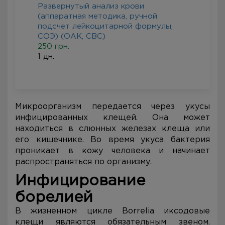
Развернутый анализ крови
(аппаратная методика, ручной
подсчет лейкоцитарной формулы,
СОЭ) (ОАК, CBC)
250 грн.
1 дн.
Микроорганизм передается через укусы
инфицированных клещей. Она может
находиться в слюнных железах клеща или
его кишечнике. Во время укуса бактерия
проникает в кожу человека и начинает
распространяться по организму.
Инфицирование
борелией
В жизненном цикле Borrelia иксодовые
клещи являются обязательным звеном.