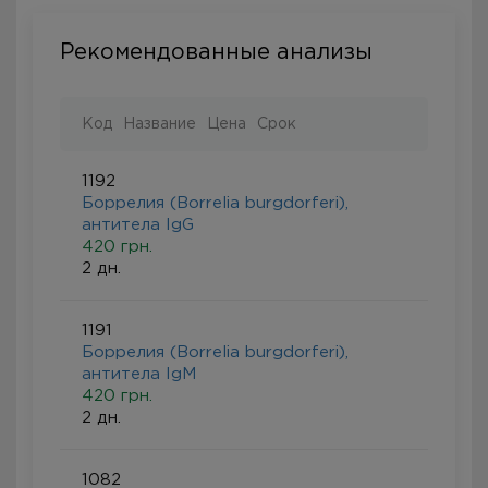
Рекомендованные анализы
Код
Название
Цена
Срок
1192
Боррелия (Borrelia burgdorferi),
антитела IgG
420 грн.
2 дн.
1191
Боррелия (Borrelia burgdorferi),
антитела IgM
420 грн.
2 дн.
1082