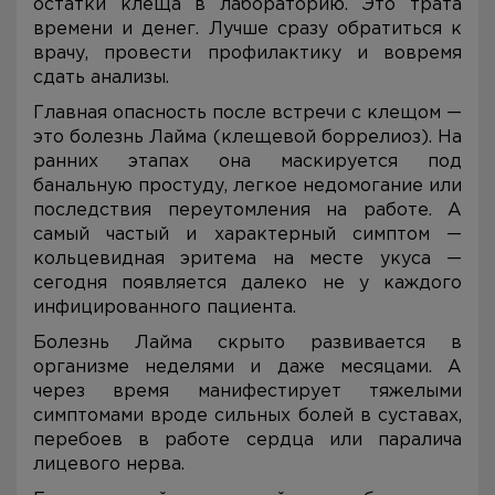
остатки клеща в лабораторию. Это трата
времени и денег. Лучше сразу обратиться к
врачу, провести профилактику и вовремя
сдать анализы.
Главная опасность после встречи с клещом —
это болезнь Лайма (клещевой боррелиоз). На
ранних этапах она маскируется под
банальную простуду, легкое недомогание или
последствия переутомления на работе. А
самый частый и характерный симптом —
кольцевидная эритема на месте укуса —
сегодня появляется далеко не у каждого
инфицированного пациента.
Болезнь Лайма скрыто развивается в
организме неделями и даже месяцами. А
через время манифестирует тяжелыми
симптомами вроде сильных болей в суставах,
перебоев в работе сердца или паралича
лицевого нерва.