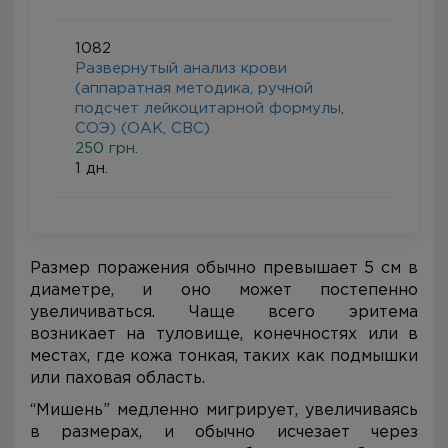
1082
Развернутый анализ крови
(аппаратная методика, ручной
подсчет лейкоцитарной формулы,
СОЭ) (ОАК, CBC)
250 грн.
1 дн.
Размер поражения обычно превышает 5 см в
диаметре, и оно может постепенно
увеличиваться. Чаще всего эритема
возникает на туловище, конечностях или в
местах, где кожа тонкая, таких как подмышки
или паховая область.
“Мишень” медленно мигрирует, увеличиваясь
в размерах, и обычно исчезает через