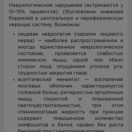
Неврологические нарушения (встречаются у
10–15% пациентов). Обусловлены инвазией
боррелий в центральную и периферическую
нервную систему. Возможны:
лицевая невропатия (паралич лицевого
нерва) — наиболее распространенное и
иногда единственное неврологическое
состояние, проявляется слабостью
мимических мышц одной или обеих
сторон лица, опущением уголков рта,
трудностью закрытия глаза;
асептический менингит — воспаление
мозговых оболочек характеризуется
головной болью, ригидностью затылочных
мышц, тошнотой и повышенной
светочувствительностью, при этом
спинномозговая жидкость при пункции
содержит повышенное количество
лимфоцитов и белка, однако без роста
бактерий при стандартном посеве;