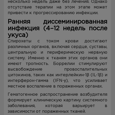
несколько недель даже без лечения. Однако
отсутствие терапии на этом этапе может
привести к прогрессированию инфекции.
Ранняя диссеминированная
инфекция (4–12 недель после
укуса)
Спирохеты с током крови достигают
различных органов, включая сердце, суставы,
центральную и периферическую нервную
систему. Именно к тканям этих органов они
имеют тропность. Боррелии стимулируют
высвобождение провоспалительных
цитокинов, таких как интерлейкин-1β (IL-1β) и
интерферон-гамма (IFN-γ), что усиливает
местное воспаление в пораженных органах.
Гематогенное распространение возбудителя
формирует клиническую картину системного
заболевания, которая варьирует в
зависимости от пораженных тканей.