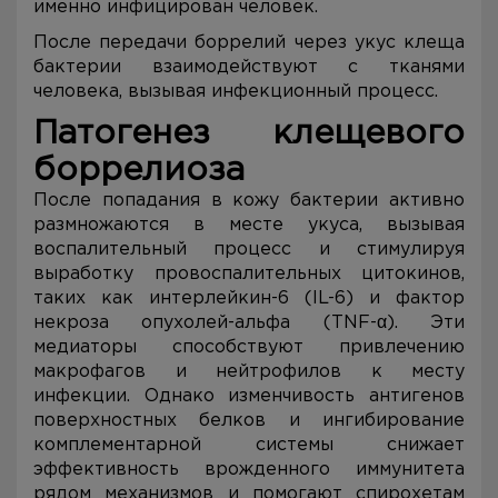
именно инфицирован человек.
После передачи боррелий через укус клеща
бактерии взаимодействуют с тканями
человека, вызывая инфекционный процесс.
Патогенез клещевого
боррелиоза
После попадания в кожу бактерии активно
размножаются в месте укуса, вызывая
воспалительный процесс и стимулируя
выработку провоспалительных цитокинов,
таких как интерлейкин-6 (IL-6) и фактор
некроза опухолей-альфа (TNF-α). Эти
медиаторы способствуют привлечению
макрофагов и нейтрофилов к месту
инфекции. Однако изменчивость антигенов
поверхностных белков и ингибирование
комплементарной системы снижает
эффективность врожденного иммунитета
рядом механизмов и помогают спирохетам