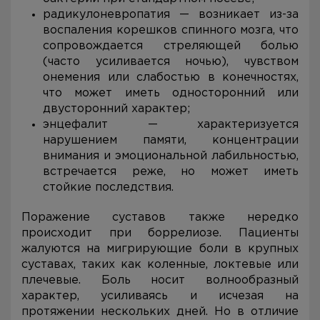
радикулоневропатия — возникает из-за
воспаления корешков спинного мозга, что
сопровождается стреляющей болью
(часто усиливается ночью), чувством
онемения или слабостью в конечностях,
что может иметь односторонний или
двусторонний характер;
энцефалит — характеризуется
нарушением памяти, концентрации
внимания и эмоциональной лабильностью,
встречается реже, но может иметь
стойкие последствия.
Поражение суставов также нередко
происходит при боррелиозе. Пациенты
жалуются на мигрирующие боли в крупных
суставах, таких как коленные, локтевые или
плечевые. Боль носит волнообразный
характер, усиливаясь и исчезая на
протяжении нескольких дней. Но в отличие