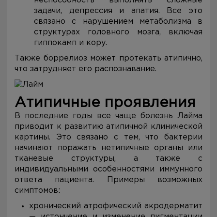
неспособность выполнять сложные
задачи, депрессия и апатия. Все это
связано с нарушением метаболизма в
структурах головного мозга, включая
гиппокамп и кору.
Также боррелиоз может протекать атипично,
что затрудняет его распознавание.
Атипичные проявления
В последние годы все чаще болезнь Лайма
приводит к развитию атипичной клинической
картины. Это связано с тем, что бактерии
начинают поражать нетипичные органы или
тканевые структуры, а также с
индивидуальными особенностями иммунного
ответа пациента. Примеры возможных
симптомов:
хронический атрофический акродерматит
— истончение и изменение пигментации