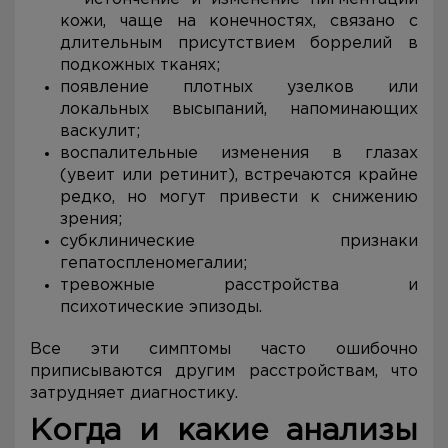
кожи, чаще на конечностях, связано с
длительным присутствием боррелий в
подкожных тканях;
появление плотных узелков или
локальных высыпаний, напоминающих
васкулит;
воспалительные изменения в глазах
(увеит или ретинит), встречаются крайне
редко, но могут привести к снижению
зрения;
субклинические признаки
гепатоспленомегалии;
тревожные расстройства и
психотические эпизоды.
Все эти симптомы часто ошибочно
приписываются другим расстройствам, что
затрудняет диагностику.
Когда и какие анализы