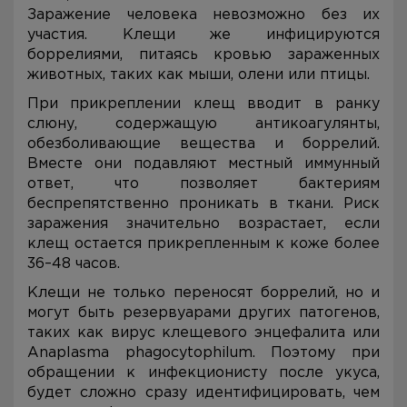
Заражение человека невозможно без их
участия. Клещи же инфицируются
боррелиями, питаясь кровью зараженных
животных, таких как мыши, олени или птицы.
При прикреплении клещ вводит в ранку
слюну, содержащую антикоагулянты,
обезболивающие вещества и боррелий.
Вместе они подавляют местный иммунный
ответ, что позволяет бактериям
беспрепятственно проникать в ткани. Риск
заражения значительно возрастает, если
клещ остается прикрепленным к коже более
36–48 часов.
Клещи не только переносят боррелий, но и
могут быть резервуарами других патогенов,
таких как вирус клещевого энцефалита или
Anaplasma phagocytophilum. Поэтому при
обращении к инфекционисту после укуса,
будет сложно сразу идентифицировать, чем