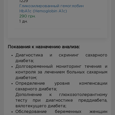
1229
Гликозилированный гемоглобин
HbA1c (Hemoglobin A1c)
290 грн.
1 дн.
Показания к назначению анализа:
Диагностика и скрининг сахарного
диабета;
Долговременный мониторинг течения и
контроля за лечением больных сахарным
диабетом;
Определение уровня компенсации
сахарного диабета;
Дополнение к глюкозотолерантному
тесту при диагностике преддиабета,
вялотекущего диабета;
Обследование беременных женщин