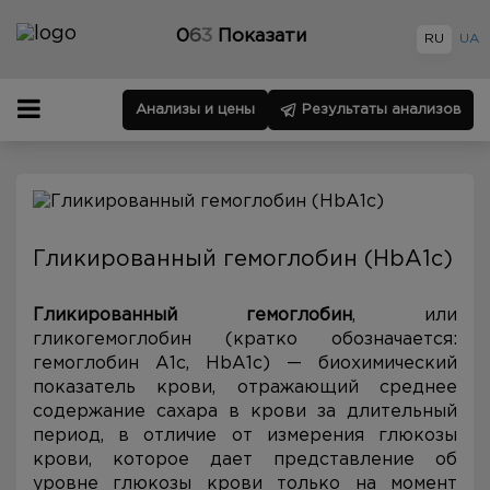
0
6
3
Показати
RU
UA
Анализы и цены
Результаты анализов
Гликированный гемоглобин (HbA1c)
Гликированный гемоглобин
, или
гликогемоглобин (кратко обозначается:
гемоглобин A1c, HbA1c) — биохимический
показатель крови, отражающий среднее
содержание сахара в крови за длительный
период, в отличие от измерения глюкозы
крови, которое дает представление об
уровне глюкозы крови только на момент