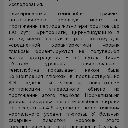
исследования.
Гликированный гемоглобин отражает
гипергликемию, имевшую место на
протяжении периода жизни эритроцитов (до
120 сут). Эритроциты, циркулирующие в
крови, имеют разный возраст, поэтому для
усредненной характеристики уровня
глюкозы ориентируются на полупериод
жизни эритроцитов – 60 суток. Таким
образом, уровень гликированного
гемоглобина показывает, какой была
концентрация глюкозы в предшествующие
4-8 недель и является показателем
компенсации углеводного обмена на
протяжении этого периода. Нормализация
уровня гликированного гемоглобина в крови
происходит на 4-6 неделе после достижения
нормального уровня глюкозы. У больных
сахарным диабетом уровень этого
соединения может быть повышен в 2-3 раза.