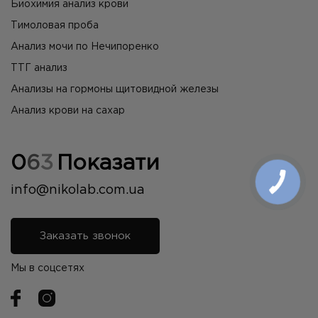
Биохимия анализ крови
Тимоловая проба
Анализ мочи по Нечипоренко
ТТГ анализ
Анализы на гормоны щитовидной железы
Анализ крови на сахар
0
6
3
Показати
info@nikolab.com.ua
Заказать звонок
Мы в соцсетях