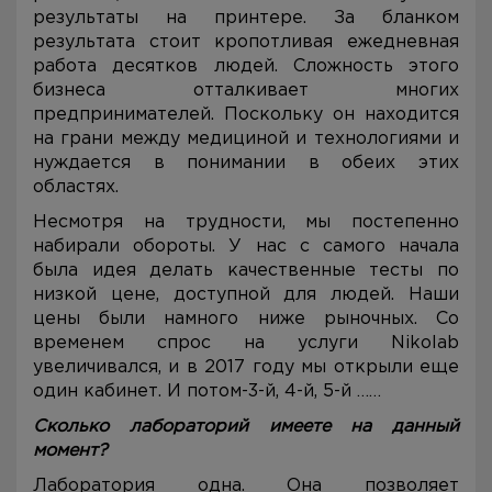
результаты на принтере. За бланком
результата стоит кропотливая ежедневная
работа десятков людей. Сложность этого
бизнеса отталкивает многих
предпринимателей. Поскольку он находится
на грани между медициной и технологиями и
нуждается в понимании в обеих этих
областях.
Несмотря на трудности, мы постепенно
набирали обороты. У нас с самого начала
была идея делать качественные тесты по
низкой цене, доступной для людей. Наши
цены были намного ниже рыночных. Со
временем спрос на услуги Nikolab
увеличивался, и в 2017 году мы открыли еще
один кабинет. И потом-3-й, 4-й, 5-й ……
Сколько лабораторий имеете на данный
момент?
Лаборатория одна. Она позволяет