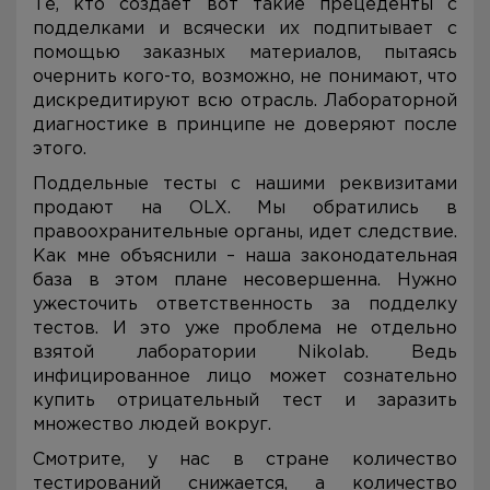
Те, кто создает вот такие прецеденты с
подделками и всячески их подпитывает с
помощью заказных материалов, пытаясь
очернить кого-то, возможно, не понимают, что
дискредитируют всю отрасль. Лабораторной
диагностике в принципе не доверяют после
этого.
Поддельные тесты с нашими реквизитами
продают на ОLX. Мы обратились в
правоохранительные органы, идет следствие.
Как мне объяснили – наша законодательная
база в этом плане несовершенна. Нужно
ужесточить ответственность за подделку
тестов. И это уже проблема не отдельно
взятой лаборатории Nikolab. Ведь
инфицированное лицо может сознательно
купить отрицательный тест и заразить
множество людей вокруг.
Смотрите, у нас в стране количество
тестирований снижается, а количество