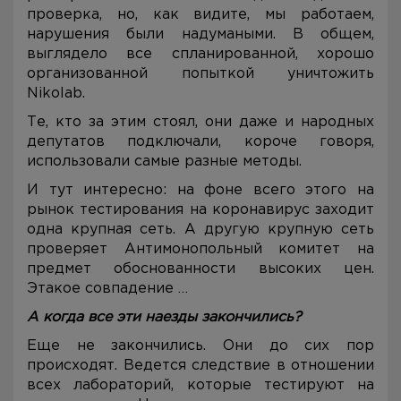
проверка, но, как видите, мы работаем,
нарушения были надумаными. В общем,
выглядело все спланированной, хорошо
организованной попыткой уничтожить
Nikolab.
Те, кто за этим стоял, они даже и народных
депутатов подключали, короче говоря,
использовали самые разные методы.
И тут интересно: на фоне всего этого на
рынок тестирования на коронавирус заходит
одна крупная сеть. А другую крупную сеть
проверяет Антимонопольный комитет на
предмет обоснованности высоких цен.
Этакое совпадение …
А когда все эти наезды закончились?
Еще не закончились. Они до сих пор
происходят. Ведется следствие в отношении
всех лабораторий, которые тестируют на