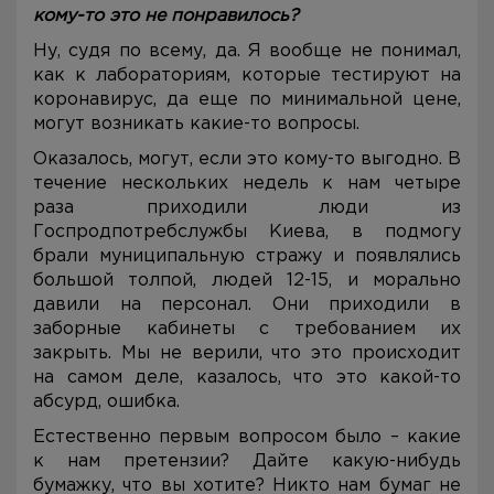
кому-то это не понравилось?
Ну, судя по всему, да. Я вообще не понимал,
как к лабораториям, которые тестируют на
коронавирус, да еще по минимальной цене,
могут возникать какие-то вопросы.
Оказалось, могут, если это кому-то выгодно. В
течение нескольких недель к нам четыре
раза приходили люди из
Госпродпотребслужбы Киева, в подмогу
брали муниципальную стражу и появлялись
большой толпой, людей 12-15, и морально
давили на персонал. Они приходили в
заборные кабинеты с требованием их
закрыть. Мы не верили, что это происходит
на самом деле, казалось, что это какой-то
абсурд, ошибка.
Естественно первым вопросом было – какие
к нам претензии? Дайте какую-нибудь
бумажку, что вы хотите? Никто нам бумаг не