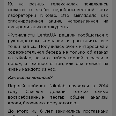
19, на разных телеканалах появлялись
сюжеты о якобы недобросовестной сети
лабораторий Nikolab. Это выглядело как
спланированная акция, направленная на
дискредитацию конкурента.
Журналисты Lenta.UA решили пообщаться с
руководством компании и расставить все
точки над «і». Получилась очень интересная и
содержательная беседа не только об атаках
на Nikolab, но и о лабораторной отрасли в
целом, и главное, о том, как она влияет на
жизнь каждого из нас.
Как все начиналось?
Первый кабинет Nikolab появился в 2014
году. Сначала делали только самые
востребованные тесты: общие анализы
крови, биохимию, иммунологию…
До этого мы 6 лет занимались поставками