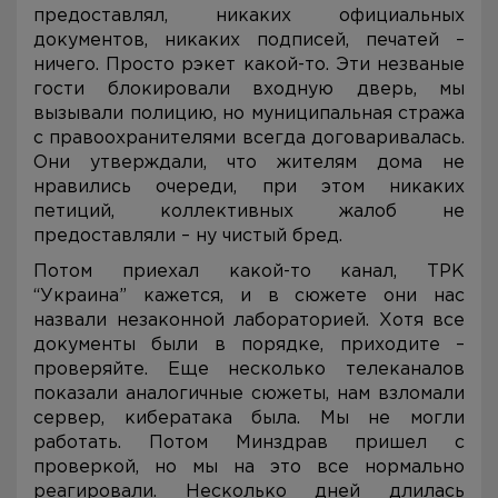
предоставлял, никаких официальных
документов, никаких подписей, печатей –
ничего. Просто рэкет какой-то. Эти незваные
гости блокировали входную дверь, мы
вызывали полицию, но муниципальная стража
с правоохранителями всегда договаривалась.
Они утверждали, что жителям дома не
нравились очереди, при этом никаких
петиций, коллективных жалоб не
предоставляли – ну чистый бред.
Потом приехал какой-то канал, ТРК
“Украина” кажется, и в сюжете они нас
назвали незаконной лабораторией. Хотя все
документы были в порядке, приходите –
проверяйте. Еще несколько телеканалов
показали аналогичные сюжеты, нам взломали
сервер, кибератака была. Мы не могли
работать. Потом Минздрав пришел с
проверкой, но мы на это все нормально
реагировали. Несколько дней длилась